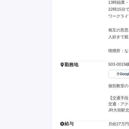
13時始業
22時15
ワークライ
相互の意思
人好きで親
喫煙所：な
503-00
勤務地
Goo
個別教室の
【交通手段】
交通・アク
JR大垣駅
給与
月給27万円