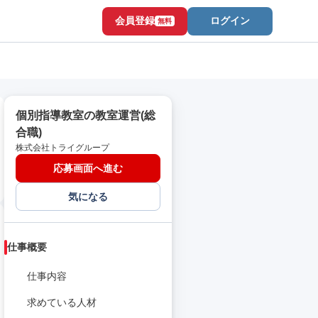
会員登録
ログイン
無料
個別指導教室の教室運営(総
合職)
株式会社トライグループ
応募画面へ進む
気になる
仕事概要
仕事内容
求めている人材