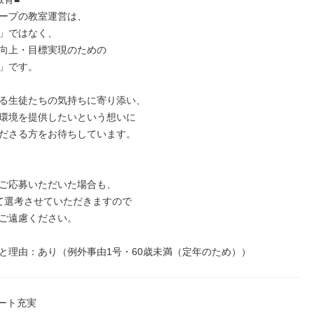
ープの教室運営は、

」ではなく、

向上・目標実現のための

」です。

る生徒たちの気持ちに寄り添い、

環境を提供したいという想いに

ださる方をお待ちしています。

ご応募いただいた場合も、

て選考させていただきますので

ご遠慮ください。

と理由：あり（例外事由1号・60歳未満（定年のため））
ート充実
