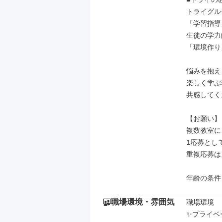
トライグル
「学習指導
生徒の学力
「環境作り
悩みを抱え
楽しく学ぶ
共感してく
【お願い】

複数教室に
1応募とし
重複応募は
年齢の条件
職場環境・雰囲気
職場環境

✨プライベ