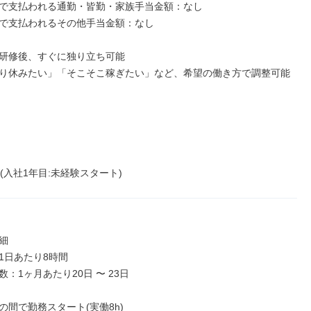
で支払われる通勤・皆勤・家族手当金額：なし

で支払われるその他手当金額：なし

研修後、すぐに独り立ち可能

り休みたい」「そこそこ稼ぎたい」など、希望の働き方で調整可能
(入社1年目:未経験スタート)


1日あたり8時間

：1ヶ月あたり20日 〜 23日

00の間で勤務スタート(実働8h)
