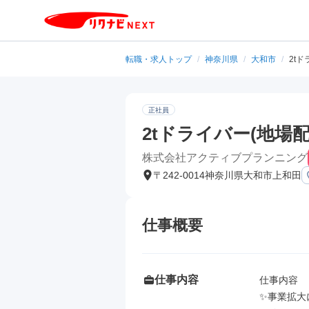
転職・求人トップ
/
神奈川県
/
大和市
/
2t
正社員
2tドライバー(地場配
株式会社アクティブプランニング
〒242-0014神奈川県大和市上和田
仕事概要
仕事内容
仕事内容

✨事業拡大