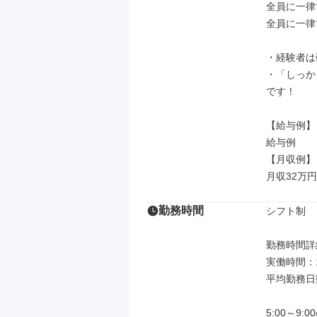
全員に一律
全員に一律
・経験者は
・「しっか
です！

【給与例】

給与例

【月収例】

月収32万円
勤務時間
シフト制

勤務時間詳細
実働時間：
平均勤務日数
5:00～9: