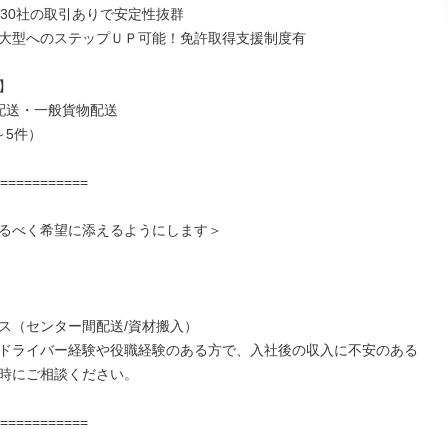
～30社の取引ありで安定性抜群

0t大型へのステップＵＰ可能！免許取得支援制度有



配送・一般貨物配送

5件）

===========

るべく希望に添えるようにします＞

ス（センター間配送/資材搬入）

ドライバー経験や役職経験のある方で、入社後の収入に不安のある
時にご相談ください。

===========
