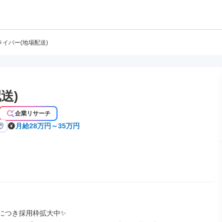
ドライバー(地場配送)
送)
企業リサーチ
月給28万円～35万円
につき採用枠拡大中✨
