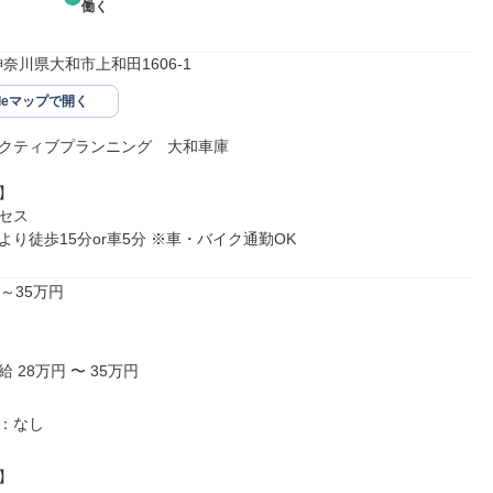
働く
4神奈川県大和市上和田1606-1
gleマップで開く
クティブプランニング　大和車庫



セス

より徒歩15分or車5分 ※車・バイク通勤OK
～35万円

 28万円 〜 35万円

：なし


