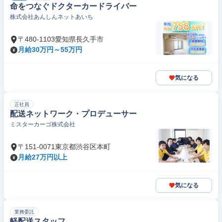
命をつなぐドクターカードライバー
株式会社あんしんネットあいち
〒480-1103愛知県長久手市
月給30万円～55万円
気になる
正社員
配送ネットワーク・プロデューサー
ミスターカーゴ株式会社
〒151-0071東京都渋谷区本町
月給27万円以上
気になる
業務委託
軽配送スタッフ