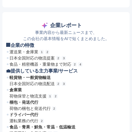
企業レポート
事業内容から最新ニュースまで、
この会社の基本情報をAIで短くまとめました。
🏢企業の特徴
運送業・倉庫業
1
2
日本全国対応の物流提案
2
3
食品・精密機器・重量物まで対応
2
4
💼提供している主力事業/サービス
軽貨物・一般貨物輸送
日本全国対応の物流配送
2
3
倉庫業
荷物保管と物流支援
1
2
梱包・発送代行
荷物の梱包と発送代行
2
ドライバー代行
運転業務の代行
2
食品・青果・鮮魚・常温・低温輸送