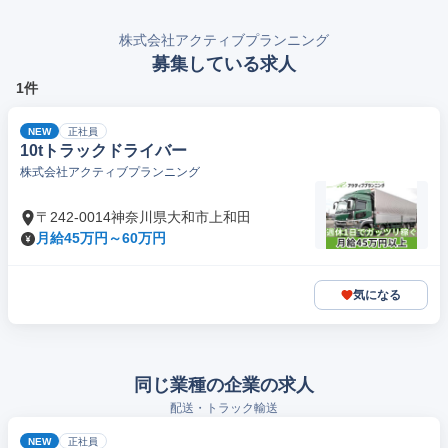
株式会社アクティブプランニング
募集している求人
1件
NEW
正社員
10tトラックドライバー
株式会社アクティブプランニング
〒242-0014神奈川県大和市上和田
月給45万円～60万円
気になる
同じ業種の企業の求人
配送・トラック輸送
NEW
正社員