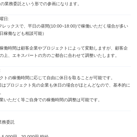
からの業務委託という形での参画になります。
日: 

レックスで、平日の昼間(10:00~18:00)で稼働いただく場合が多い
日稼働なども相談可能）

稼働時間は顧客企業やプロジェクトによって変動しますが、顧客企
の上、エキスパートの方のご都合に合わせて調整いたします。


クトの稼働時間に応じて自由に休日を取ることが可能です。

日はプロジェクト先の企業も休日の場合がほとんどなので、基本的に


業いただく等ご自身での稼働時間の調整は可能です。
業務委託

,000円 - 20,000円 時給