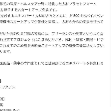
界初の医療・ヘルスケア分野に特化した人材プラットフォーム
E」を運営するスタートアップ企業です。

0名を超えるエキスパート人材の方々とともに、約300社のバイオベン
療機器スタートアップ企業様と提携し、人材面からの支援を行って
だいた医師や専門職の皆様には、フリーランスや副業というような
わり方でプロジェクトにご参画いただき、臨床・研究・開発・ビジ
これまでのご経験を医療系スタートアップの成長支援に活かしてい
ります。

医薬品・薬事の専門家としてご登録頂けるエキスパートを募集しま


 ワクチン

例】



A申請資料作成
