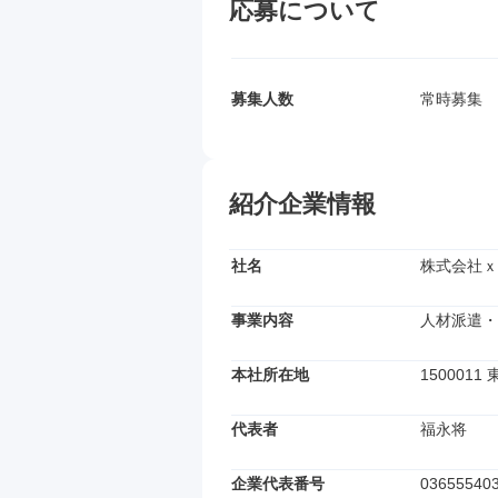
応募について
募集人数
常時募集
紹介企業情報
社名
株式会社ｘ
事業内容
人材派遣・
本社所在地
15000
代表者
福永将
企業代表番号
03655540