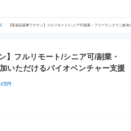
区
/
【医薬品薬事ワクチン】フルリモート/シニア可/副業・フリーランスでご参加
ン】フルリモート/シニア可/副業・
加いただけるバイオベンチャー支援
～2万円