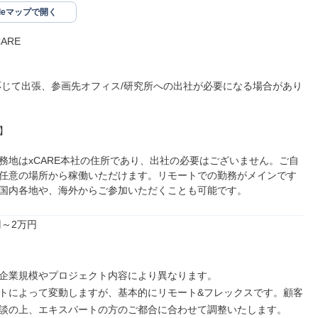
gleマップで開く
RE

応じて出張、参画先オフィス/研究所への出社が必要になる場合があり


務地はxCARE本社の住所であり、出社の必要はございません。ご自
任意の場所から稼働いただけます。リモートでの勤務がメインです
国内各地や、海外からご参加いただくことも可能です。
円～2万円

企業規模やプロジェクト内容により異なります。

トによって変動しますが、基本的にリモート&フレックスです。顧客
談の上、エキスパートの方のご都合に合わせて調整いたします。
