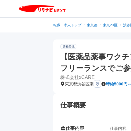
転職・求人トップ
/
東京都
/
東京23区
/
渋谷
業務委託
【医薬品薬事ワクチ
フリーランスでご参
株式会社xCARE
東京都渋谷区東
時給5000円
仕事概要
仕事内容
仕事内容: 
