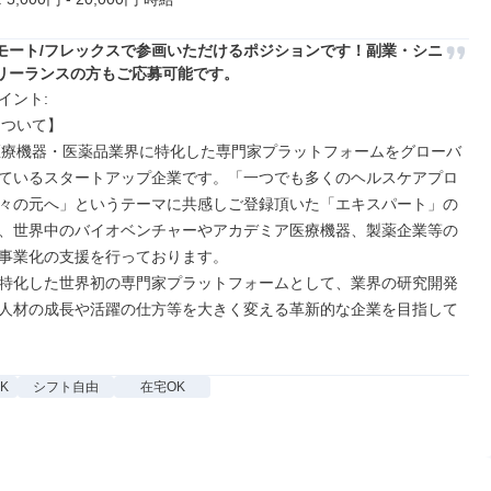
モート/フレックスで参画いただけるポジションです！副業・シニ
リーランスの方もご応募可能です。
ント: 

ついて】 

は医療機器・医薬品業界に特化した専門家プラットフォームをグローバ
ているスタートアップ企業です。「一つでも多くのヘルスケアプロ
々の元へ」というテーマに共感しご登録頂いた「エキスパート」の
、世界中のバイオベンチャーやアカデミア医療機器、製薬企業等の
事業化の支援を行っております。 

特化した世界初の専門家プラットフォームとして、業界の研究開発
人材の成長や活躍の仕方等を大きく変える革新的な企業を目指して
K
シフト自由
在宅OK