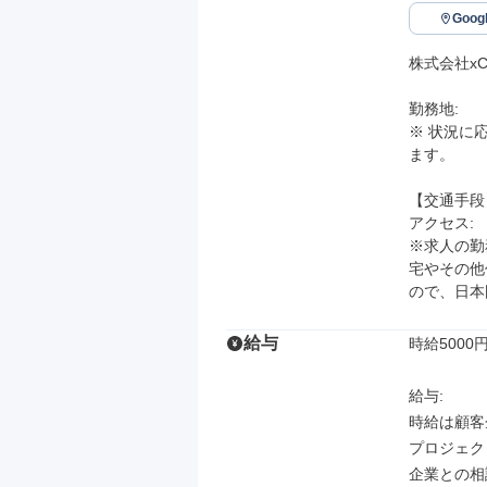
Goo
株式会社xCA
勤務地: 

※ 状況に
ます。

【交通手段】
アクセス: 

※求人の勤
宅やその他
ので、日本
給与
時給5000
給与: 

時給は顧客
プロジェク
企業との相