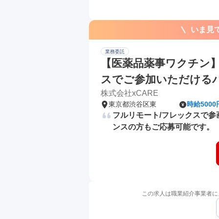
いま見
業務委託
【医薬品薬事ワクチン】
スでご参加いただける
株式会社xCARE
東京都渋谷区東
時給500
フルリモート/フレックスで
ンスの方もご応募可能です。
この求人は職業紹介事業者に