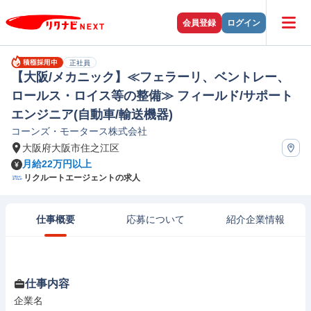
会員登録
ログイン
正社員
【大阪/メカニック】≪フェラーリ、ベントレー、
ロールス・ロイス等の整備≫ フィールド/サポート
エンジニア(自動車/輸送機器)
コーンズ・モータース株式会社
大阪府大阪市住之江区
月給22万円以上
リクルートエージェントの求人
仕事概要
応募について
紹介企業情報
仕事内容
企業名
