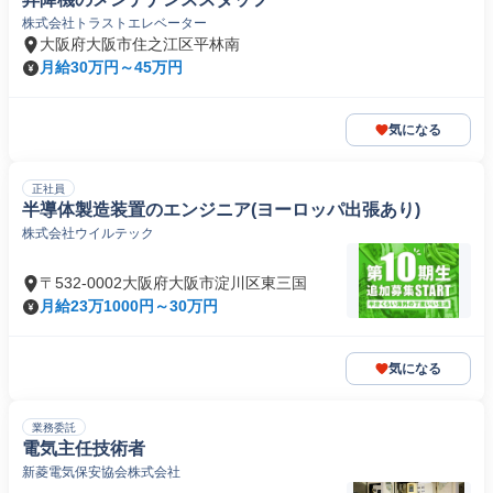
株式会社トラストエレベーター
大阪府大阪市住之江区平林南
月給30万円～45万円
気になる
正社員
半導体製造装置のエンジニア(ヨーロッパ出張あり)
株式会社ウイルテック
〒532-0002大阪府大阪市淀川区東三国
月給23万1000円～30万円
気になる
業務委託
電気主任技術者
新菱電気保安協会株式会社