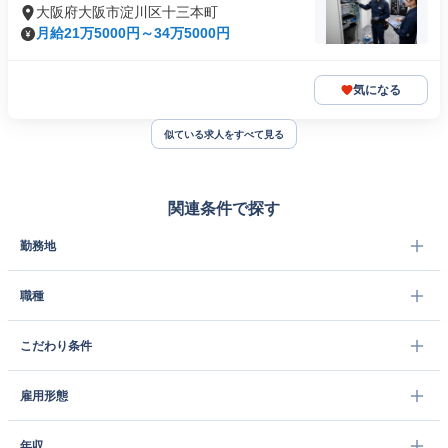
大阪府大阪市淀川区十三本町
月給21万5000円～34万5000円
気になる
似ている求人をすべて見る
関連条件で探す
勤務地
職種
こだわり条件
雇用形態
年収