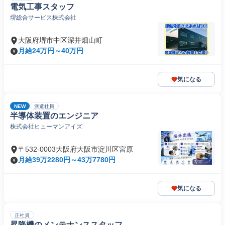
電気工事スタッフ
堺総合サービス株式会社
大阪府堺市中区深井畑山町
月給24万円～40万円
気になる
NEW
派遣社員
半導体装置のエンジニア
株式会社ヒューマンアイズ
〒532-0003大阪府大阪市淀川区宮原
月給39万2280円～43万7780円
気になる
正社員
昇降機のメンテナンススタッフ