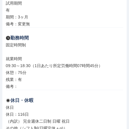
試用期間

有

期間：3ヶ月

備考：変更無
勤務時間
固定時間制

就業時間

09:30～18:30（1日あたり所定労働時間07時間45分）

休憩：75分

残業：有

備考：
休日・休暇
休日

休日：116日

（内訳） 完全週休二日制 日曜 祝日

その他（シフト制(日曜定休＋α)）
