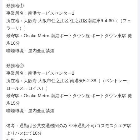
勤務地①

事業所名：南港サービスセンター1

所在地：大阪府 大阪市住之江区 住之江区南港東9-4-60（（フェ
ラーリ））

最寄駅：Osaka Metro 南港ポートタウン線 ポートタウン東駅 徒
歩10分

喫煙環境：屋内全面禁煙

勤務地②

事業所名：南港サービスセンター2

所在地：大阪府 大阪市住之江区 南港東5-2-38（（ベントレー、
ロールス・ロイス））

最寄駅：Osaka Metro 南港ポートタウン線 ポートタウン東駅 徒
歩15分

喫煙環境：屋内全面禁煙

備考：通勤は公共交通機関のみ ※車通勤不可/コスモスクエア駅
よりバスにて10分
