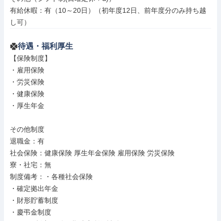
有給休暇：有（10～20日）（初年度12日、前年度分のみ持ち越
し可）
待遇・福利厚生
【保険制度】

・雇用保険

・労災保険

・健康保険

・厚生年金

その他制度

退職金：有

社会保険：健康保険 厚生年金保険 雇用保険 労災保険

寮・社宅：無

制度備考：・各種社会保険

・確定拠出年金

・財形貯蓄制度

・慶弔金制度
