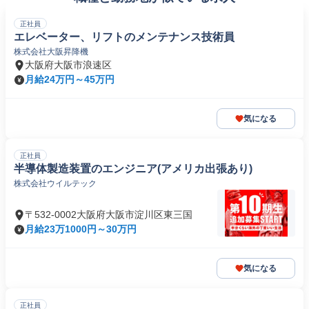
正社員
エレベーター、リフトのメンテナンス技術員
株式会社大阪昇降機
大阪府大阪市浪速区
月給24万円～45万円
気になる
正社員
半導体製造装置のエンジニア(アメリカ出張あり)
株式会社ウイルテック
〒532-0002大阪府大阪市淀川区東三国
月給23万1000円～30万円
気になる
正社員