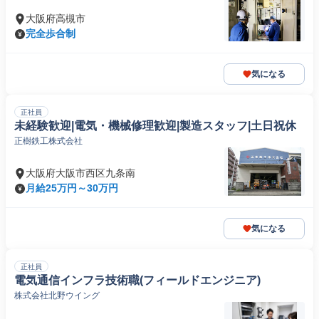
大阪府高槻市
完全歩合制
気になる
正社員
未経験歓迎|電気・機械修理歓迎|製造スタッフ|土日祝休
正樹鉄工株式会社
大阪府大阪市西区九条南
月給25万円～30万円
気になる
正社員
電気通信インフラ技術職(フィールドエンジニア)
株式会社北野ウイング