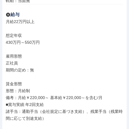
転勤：当面無
給与
月給22万円以上

想定年収

430万円～550万円

雇用形態

正社員

期間の定め：無

賃金形態

形態：月給制

備考：月給￥220,000～ 基本給￥220,000～を含む/月

■賞与実績:年2回支給

諸手当：通勤手当（会社規定に基づき支給）、残業手当（残業時
間に応じて別途支給）
