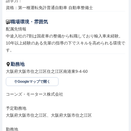
語学力：

資格：第一種運転免許普通自動車 自動車整備士
職場環境・雰囲気
配属先情報

中途入社の7割は国産車の整備から転職しており輸入車未経験。

10年以上経験のある先輩の指導の下でスキルを高められる環境で
す。
勤務地
大阪府大阪市住之江区住之江区南港東9-4-60
Googleマップで開く
コーンズ・モータース株式会社

予定勤務地

大阪府大阪市住之江区、大阪府大阪市住之江区

勤務地
