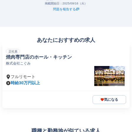
掲載開始日：
2025/09/16（火）
問題を報告する
あなたにおすすめの求人
正社員
焼肉専門店のホール・キッチン
株式会社こぐみ
フルリモート
時給30万円以上
気になる
職種と勤務地が似ている求人