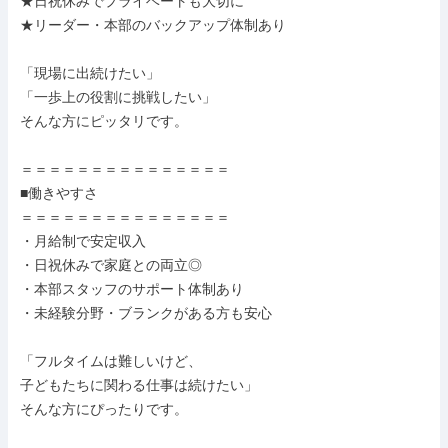
★日祝休みでプライベートも大切に

★リーダー・本部のバックアップ体制あり

「現場に出続けたい」

「一歩上の役割に挑戦したい」

そんな方にピッタリです。

＝＝＝＝＝＝＝＝＝＝＝＝＝＝＝

■働きやすさ

＝＝＝＝＝＝＝＝＝＝＝＝＝＝＝

・月給制で安定収入

・日祝休みで家庭との両立◎

・本部スタッフのサポート体制あり

・未経験分野・ブランクがある方も安心

「フルタイムは難しいけど、

子どもたちに関わる仕事は続けたい」

そんな方にぴったりです。
