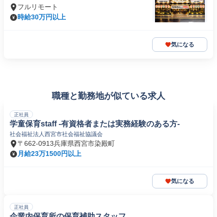
フルリモート
時給30万円以上
気になる
職種と勤務地が似ている求人
正社員
学童保育staff -有資格者または実務経験のある方-
社会福祉法人西宮市社会福祉協議会
〒662-0913兵庫県西宮市染殿町
月給23万1500円以上
気になる
正社員
企業内保育所の保育補助スタッフ