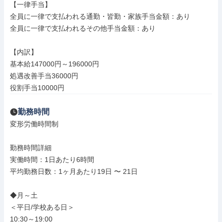
【一律手当】

全員に一律で支払われる通勤・皆勤・家族手当金額：あり

全員に一律で支払われるその他手当金額：あり

【内訳】

基本給147000円～196000円

処遇改善手当36000円

役割手当10000円
勤務時間
変形労働時間制

勤務時間詳細

実働時間：1日あたり6時間

平均勤務日数：1ヶ月あたり19日 〜 21日

◆月～土

＜平日/学校ある日＞

10:30～19:00
