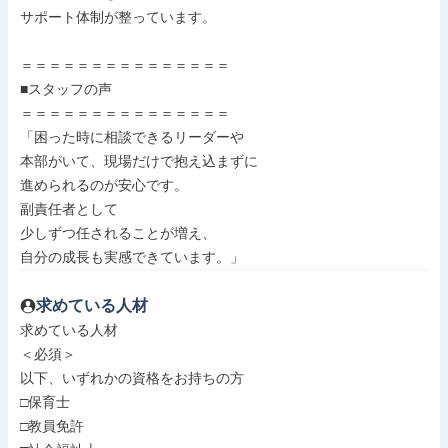
サポート体制が整っています。

＝＝＝＝＝＝＝＝＝＝＝＝＝＝＝

■スタッフの声

＝＝＝＝＝＝＝＝＝＝＝＝＝＝＝

「困った時に相談できるリーダーや

本部がいて、現場だけで抱え込まずに

進められるのが安心です。

副責任者として

少しずつ任されることが増え、

自分の成長も実感できています。」
求めている人材
求めている人材

＜必須＞

以下、いずれかの資格をお持ちの方

□保育士

□教員免許
