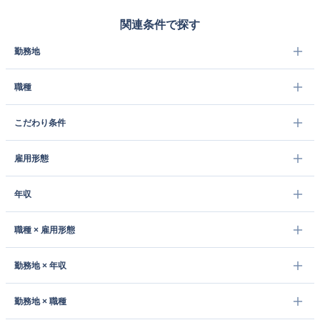
関連条件で探す
勤務地
職種
こだわり条件
雇用形態
年収
職種 × 雇用形態
勤務地 × 年収
勤務地 × 職種