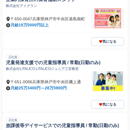
株式会社アイグラン
〒650-0047兵庫県神戸市中央区港島南町
月給19万5000円以上
気になる
正社員
児童発達支援での児童指導員 / 常勤(日勤のみ)
株式会社LITALICO LITALICOジュニア三宮教室
〒651-0086兵庫県神戸市中央区磯上通
月給25万3400円～28万5900円
気になる
正社員
放課後等デイサービスでの児童指導員 / 常勤(日勤のみ)