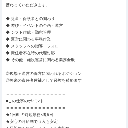
携わっていただきます。

◆ 児童・保護者との関わり

◆ 遊び・イベントの企画・運営

◆ シフト作成・勤怠管理

◆ 運営に関わる事務作業

◆ スタッフへの指導・フォロー

◆ 責任者不在時の代理対応

◆ その他、施設運営に関わる業務全般

◎現場＋運営の両方に関われるポジション

◎将来の責任者候補として経験を積めます

＝＝＝＝＝＝＝＝＝＝＝＝＝＝＝

■この仕事のポイント

＝＝＝＝＝＝＝＝＝＝＝＝＝＝＝

★1日6hの時短勤務×週5日

★安心の月給制で収入も安定
