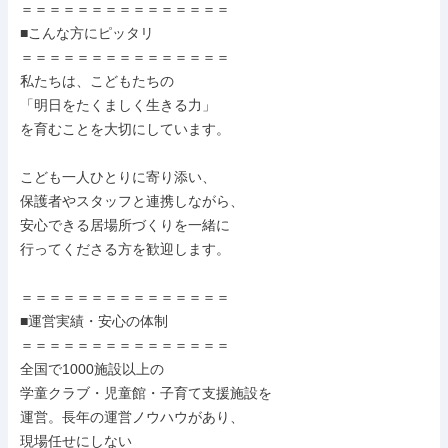
＝＝＝＝＝＝＝＝＝＝＝＝＝＝＝

■こんな方にピッタリ

＝＝＝＝＝＝＝＝＝＝＝＝＝＝＝

私たちは、こどもたちの

「明日をたくましく生きる力」

を育むことを大切にしています。

こども一人ひとりに寄り添い、

保護者やスタッフと連携しながら、

安心できる居場所づくりを一緒に

行ってくださる方を歓迎します。

＝＝＝＝＝＝＝＝＝＝＝＝＝＝＝

■運営実績・安心の体制

＝＝＝＝＝＝＝＝＝＝＝＝＝＝＝

全国で1000施設以上の

学童クラブ・児童館・子育て支援施設を

運営。長年の運営ノウハウがあり、

現場任せにしない
