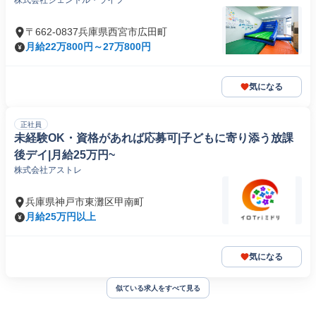
株式会社ジェントル・ライフ
〒662-0837兵庫県西宮市広田町
月給22万800円～27万800円
気になる
正社員
未経験OK・資格があれば応募可|子どもに寄り添う放課
後デイ|月給25万円~
株式会社アストレ
兵庫県神戸市東灘区甲南町
月給25万円以上
気になる
似ている求人をすべて見る