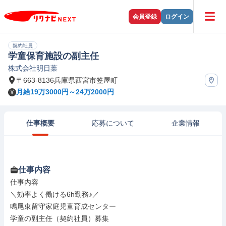
会員登録
ログイン
契約社員
学童保育施設の副主任
株式会社明日葉
〒663-8136兵庫県西宮市笠屋町
月給19万3000円～24万2000円
仕事概要
応募について
企業情報
仕事内容
仕事内容

＼効率よく働ける6h勤務♪／

鳴尾東留守家庭児童育成センター

学童の副主任（契約社員）募集
