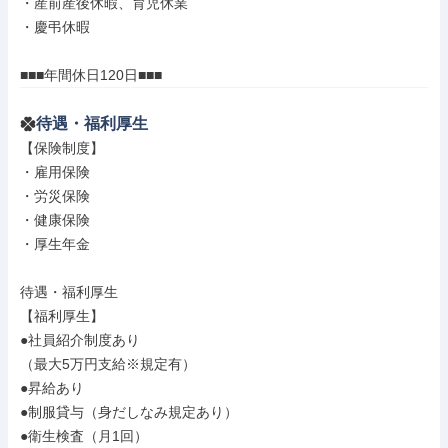
・産前産後休暇、育児休業

・慶弔休暇

■■■年間休日120日■■■
待遇・福利厚生
【保険制度】

・雇用保険

・労災保険

・健康保険

・厚生年金

待遇・福利厚生

【福利厚生】

●社員紹介制度あり

（最大5万円支給※規定有）

●昇給あり

●制服貸与（身だしなみ規定あり）

●衛生検査（月1回）
