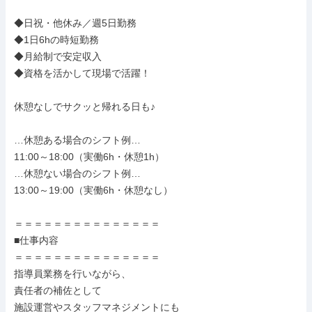
◆日祝・他休み／週5日勤務

◆1日6hの時短勤務

◆月給制で安定収入

◆資格を活かして現場で活躍！

休憩なしでサクッと帰れる日も♪

…休憩ある場合のシフト例…

11:00～18:00（実働6h・休憩1h）

…休憩ない場合のシフト例…

13:00～19:00（実働6h・休憩なし）

＝＝＝＝＝＝＝＝＝＝＝＝＝＝＝

■仕事内容

＝＝＝＝＝＝＝＝＝＝＝＝＝＝＝

指導員業務を行いながら、

責任者の補佐として

施設運営やスタッフマネジメントにも
