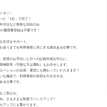
ンタン〕

った「1分」で完了！

年月日など簡単な項目のみ

での履歴書登録は不要です！

な生活をサポート。

お送りまでを利用者様と共にする責任ある仕事です。

、排泄のお手伝いと日々の記録作成を中心に、

降補助等（可能な方は運転）もお任せします。

エーションの企画・運営にも携わっていただきます！

いな施設で、利用者様の笑顔を引き出せる、

ある仕事です。

もご安心を。

め、さまざまな制度でバックアップ！

ルアップにも繋がります。
