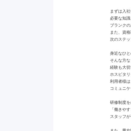
まずは入社
必要な知識
ブランクの
また、資格
次のステッ
身近なひと
そんな方な
経験も大切
ホスピタリ
利用者様は
コミュニケ
研修制度を
「働きやす
スタッフが
また、男女