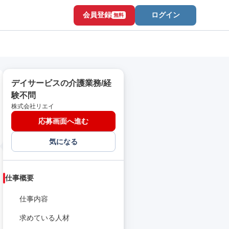
会員登録
ログイン
無料
デイサービスの介護業務/経
験不問
株式会社リエイ
応募画面へ進む
気になる
仕事概要
仕事内容
求めている人材