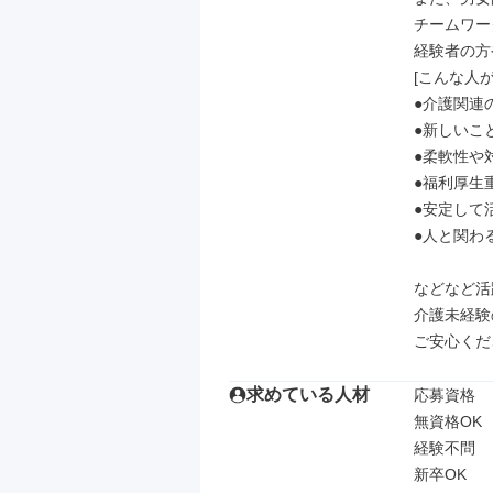
チームワー
経験者の方
[こんな人が
●介護関連
●新しいこ
●柔軟性や
●福利厚生
●安定して
●人と関わ
などなど活
介護未経験
ご安心くだ
求めている人材
応募資格

無資格OK

経験不問

新卒OK
