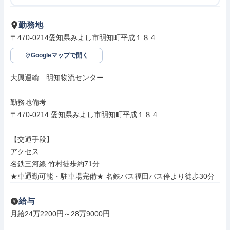
勤務地
〒470-0214愛知県みよし市明知町平成１８４
Googleマップで開く
大興運輸　明知物流センター

勤務地備考

〒470-0214 愛知県みよし市明知町平成１８４

【交通手段】

アクセス

名鉄三河線 竹村徒歩約71分

★車通勤可能・駐車場完備★ 名鉄バス福田バス停より徒歩30分
給与
月給24万2200円～28万9000円
