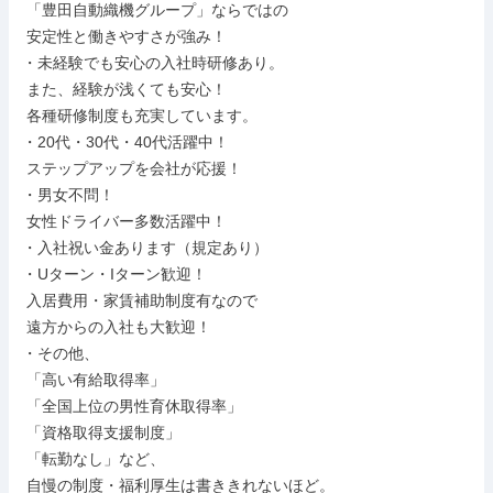
 「豊田自動織機グループ」ならではの

 安定性と働きやすさが強み！

・未経験でも安心の入社時研修あり。

 また、経験が浅くても安心！

 各種研修制度も充実しています。

・20代・30代・40代活躍中！

 ステップアップを会社が応援！

・男女不問！

 女性ドライバー多数活躍中！

・入社祝い金あります（規定あり）

・Uターン・Iターン歓迎！

 入居費用・家賃補助制度有なので

 遠方からの入社も大歓迎！

・その他、

 「高い有給取得率」

 「全国上位の男性育休取得率」

 「資格取得支援制度」

 「転勤なし」など、

 自慢の制度・福利厚生は書ききれないほど。
