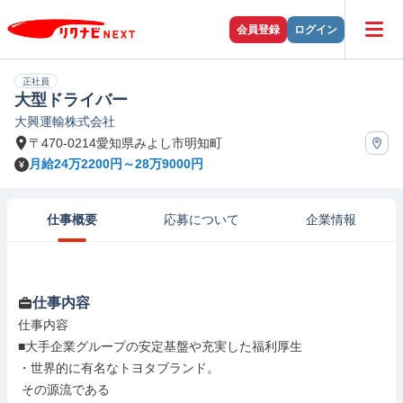
会員登録
ログイン
正社員
大型ドライバー
大興運輸株式会社
〒470-0214愛知県みよし市明知町
月給24万2200円～28万9000円
仕事概要
応募について
企業情報
仕事内容
仕事内容

■大手企業グループの安定基盤や充実した福利厚生

・世界的に有名なトヨタブランド。

 その源流である
