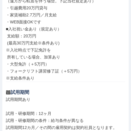
（遠方から転居を伴う場合。下記当社規定あり）

・引越費用20万円貸与

・家賃補助2.7万円／月支給

・WEB面接OKです

■入社祝い金あり（規定あり）

 支給額：20万円

 (最高30万円支給※条件あり)

※入社時点で下記免許を

 所有している場合、加算あり

・大型免許（＋5万円）

・フォークリフト講習修了証（＋5万円）

※支給条件あり
試用期間
試用期間あり

試用・研修期間：12ヶ月

試用・研修期間の条件：給与条件が異なる

試用期間12カ月／その間の雇用契約は契約社員となります。
