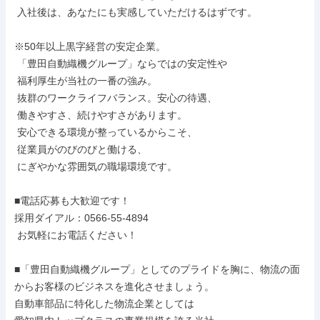
 入社後は、あなたにも実感していただけるはずです。

※50年以上黒字経営の安定企業。

 「豊田自動織機グループ」ならではの安定性や

 福利厚生が当社の一番の強み。

 抜群のワークライフバランス。安心の待遇、

 働きやすさ、続けやすさがあります。

 安心できる環境が整っているからこそ、

 従業員がのびのびと働ける、

 にぎやかな雰囲気の職場環境です。

■電話応募も大歓迎です！

採用ダイアル：0566-55-4894

 お気軽にお電話ください！

■「豊田自動織機グループ」としてのプライドを胸に、物流の面
からお客様のビジネスを進化させましょう。

自動車部品に特化した物流企業としては
