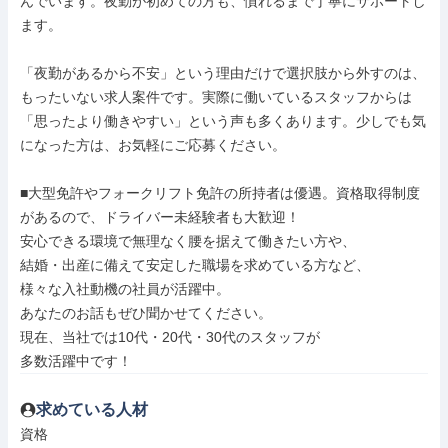
んでいます。夜勤が初めての方も、慣れるまで丁寧にサポートし
ます。

「夜勤があるから不安」という理由だけで選択肢から外すのは、
もったいない求人案件です。実際に働いているスタッフからは
「思ったより働きやすい」という声も多くあります。少しでも気
になった方は、お気軽にご応募ください。

■大型免許やフォークリフト免許の所持者は優遇。資格取得制度
があるので、ドライバー未経験者も大歓迎！

安心できる環境で無理なく腰を据えて働きたい方や、

結婚・出産に備えて安定した職場を求めている方など、

様々な入社動機の社員が活躍中。

あなたのお話もぜひ聞かせてください。

現在、当社では10代・20代・30代のスタッフが

多数活躍中です！
求めている人材
資格
