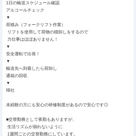
1日の輸送スケジュール確認

アルコールチェック

▼

荷積み（フォークリフト作業）

 リフトを使用して荷物の積卸しをするので

 力仕事はほぼありません！

▼

安全運転で出発！

▼

輸送先へ到着したら荷卸し

通箱の回収

▼

帰社

未経験の方にも安心の研修制度があるので安心です◎

■交替勤務として夜勤もありますが、

 生活リズムが崩れないように

 1週間ごとの交替勤務にしています。
