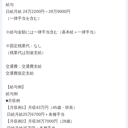
給与

日給月給 24万2200円～28万9000円

（一律手当を含む）

※給与金額には一律手当含む（基本給＋一律手当）

※固定残業代：なし

（残業代は別途支給）

交通費：交通費支給

交通費規定支給

【給与例】

給与例

■月収例

【月収例1】月収43万円（45歳・班長）

 日給月給25万6700円＋各種手当

【月収例2】月収38万7000円（28歳）
