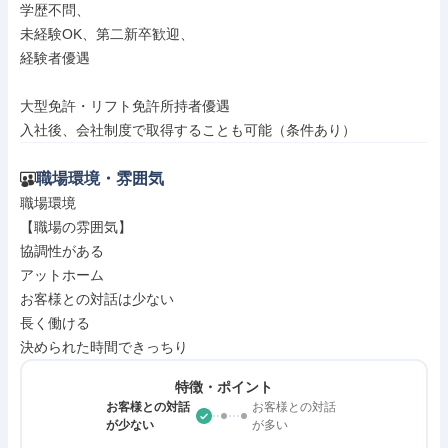
学歴不問、

未経験OK、第二新卒歓迎、

経験者優遇

大型免許・リフト免許所持者優遇

入社後、会社制度で取得することも可能（条件あり）
職場環境・雰囲気
職場環境

【職場の雰囲気】

協調性がある

アットホーム

お客様との対話は少ない

長く働ける

決められた時間できっちり
特徴・ポイント
お客様との対話
お客様との対話
が少ない
が多い