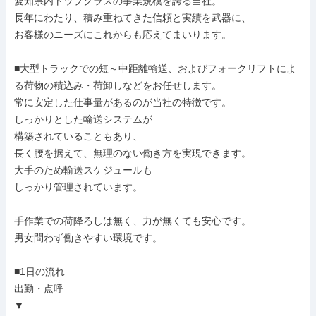
愛知県内トップクラスの事業規模を誇る当社。

長年にわたり、積み重ねてきた信頼と実績を武器に、

お客様のニーズにこれからも応えてまいります。

■大型トラックでの短～中距離輸送、およびフォークリフトによ
る荷物の積込み・荷卸しなどをお任せします。

常に安定した仕事量があるのが当社の特徴です。

しっかりとした輸送システムが

構築されていることもあり、

長く腰を据えて、無理のない働き方を実現できます。

大手のため輸送スケジュールも

しっかり管理されています。

手作業での荷降ろしは無く、力が無くても安心です。

男女問わず働きやすい環境です。

■1日の流れ

出勤・点呼

▼
