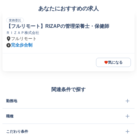
あなたにおすすめの求人
業務委託
【フルリモート】RIZAPの管理栄養士・保健師
ＲＩＺＡＰ株式会社
フルリモート
完全歩合制
気になる
関連条件で探す
勤務地
職種
こだわり条件