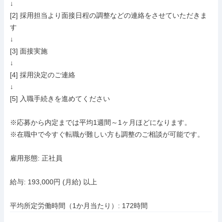
↓

[2] 採用担当より面接日程の調整などの連絡をさせていただきま
す

↓

[3] 面接実施

↓

[4] 採用決定のご連絡

↓

[5] 入職手続きを進めてください

※応募から内定までは平均1週間～1ヶ月ほどになります。

※在職中で今すぐ転職が難しい方も調整のご相談が可能です。

雇用形態: 正社員

給与: 193,000円 (月給) 以上

平均所定労働時間（1か月当たり）: 172時間