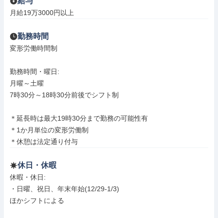
給与
月給19万3000円以上
勤務時間
変形労働時間制

勤務時間・曜日: 

月曜～土曜

7時30分～18時30分前後でシフト制

＊延長時は最大19時30分まで勤務の可能性有

＊1か月単位の変形労働制

＊休憩は法定通り付与
休日・休暇
休暇・休日: 

・日曜、祝日、年末年始(12/29-1/3)

ほかシフトによる
