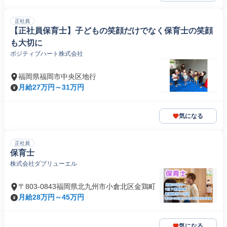
正社員
【正社員保育士】子どもの笑顔だけでなく保育士の笑顔
も大切に
ポジティブハート株式会社
福岡県福岡市中央区地行
月給27万円～31万円
気になる
正社員
保育士
株式会社ダブリューエル
〒803-0843福岡県北九州市小倉北区金鶏町
月給28万円～45万円
気になる