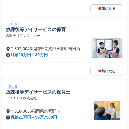
気になる
正社員
放課後等デイサービスの保育士
合同会社アンフィニー
〒807-0046福岡県遠賀郡水巻町吉田西
月給20万円～30万円
気になる
正社員
放課後等デイサービスの保育士
ＳＯＡＬＡ株式会社
〒818-0066福岡県筑紫野市
月給21万円～39万7500円