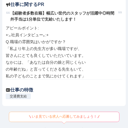
仕事に関するPR
【経験者多数在籍】幅広い世代のスタッフが活躍中◎時間
外手当は1分単位で支給いたします！
アピールポイント: 

+:｡社員インタビュー｡:+

Q.職場の雰囲気はいかがですか？

「私より年上の先生方が多い職場ですが、

皆さんにとても良くしていただいています。

なかには、「あなたは自分の娘と同じくらい

の年齢だね」と言ってくださる先生もいて、

私の子どものことまで気にかけてくれます」
仕事の特徴
交通費支給
いま見ている求人へ応募してみましょう！