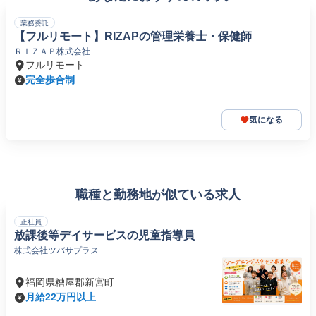
業務委託
【フルリモート】RIZAPの管理栄養士・保健師
ＲＩＺＡＰ株式会社
フルリモート
完全歩合制
気になる
職種と勤務地が似ている求人
正社員
放課後等デイサービスの児童指導員
株式会社ツバサプラス
福岡県糟屋郡新宮町
月給22万円以上