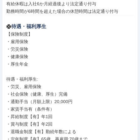
有給休暇は入社6か月経過後より法定通り付与

勤務時間が6時間を超えた場合の休憩時間は法定通り付与
待遇・福利厚生
【保険制度】

・雇用保険

・労災保険

・健康保険

・厚生年金

待遇・福利厚生: 

・労災、雇用保険

・社会保険（健康、厚生）完備

・通勤手当（月額上限）20,000円

・家賃手当有（条件有）

・昇給制度【有】年1回

・賞与制度【有】年2回

・退職金制度【有】勤続年数による

・定年制度【有】65歳、再雇用:70歳まで
