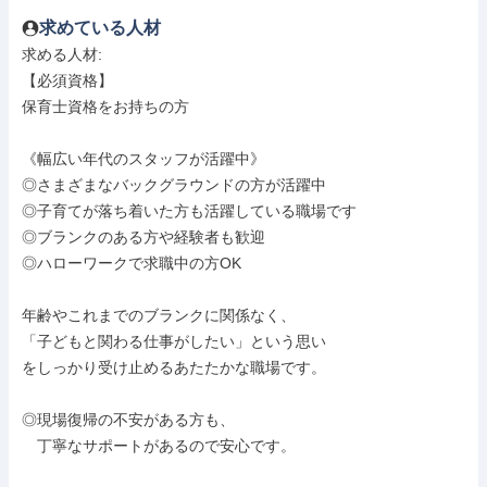
求めている人材
求める人材: 

【必須資格】

保育士資格をお持ちの方

《幅広い年代のスタッフが活躍中》

◎さまざまなバックグラウンドの方が活躍中

◎子育てが落ち着いた方も活躍している職場です

◎ブランクのある方や経験者も歓迎

◎ハローワークで求職中の方OK

年齢やこれまでのブランクに関係なく、

「子どもと関わる仕事がしたい」という思い

をしっかり受け止めるあたたかな職場です。

◎現場復帰の不安がある方も、

　丁寧なサポートがあるので安心です。
