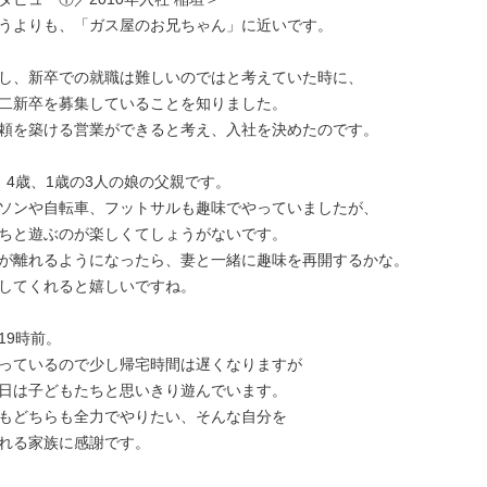
うよりも、「ガス屋のお兄ちゃん」に近いです。

し、新卒での就職は難しいのではと考えていた時に、

二新卒を募集していることを知りました。

頼を築ける営業ができると考え、入社を決めたのです。

、4歳、1歳の3人の娘の父親です。

ソンや自転車、フットサルも趣味でやっていましたが、

ちと遊ぶのが楽しくてしょうがないです。

が離れるようになったら、妻と一緒に趣味を再開するかな。

してくれると嬉しいですね。

9時前。

っているので少し帰宅時間は遅くなりますが

日は子どもたちと思いきり遊んでいます。

もどちらも全力でやりたい、そんな自分を

れる家族に感謝です。
