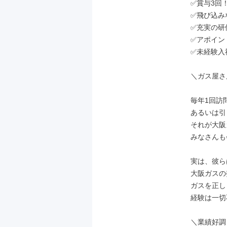
✅賞与3回
✅飛び込み
✅充実の研
✅アポイン
✅未経験入
＼ガス屋さ
毎年1回訪
あるいは引
それが大阪
みなさんも
実は、彼ら
大阪ガスの
ガスを正し
経験は一切
＼業績好調