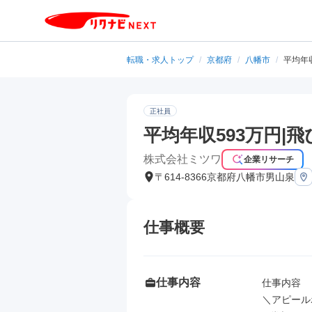
転職・求人トップ
/
京都府
/
八幡市
/
平均年
正社員
平均年収593万円|
株式会社ミツワ
企業リサーチ
〒614-8366京都府八幡市男山泉
仕事概要
仕事内容
仕事内容

＼アピール