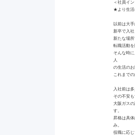
＜社員インタ
★より生活
以前は大手
新卒で入社
新たな場所
転職活動を
そんな時に
人

の生活のお
これまでの
入社前は多
その不安も
大阪ガスの
す。

昇格は具体
み。

役職に応じ