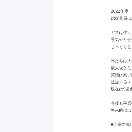
2022年度
総従業員は
ガスは生活
景気や社会
じっくりと
私たちは大
最大級とな
実績は高い
担当するエ
現在は9拠
今後も事業
将来的には
■仕事の流れ