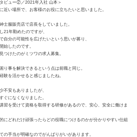
ビュー②／2021年入社 山本＞

に近い場所で、お客様のお役に立ちたいと思いました。

紳士服販売店で店長をしていました。

し21年勤めたのですが、

で自分の可能性を広げたいという思いが募り、

開始したのです。

見つけたのがミツワの求人募集。

困り事を解決できるという点は前職と同じ。

経験を活かせると感じましたね。

少不安もありましたが、

すぐになくなりました。

講習を受けて資格を取得する研修があるので、安心、安全に働けま
的にどれだけ頑張ったらどの役職につけるのかが分かりやすい仕組
ての手当が明確なのでがんばりがいがあります。
