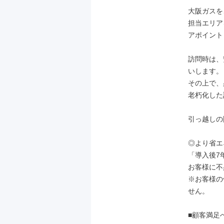
大阪ガスを
担当エリア
アポイント
訪問時は、
いします。

その上で、
老朽化した
引っ越しの
◎より省エ
「導入後7
お客様に不
※お客様の
せん。

■顧客満足