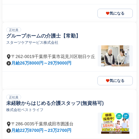
気になる
正社員
グループホームの介護士【常勤】
スターツケアサービス株式会社
〒262-0019千葉県千葉市花見川区朝日ケ丘
月給26万8000円～29万9000円
気になる
正社員
未経験からはじめる介護スタッフ(無資格可)
株式会社ベストライフ
〒286-0035千葉県成田市囲護台
月給22万8700円～23万2700円