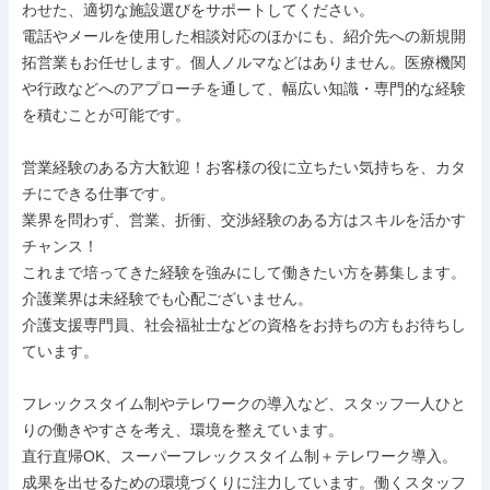
わせた、適切な施設選びをサポートしてください。

電話やメールを使用した相談対応のほかにも、紹介先への新規開
拓営業もお任せします。個人ノルマなどはありません。医療機関
や行政などへのアプローチを通して、幅広い知識・専門的な経験
を積むことが可能です。

営業経験のある方大歓迎！お客様の役に立ちたい気持ちを、カタ
チにできる仕事です。

業界を問わず、営業、折衝、交渉経験のある方はスキルを活かす
チャンス！

これまで培ってきた経験を強みにして働きたい方を募集します。
介護業界は未経験でも心配ございません。

介護支援専門員、社会福祉士などの資格をお持ちの方もお待ちし
ています。

フレックスタイム制やテレワークの導入など、スタッフ一人ひと
りの働きやすさを考え、環境を整えています。

直行直帰OK、スーパーフレックスタイム制＋テレワーク導入。
成果を出せるための環境づくりに注力しています。働くスタッフ