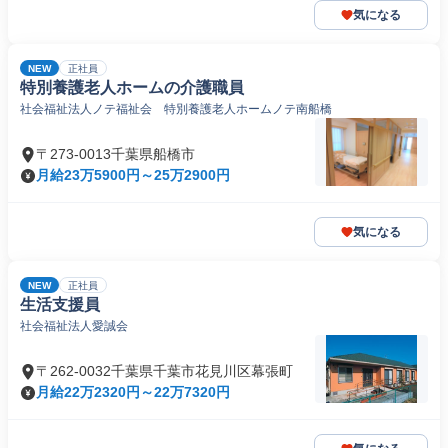
気になる
NEW
正社員
特別養護老人ホームの介護職員
社会福祉法人ノテ福祉会 特別養護老人ホームノテ南船橋
〒273-0013千葉県船橋市
月給23万5900円～25万2900円
気になる
NEW
正社員
生活支援員
社会福祉法人愛誠会
〒262-0032千葉県千葉市花見川区幕張町
月給22万2320円～22万7320円