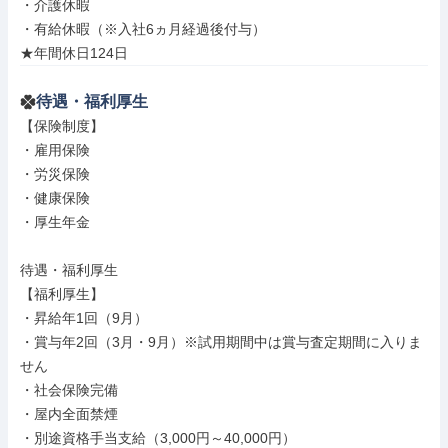
・介護休暇

・有給休暇（※入社6ヵ月経過後付与）

★年間休日124日
待遇・福利厚生
【保険制度】

・雇用保険

・労災保険

・健康保険

・厚生年金

待遇・福利厚生

【福利厚生】

・昇給年1回（9月）

・賞与年2回（3月・9月）※試用期間中は賞与査定期間に入りま
せん

・社会保険完備

・屋内全面禁煙

・別途資格手当支給（3,000円～40,000円）
