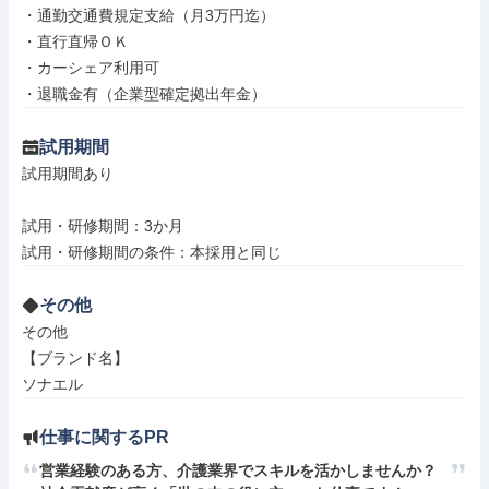
・通勤交通費規定支給（月3万円迄）

・直行直帰ＯＫ

・カーシェア利用可

・退職金有（企業型確定拠出年金）
試用期間
試用期間あり

試用・研修期間：3か月

その他
その他

【ブランド名】

ソナエル
仕事に関するPR
営業経験のある方、介護業界でスキルを活かしませんか？ 