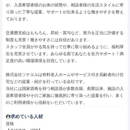
が、入居希望者様のお体の状態や、相談者様の生活スタイルに寄
り添った丁寧な提案、サポートが出来るような働きやすさを整え
ております。

交通費支給はもちろん、昇給・賞与など、努力を正当に評価する
制度も充実！働きやすさには自信があります。

スタッフ全員がやる気を持って仕事に取り組めるように、福利厚
生を充実させています。あらゆる面であなたを全力サポート！満
足度の高い職場環境を目指しています。

株式会社ソナエルは有料老人ホームやサービス付き高齢者向け住
宅などの提案・紹介を行っている会社です。

当社には国家資格を持つ相談員が多数在籍。創業以来、施設の入
居希望者様やそのご家族に徹底的に寄り添った提案を行い、多く
のご利用者様から信頼をいただいています。
求めている人材
資格
