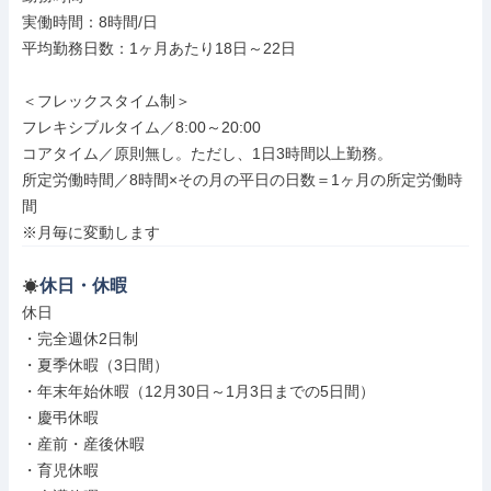
実働時間：8時間/日

平均勤務日数：1ヶ月あたり18日～22日

＜フレックスタイム制＞

フレキシブルタイム／8:00～20:00

コアタイム／原則無し。ただし、1日3時間以上勤務。

所定労働時間／8時間×その月の平日の日数＝1ヶ月の所定労働時
間

※月毎に変動します
休日・休暇
休日

・完全週休2日制

・夏季休暇（3日間）

・年末年始休暇（12月30日～1月3日までの5日間）

・慶弔休暇

・産前・産後休暇

・育児休暇
