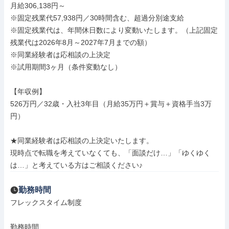
月給306,138円～

※固定残業代57,938円／30時間含む、超過分別途支給

※固定残業代は、年間休日数により変動いたします。（上記固定
残業代は2026年8月～2027年7月までの額）

※同業経験者は応相談の上決定

※試用期間3ヶ月（条件変動なし）

【年収例】

526万円／32歳・入社3年目（月給35万円＋賞与＋資格手当3万
円）

★同業経験者は応相談の上決定いたします。

現時点で転職を考えていなくても、「面談だけ…」「ゆくゆく
は…」と考えている方はご相談ください♪
勤務時間
フレックスタイム制度

勤務時間
