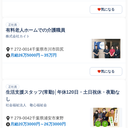
気になる
正社員
有料老人ホームでの介護職員
株式会社カイト
〒272-0014千葉県市川市田尻
月給26万5000円～35万円
気になる
正社員
生活支援スタッフ(常勤)│年休120日・土日祝休・夜勤な
し
社会福祉法人 敬心福祉会
〒279-0042千葉県浦安市東野
月給20万3000円～26万3000円