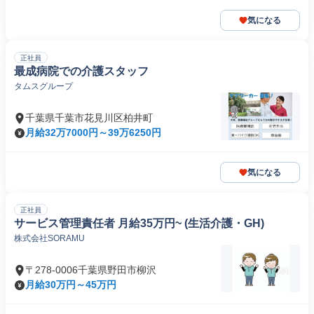
気になる
正社員
最成病院での介護スタッフ
タムスグループ
千葉県千葉市花見川区柏井町
月給32万7000円～39万6250円
気になる
正社員
サービス管理責任者 月給35万円~ (生活介護・GH)
株式会社SORAMU
〒278-0006千葉県野田市柳沢
月給30万円～45万円