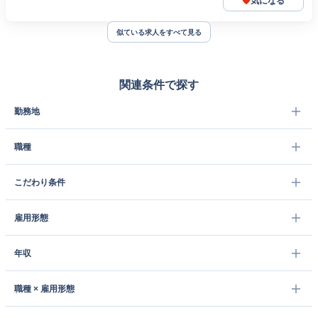
気になる
似ている求人をすべて見る
関連条件で探す
勤務地
職種
こだわり条件
雇用形態
年収
職種 × 雇用形態