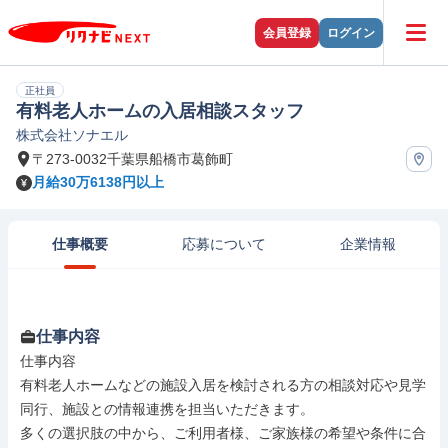
会員登録
ログイン
正社員
有料老人ホームの入居相談スタッフ
株式会社ソナエル
〒273-0032千葉県船橋市葛飾町
月給30万6138円以上
仕事概要
応募について
企業情報
仕事内容
仕事内容

有料老人ホームなどの施設入居を検討される方の相談対応や見学
同行、施設との情報連携を担当いただきます。

多くの選択肢の中から、ご利用者様、ご家族様の希望や条件に合