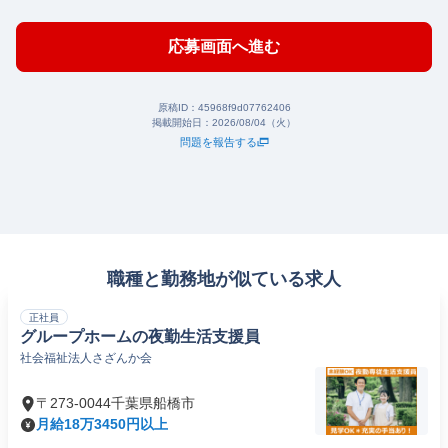
応募画面へ進む
原稿ID：
45968f9d07762406
掲載開始日：
2026/08/04（火）
問題を報告する
職種と勤務地が似ている求人
正社員
グループホームの夜勤生活支援員
社会福祉法人さざんか会
〒273-0044千葉県船橋市
月給18万3450円以上