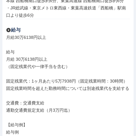
本線 西船橋南口徒歩約6分、東葉高速線 西船橋南口徒歩約6分

・JR総武線・東京メトロ東西線・東葉高速鉄道「西船橋」駅南
口より徒歩6分
給与
月給30万6138円以上

給与

月給 30万6138円以上

（固定残業代や一律手当を含む）

固定残業代：1ヶ月あたり5万7938円（固定残業時間：30時間）

固定残業時間を超えた勤務時間については別途残業代を支給する

交通費：交通費支給

通勤交通費規定支給（月3万円迄）

【給与例】

給与例
