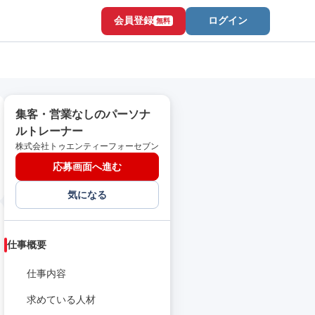
会員登録
ログイン
無料
集客・営業なしのパーソナ
ルトレーナー
株式会社トゥエンティーフォーセブン
応募画面へ進む
気になる
仕事概要
仕事内容
求めている人材