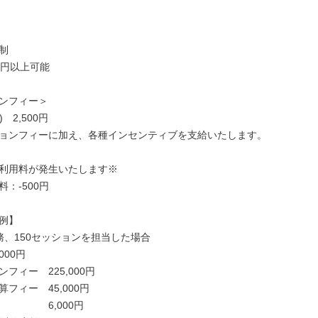


円以上可能

ンフィー＞

)　2,500円　

ョンフィーに加え、各種インセンティブを支給いたします。

利用料が発生いたします※

：-500円

例】

務、150セッションを担当した場合

00円

フィー　225,000円

フィー　45,000円

　　　　6,000円
