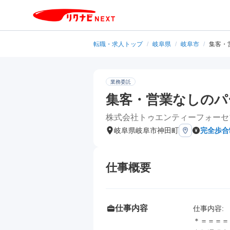
転職・求人トップ
/
岐阜県
/
岐阜市
/
集客・
業務委託
集客・営業なしのパ
株式会社トゥエンティーフォーセ
岐阜県岐阜市神田町
完全歩合
仕事概要
仕事内容
仕事内容: 

＊＝＝＝＝