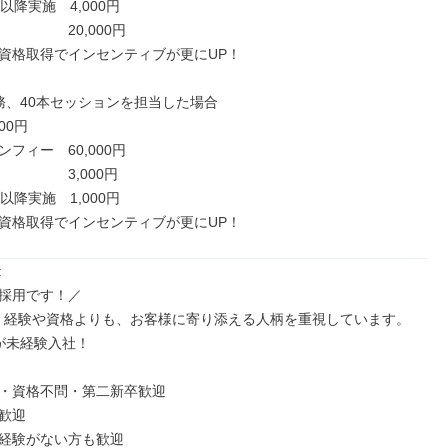
以降実施　4,000円

　　　　20,000円

資格取得でインセンティブが更にUP！

務、40本セッションを担当した場合

00円

フィー　60,000円

　　　　3,000円

以降実施　1,000円

資格取得でインセンティブが更にUP！


採用です！／

！経験や資格よりも、お客様に寄り添える人柄を重視しています。

が未経験入社！

・資格不問・第二新卒歓迎

歓迎

経験がない方も歓迎
