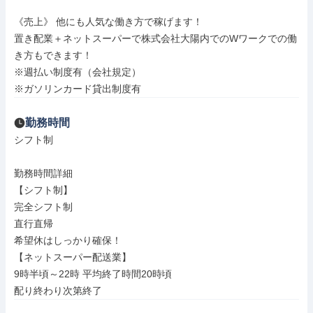
《売上》 他にも人気な働き方で稼げます！

置き配業＋ネットスーパーで株式会社大陽内でのWワークでの働
き方もできます！

※週払い制度有（会社規定）

※ガソリンカード貸出制度有
勤務時間
シフト制

勤務時間詳細

【シフト制】

完全シフト制

直行直帰

希望休はしっかり確保！

【ネットスーパー配送業】

9時半頃～22時 平均終了時間20時頃

配り終わり次第終了