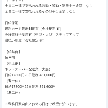
全員に一律で支払われる通勤・皆勤・家族手当金額：なし

全員に一律で支払われるその他手当金額：なし

日給保証

燃料カード貸出制度有（会社規定 有）

免許書取得制度有（中型・大型）ステップアップ

週払い制度（会社規定 有）

【給与例】

給与例

【売上例】

ネットスーパー配送業（大船）

日給17800円26日勤務 481,000円

（週一休）

日給17800円22日勤務 391,600円

（週二休）

※勤務日数自由／お休み日はご希望に沿います。
