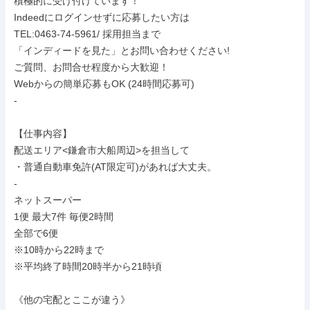
積極的に受け付けています！

Indeedにログインせずに応募したい方は

TEL:0463-74-5961/ 採用担当まで

「インディードを見た」とお問い合わせください!

ご質問、お問合せ程度から大歓迎！

Webからの簡単応募もOK (24時間応募可)

-

【仕事内容】

配送エリア<鎌倉市大船周辺>を担当して

・普通自動車免許(AT限定可)があれば大丈夫。

-

ネットスーパー

1便 最大7件 毎便2時間

全部で6便

※10時から22時まで

※平均終了時間20時半から21時頃

《他の宅配とここが違う》
