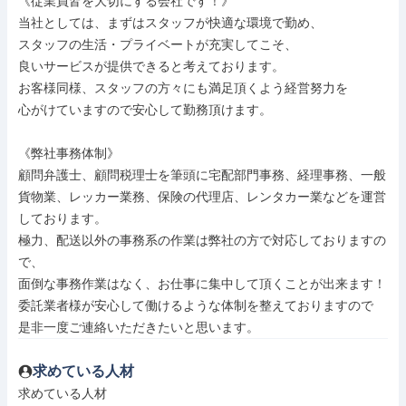
《従業員皆を大切にする会社です！》

当社としては、まずはスタッフが快適な環境で勤め、

スタッフの生活・プライベートが充実してこそ、

良いサービスが提供できると考えております。

お客様同様、スタッフの方々にも満足頂くよう経営努力を

心がけていますので安心して勤務頂けます。

《弊社事務体制》

顧問弁護士、顧問税理士を筆頭に宅配部門事務、経理事務、一般
貨物業、レッカー業務、保険の代理店、レンタカー業などを運営
しております。

極力、配送以外の事務系の作業は弊社の方で対応しておりますの
で、

面倒な事務作業はなく、お仕事に集中して頂くことが出来ます！

委託業者様が安心して働けるような体制を整えておりますので

是非一度ご連絡いただきたいと思います。
求めている人材
求めている人材
