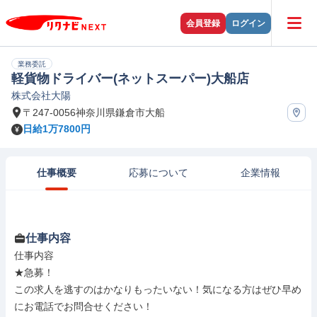
会員登録
ログイン
業務委託
軽貨物ドライバー(ネットスーパー)大船店
株式会社大陽
〒247-0056神奈川県鎌倉市大船
日給1万7800円
仕事概要
応募について
企業情報
仕事内容
仕事内容

★急募！

この求人を逃すのはかなりもったいない！気になる方はぜひ早め
にお電話でお問合せください！
