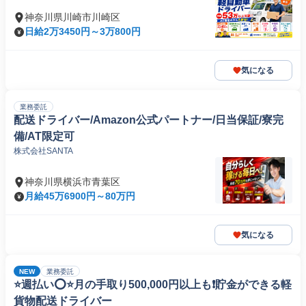
神奈川県川崎市川崎区
日給2万3450円～3万800円
気になる
業務委託
配送ドライバー/Amazon公式パートナー/日当保証/寮完
備/AT限定可
株式会社SANTA
神奈川県横浜市青葉区
月給45万6900円～80万円
気になる
NEW
業務委託
⭐️週払い⭕️⭐️月の手取り500,000円以上も❗️貯金ができる軽
貨物配送ドライバー