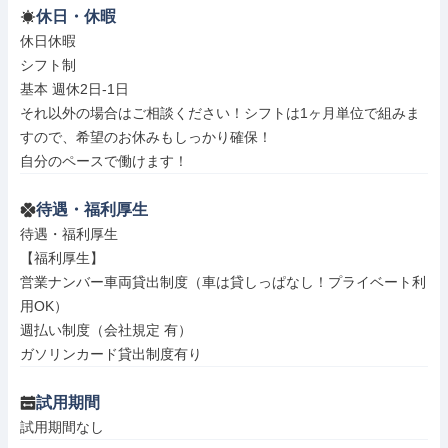
休日・休暇
休日休暇

シフト制

基本 週休2日-1日

それ以外の場合はご相談ください！シフトは1ヶ月単位で組みま
すので、希望のお休みもしっかり確保！

自分のペースで働けます！
待遇・福利厚生
待遇・福利厚生

【福利厚生】

営業ナンバー車両貸出制度（車は貸しっぱなし！プライベート利
用OK）

週払い制度（会社規定 有）

ガソリンカード貸出制度有り
試用期間
試用期間なし