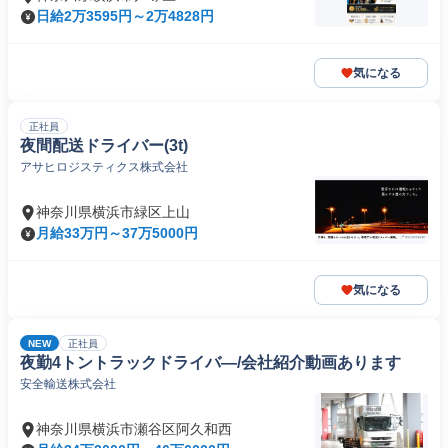
日給2万3595円～2万4828円
気になる
正社員
夜間配送ドライバー(3t)
アサヒロジスティクス株式会社
神奈川県横浜市緑区上山
月給33万円～37万5000円
気になる
NEW
正社員
夜勤4トントラックドライバ―/会社紹介動画あります
安全輸送株式会社
神奈川県横浜市瀬谷区阿久和西