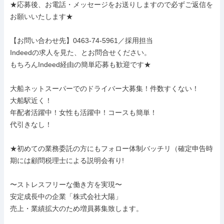
★応募後、お電話・メッセージをお送りしますので必ずご返信を
お願いいたします★

【お問い合わせ先】0463-74-5961／採用担当

Indeedの求人を見た、とお問合せください。

もちろんIndeed経由の簡単応募も歓迎です★

大船ネットスーパーでのドライバー大募集！件数すくない！

大船駅近く！

年配者活躍中！女性も活躍中！コースも簡単！

代引きなし！

★初めての業務委託の方にもフォロー体制バッチリ（確定申告時
期には顧問税理士による説明会有り!

〜ストレスフリーな働き方を実現〜

安定成長中の企業「株式会社大陽」

売上・業績拡大のため増員募集致します。
