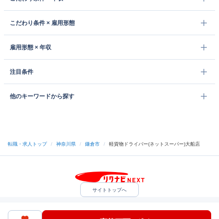
こだわり条件 × 雇用形態
雇用形態 × 年収
注目条件
他のキーワードから探す
転職・求人トップ
/
神奈川県
/
鎌倉市
/
軽貨物ドライバー(ネットスーパー)大船店
サイトトップへ
中途採用をご検討の企業様
利用規約・プライバシーポリシー
サイトマップ