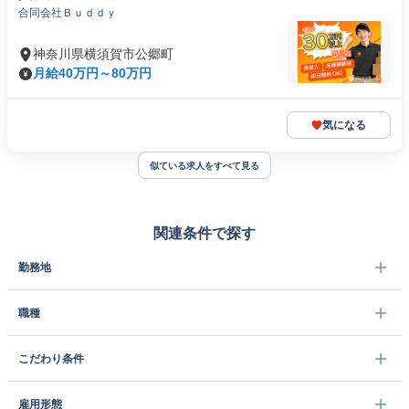
合同会社Ｂｕｄｄｙ
神奈川県横須賀市公郷町
月給40万円～80万円
気になる
似ている求人をすべて見る
関連条件で探す
勤務地
職種
こだわり条件
雇用形態