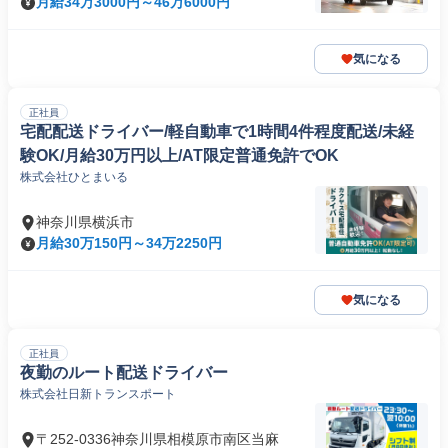
月給34万3000円～46万6000円
気になる
正社員
宅配配送ドライバー/軽自動車で1時間4件程度配送/未経
験OK/月給30万円以上/AT限定普通免許でOK
株式会社ひとまいる
神奈川県横浜市
月給30万150円～34万2250円
気になる
正社員
夜勤のルート配送ドライバー
株式会社日新トランスポート
〒252-0336神奈川県相模原市南区当麻