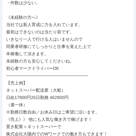
・件数は少ない。

《未経験の方へ》

当社では新人育成に力を入れています。

最初はできないのは当たり前です。

いきなり一人で行ける人はいませんので

同乗者研修にてしっかりと仕事を覚えた上で

本稼働して頂きます。

未経験の方も安心してくださいね。

初心者マークドライバーOK

───────────────────────────

【売上例】

ネットスーパー配送業（大船）

日給17800円26日勤務 462800円

（週一休）

※勤務日数自由／お休み日はご希望に沿います。

《売上》》 他にも人気な働き方で稼げます！

置き配業＋ネットスーパーで

株式会社大陽内でのWワークでの働き方もできます！
