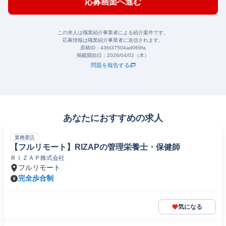
応募画面へ進む
この求人は職業紹介事業者による紹介案件です。
応募情報は職業紹介事業者に送信されます。
原稿ID：
43fd37504ad069fa
掲載開始日：
2026/04/02（木）
問題を報告する
あなたにおすすめの求人
業務委託
【フルリモート】RIZAPの管理栄養士・保健師
ＲＩＺＡＰ株式会社
フルリモート
完全歩合制
気になる