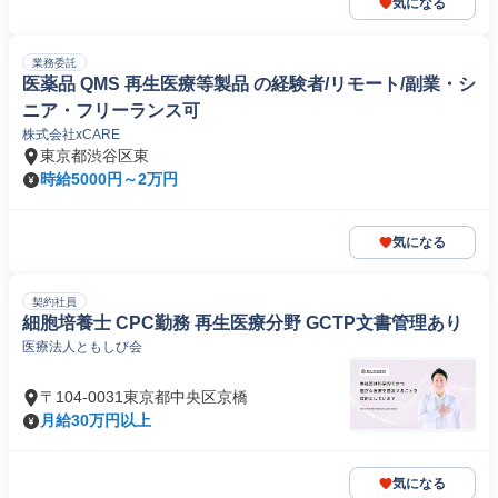
気になる
業務委託
医薬品 QMS 再生医療等製品 の経験者/リモート/副業・シ
ニア・フリーランス可
株式会社xCARE
東京都渋谷区東
時給5000円～2万円
気になる
契約社員
細胞培養士 CPC勤務 再生医療分野 GCTP文書管理あり
医療法人ともしび会
〒104-0031東京都中央区京橋
月給30万円以上
気になる