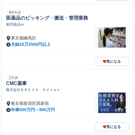
契約社員
医薬品のピッキング・搬送・管理業務
東邦薬品㈱
東京都練馬区
月給20万2500円以上
気になる
正社員
CMC薬事
株式会社ＢＲＥＸＡ Ａｄｖａｎ
東京都新宿区西新宿
年俸500万円～900万円
気になる