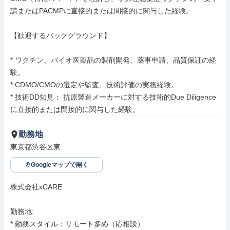
請またはPACMPに直接的または間接的に関与した経験。

【歓迎するバックグラウンド】

* ワクチン、バイオ医薬品の製剤開発、薬事申請、品質保証の経
験。

* CDMO/CMOの選定や監査、技術評価の実務経験。

* 技術DD知見： 抗原製造メーカーに対する技術的Due Diligence
に直接的または間接的に関与した経験。
勤務地
東京都渋谷区東
Googleマップで開く
株式会社xCARE

勤務地: 

* 勤務スタイル：リモート多め（応相談）