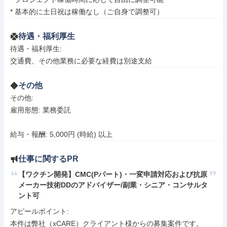
* 基本的に土日祝は稼働なし（ご自身で調整可）
待遇・福利厚生
待遇・福利厚生: 

交通費、その他業務に必要な経費は別途支給
その他
その他: 

雇用形態: 業務委託

給与・報酬: 5,000円 (時給) 以上
仕事に関するPR
【ワクチン開発】CMC(Pパート)・一変申請対応および抗原
メーカー技術DDのアドバイザー/副業・シニア・コンサルタ
ント可
アピールポイント: 

本件は弊社（xCARE）クライアント様からの募集案件です。
