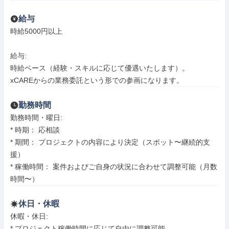
給与
時給5000円以上

給与: 

時給ベース（経験・スキルに応じて優遇いたします）。

xCAREからの業務委託という形での参画になります。
勤務時間
勤務時間・曜日: 

* 時期： 応相談

* 期間： プロジェクトの内容により決定（スポット〜継続的支
援）

* 稼働時間： 案件およびご自身の状況に合わせて調整可能（月数
時間〜）
休日・休暇
休暇・休日: 

* プロジェクト稼働時間に応じて自由に調整可能
