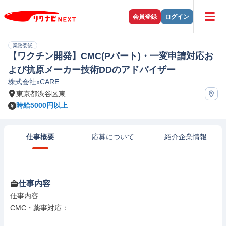
会員登録
ログイン
業務委託
【ワクチン開発】CMC(Pパート)・一変申請対応お
よび抗原メーカー技術DDのアドバイザー
株式会社xCARE
東京都渋谷区東
時給5000円以上
仕事概要
応募について
紹介企業情報
仕事内容
仕事内容: 

CMC・薬事対応：
