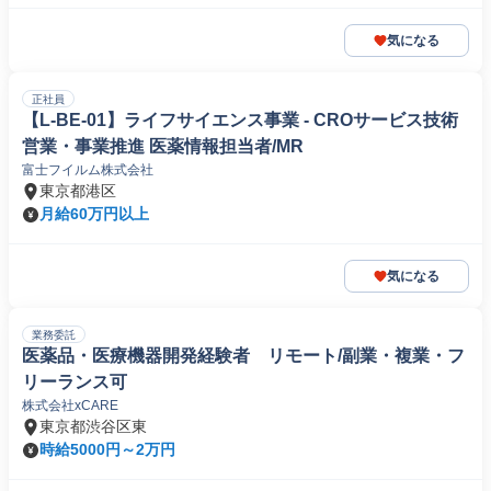
気になる
正社員
【L-BE-01】ライフサイエンス事業 - CROサービス技術
営業・事業推進 医薬情報担当者/MR
富士フイルム株式会社
東京都港区
月給60万円以上
気になる
業務委託
医薬品・医療機器開発経験者 リモート/副業・複業・フ
リーランス可
株式会社xCARE
東京都渋谷区東
時給5000円～2万円