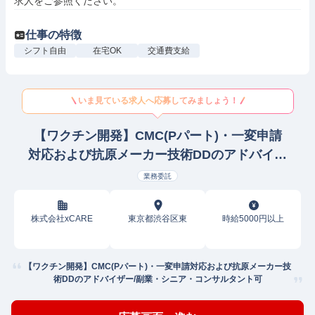
求人をご参照ください。
仕事の特徴
シフト自由
在宅OK
交通費支給
いま見ている求人へ応募してみましょう！
【ワクチン開発】CMC(Pパート)・一変申請
対応および抗原メーカー技術DDのアドバイザ
ー
業務委託
株式会社xCARE
東京都渋谷区東
時給5000円以上
【ワクチン開発】CMC(Pパート)・一変申請対応および抗原メーカー技
術DDのアドバイザー/副業・シニア・コンサルタント可