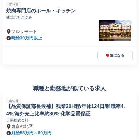
正社員
焼肉専門店のホール・キッチン
株式会社こぐみ
フルリモート
時給30万円以上
気になる
職種と勤務地が似ている求人
正社員
【品質保証部長候補】残業20H程/年休124日/離職率4.
4%/海外売上比率約80% 化学品質保証
天馬株式会社
東京都北区
月給55万円～80万円