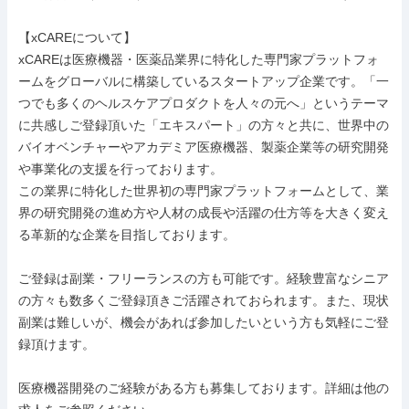
【xCAREについて】

xCAREは医療機器・医薬品業界に特化した専門家プラットフォ
ームをグローバルに構築しているスタートアップ企業です。「一
つでも多くのヘルスケアプロダクトを人々の元へ」というテーマ
に共感しご登録頂いた「エキスパート」の方々と共に、世界中の
バイオベンチャーやアカデミア医療機器、製薬企業等の研究開発
や事業化の支援を行っております。

この業界に特化した世界初の専門家プラットフォームとして、業
界の研究開発の進め方や人材の成長や活躍の仕方等を大きく変え
る革新的な企業を目指しております。

ご登録は副業・フリーランスの方も可能です。経験豊富なシニア
の方々も数多くご登録頂きご活躍されておられます。また、現状
副業は難しいが、機会があれば参加したいという方も気軽にご登
録頂けます。

医療機器開発のご経験がある方も募集しております。詳細は他の