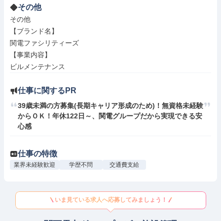
その他
その他

【ブランド名】

関電ファシリティーズ

【事業内容】

ビルメンテナンス
仕事に関するPR
39歳未満の方募集(長期キャリア形成のため)！無資格未経験
からＯＫ！年休122日～、関電グループだから実現できる安
心感
仕事の特徴
業界未経験歓迎
学歴不問
交通費支給
いま見ている求人へ応募してみましょう！