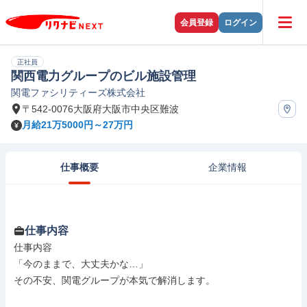
会員登録
ログイン
正社員
関西電力グループのビル施設管理
関電ファシリティーズ株式会社
〒542-0076大阪府大阪市中央区難波
月給21万5000円～27万円
仕事概要
企業情報
仕事内容
仕事内容

「今のままで、大丈夫かな…」

その不安、関電グループが本気で解消します。
