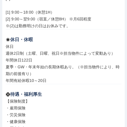
[1] 9:00～18:00（休憩1H）

[2] 9:00～翌9:00（宿直／休憩8H） ※月6回程度

※(2)は勤務明けの日はお休みです。
休日・休暇
休日

週休2日制（土曜、日曜、祝日※担当物件によって変動あり）

年間休日122日

夏季・GW・年末年始の長期休暇あり。（※担当物件により、時
期の前後有り）

年間有給休暇10～20日
待遇・福利厚生
【保険制度】

・雇用保険

・労災保険

・健康保険
