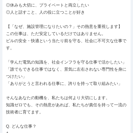
◎休みも大切に、プライベートと両立したい

◎人と話すこと、人の役に立つことが好き

【「なぜ、施設管理になりたいの？」その熱意を重視します】

この仕事は、ただ安定しているだけではありません。

ビルの安全・快適という当たり前を守る、社会に不可欠な仕事で
す。

「学んだ電気の知識を、社会インフラを守る仕事で活かしたい」

「誰でもできる仕事ではなく、景気に左右されない専門性を身に
つけたい」

「ありがとうと言われる仕事に、誇りを持って取り組みたい」

そんなあなたの動機を、私たちは何より大切にします。

知識ゼロでも、その熱意があれば、私たちが責任を持って一流の
技術者に育てます。

Q. どんな仕事？
