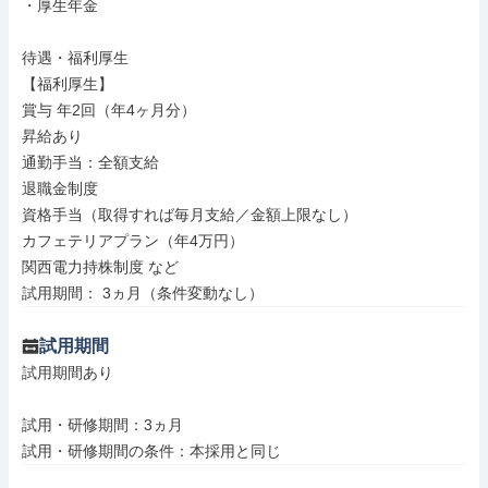
・厚生年金

待遇・福利厚生

【福利厚生】

賞与 年2回（年4ヶ月分）

昇給あり

通勤手当：全額支給

退職金制度

資格手当（取得すれば毎月支給／金額上限なし）

カフェテリアプラン（年4万円）

関西電力持株制度 など

試用期間： 3ヵ月（条件変動なし）
試用期間
試用期間あり

試用・研修期間：3ヵ月
