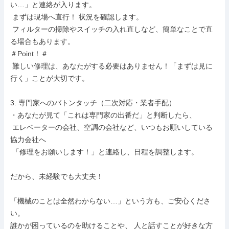
い…」と連絡が入ります。

 まずは現場へ直行！ 状況を確認します。

 フィルターの掃除やスイッチの入れ直しなど、簡単なことで直
る場合もあります。

＃Point！＃

 難しい修理は、あなたがする必要はありません！「まずは見に
行く」ことが大切です。

3. 専門家へのバトンタッチ（二次対応・業者手配）

・あなたが見て「これは専門家の出番だ」と判断したら、

 エレベーターの会社、空調の会社など、いつもお願いしている
協力会社へ

 「修理をお願いします！」と連絡し、日程を調整します。

だから、未経験でも大丈夫！

「機械のことは全然わからない…」という方も、ご安心くださ
い。

誰かが困っているのを助けることや、 人と話すことが好きな方