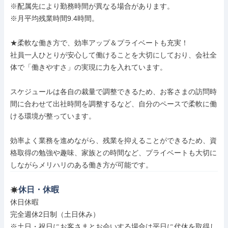
※配属先により勤務時間が異なる場合があります。

※月平均残業時間9.4時間。

★柔軟な働き方で、効率アップ＆プライベートも充実！

社員一人ひとりが安心して働けることを大切にしており、会社全
体で「働きやすさ」の実現に力を入れています。

スケジュールは各自の裁量で調整できるため、お客さまの訪問時
間に合わせて出社時間を調整するなど、自分のペースで柔軟に働
ける環境が整っています。

効率よく業務を進めながら、残業を抑えることができるため、資
格取得の勉強や趣味、家族との時間など、プライベートも大切に
しながらメリハリのある働き方が可能です。
休日・休暇
休日休暇

完全週休2日制（土日休み）

※土日・祝日にお客さまとお会いする場合は平日に代休を取得し