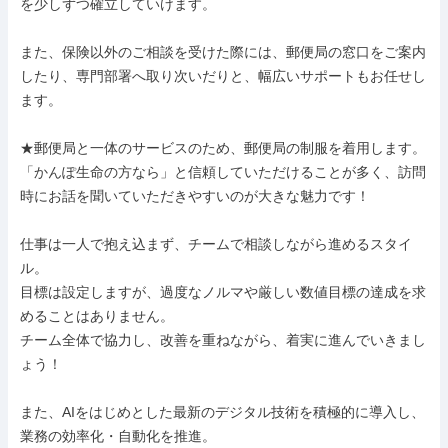
を少しずつ確立していけます。

また、保険以外のご相談を受けた際には、郵便局の窓口をご案内
したり、専門部署へ取り次いだりと、幅広いサポートもお任せし
ます。

★郵便局と一体のサービスのため、郵便局の制服を着用します。
「かんぽ生命の方なら」と信頼していただけることが多く、訪問
時にお話を聞いていただきやすいのが大きな魅力です！

仕事は一人で抱え込まず、チームで相談しながら進めるスタイ
ル。

目標は設定しますが、過度なノルマや厳しい数値目標の達成を求
めることはありません。

チーム全体で協力し、改善を重ねながら、着実に進んでいきまし
ょう！

また、AIをはじめとした最新のデジタル技術を積極的に導入し、
業務の効率化・自動化を推進。
