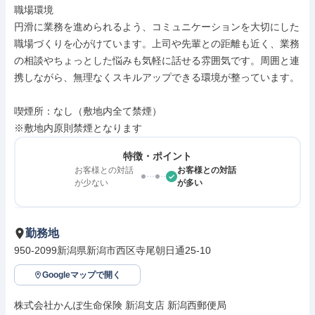
職場環境

円滑に業務を進められるよう、コミュニケーションを大切にした
職場づくりを心がけています。上司や先輩との距離も近く、業務
の相談やちょっとした悩みも気軽に話せる雰囲気です。周囲と連
携しながら、無理なくスキルアップできる環境が整っています。

喫煙所：なし（敷地内全て禁煙）

※敷地内原則禁煙となります
特徴・ポイント
お客様との対話
お客様との対話
が少ない
が多い
勤務地
950-2099新潟県新潟市西区寺尾朝日通25-10
Googleマップで開く
株式会社かんぽ生命保険 新潟支店 新潟西郵便局
