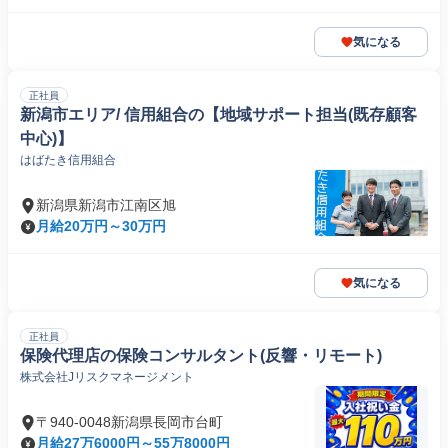
気になる
正社員
新潟市エリア/ 信用組合の【地域サポート担当(既存顧客
中心)】
はばたき信用組合
新潟県新潟市江南区旭
月給20万円～30万円
気になる
正社員
保険代理店の保険コンサルタント(反響・リモート)
株式会社Jリスクマネージメント
〒940-0048新潟県長岡市台町
月給27万6000円～55万8000円