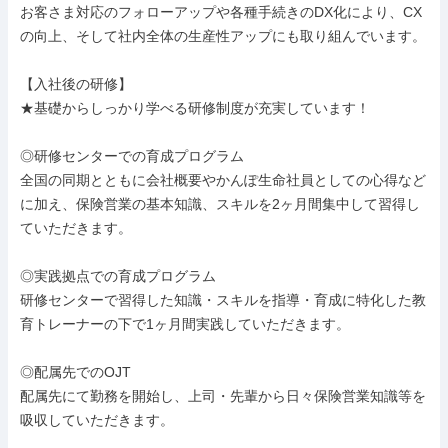
お客さま対応のフォローアップや各種手続きのDX化により、CX
の向上、そして社内全体の生産性アップにも取り組んでいます。

【入社後の研修】

★基礎からしっかり学べる研修制度が充実しています！

◎研修センターでの育成プログラム

全国の同期とともに会社概要やかんぽ生命社員としての心得など
に加え、保険営業の基本知識、スキルを2ヶ月間集中して習得し
ていただきます。

◎実践拠点での育成プログラム

研修センターで習得した知識・スキルを指導・育成に特化した教
育トレーナーの下で1ヶ月間実践していただきます。

◎配属先でのOJT

配属先にて勤務を開始し、上司・先輩から日々保険営業知識等を
吸収していただきます。
