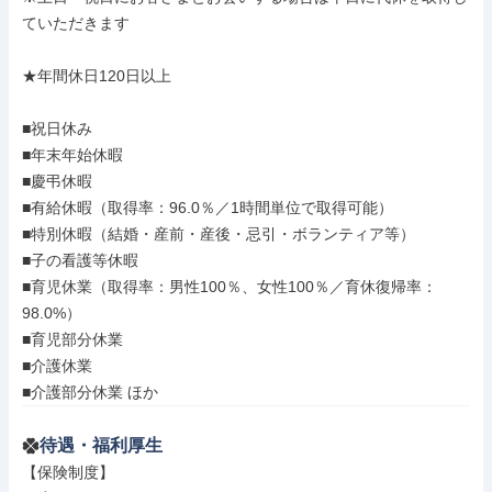
ていただきます

★年間休日120日以上

■祝日休み

■年末年始休暇

■慶弔休暇

■有給休暇（取得率：96.0％／1時間単位で取得可能）

■特別休暇（結婚・産前・産後・忌引・ボランティア等）

■子の看護等休暇

■育児休業（取得率：男性100％、女性100％／育休復帰率：
98.0%）

■育児部分休業

■介護休業

■介護部分休業 ほか
待遇・福利厚生
【保険制度】
