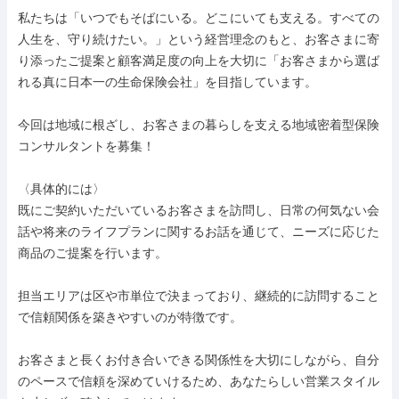
私たちは「いつでもそばにいる。どこにいても支える。すべての
人生を、守り続けたい。」という経営理念のもと、お客さまに寄
り添ったご提案と顧客満足度の向上を大切に「お客さまから選ば
れる真に日本一の生命保険会社」を目指しています。

今回は地域に根ざし、お客さまの暮らしを支える地域密着型保険
コンサルタントを募集！

〈具体的には〉

既にご契約いただいているお客さまを訪問し、日常の何気ない会
話や将来のライフプランに関するお話を通じて、ニーズに応じた
商品のご提案を行います。

担当エリアは区や市単位で決まっており、継続的に訪問すること
で信頼関係を築きやすいのが特徴です。

お客さまと長くお付き合いできる関係性を大切にしながら、自分
のペースで信頼を深めていけるため、あなたらしい営業スタイル