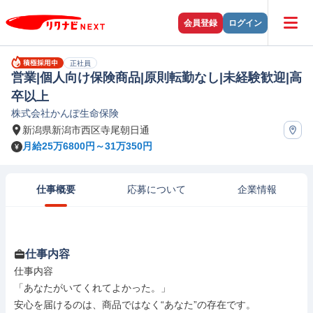
会員登録
ログイン
正社員
営業|個人向け保険商品|原則転勤なし|未経験歓迎|高
卒以上
株式会社かんぽ生命保険
新潟県新潟市西区寺尾朝日通
月給25万6800円～31万350円
仕事概要
応募について
企業情報
仕事内容
仕事内容

「あなたがいてくれてよかった。」

安心を届けるのは、商品ではなく“あなた”の存在です。
