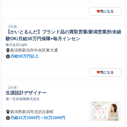
気になる
正社員
【かいとるんだ】ブランド品の買取営業/新潟営業所/未経
験OK/月給30万円保障+毎月インセン
株式会社Light
新潟県新潟市中央区東大通
月給30万円以上
気になる
正社員
生涯設計デザイナー
第一生命保険株式会社
新潟県新潟市北区白新町
月給22万1000円～52万1000円