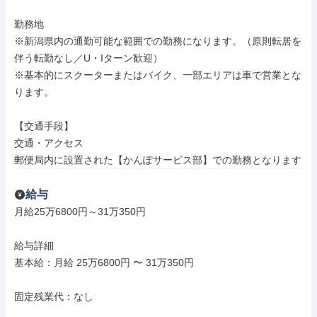
勤務地

※新潟県内の通勤可能な範囲での勤務になります。（原則転居を
伴う転勤なし／U・Iターン歓迎）

※基本的にスクーターまたはバイク、一部エリアは車で営業とな
ります。

【交通手段】

交通・アクセス

郵便局内に設置された【かんぽサービス部】での勤務となります
給与
月給25万6800円～31万350円

給与詳細

基本給：月給 25万6800円 〜 31万350円

固定残業代：なし
