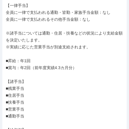
【一律手当】

全員に一律で支払われる通勤・皆勤・家族手当金額：なし

全員に一律で支払われるその他手当金額：なし

※諸手当については通勤・住居・扶養などの状況により支給金額
を決定いたします。

※実績に応じた営業手当が別途支給されます。

■昇給：年1回

■賞与：年2回（前年度実績4.3カ⽉分）

【諸手当】

■残業手当

■住居手当

■扶養手当

■営業手当

■通勤手当
