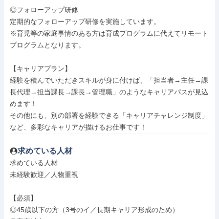
◎フォローアップ研修

定期的なフォローアップ研修を実施しています。

※育児等の家庭事情のある方は育成プログラムに代えてリモート
プログラムとなります。

【キャリアプラン】

経験を積んでいただきスキルが身に付けば、「担当者→主任→課
長代理→担当課長→課長→管理職」のようなキャリアパスが見込
めます！

その他にも、別の部署を経験できる「キャリアチャレンジ制度」
など、多彩なキャリアが描けるお仕事です！
求めている人材
求めている人材

未経験歓迎／人物重視

【必須】

◎45歳以下の方（3号のイ／長期キャリア形成のため）
