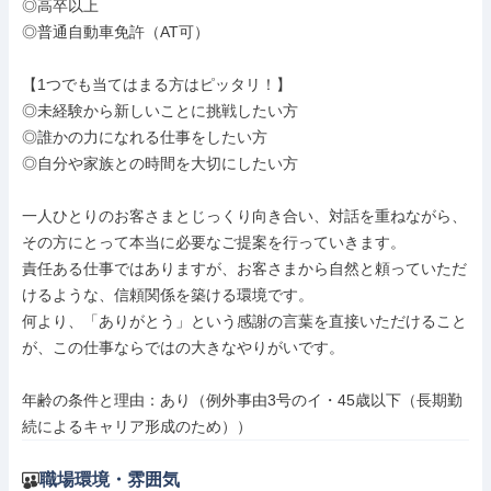
◎高卒以上

◎普通自動車免許（AT可）

【1つでも当てはまる方はピッタリ！】

◎未経験から新しいことに挑戦したい方

◎誰かの力になれる仕事をしたい方

◎自分や家族との時間を大切にしたい方

一人ひとりのお客さまとじっくり向き合い、対話を重ねながら、
その方にとって本当に必要なご提案を行っていきます。

責任ある仕事ではありますが、お客さまから自然と頼っていただ
けるような、信頼関係を築ける環境です。

何より、「ありがとう」という感謝の言葉を直接いただけること
が、この仕事ならではの大きなやりがいです。

年齢の条件と理由：あり（例外事由3号のイ・45歳以下（長期勤
続によるキャリア形成のため））
職場環境・雰囲気