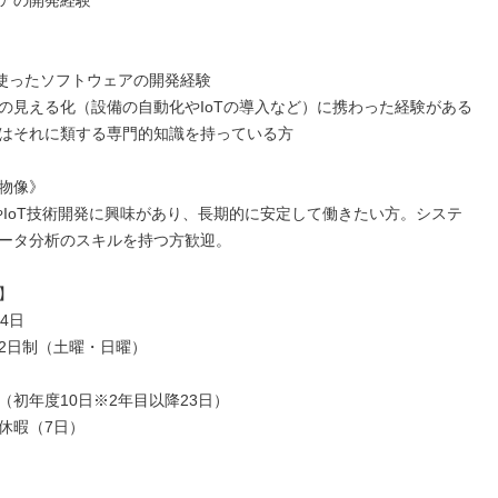
アの開発経験

使ったソフトウェアの開発経験

の見える化（設備の自動化やIoTの導入など）に携わった経験がある
はそれに類する専門的知識を持っている方

物像》

やIoT技術開発に興味があり、長期的に安定して働きたい方。システ
ータ分析のスキルを持つ方歓迎。



4日

2日制（土曜・日曜）

（初年度10日※2年目以降23日）

休暇（7日）
