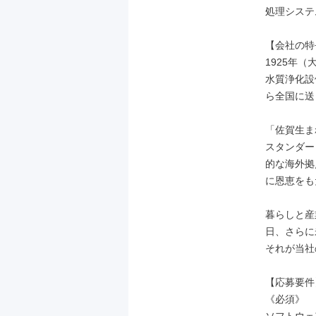
処理システ
【会社の特
1925年
水質浄化設
ら全国に送
「佐賀生ま
スタンダー
的な海外拠
に恩恵をも
暮らしと産
日、さらに
それが当社
【応募要件】
《必須》
