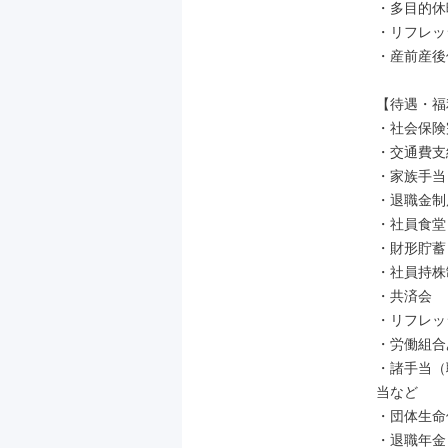
・多目的休暇
・リフレッ
・産前産後休
【待遇・福
・社会保険
・交通費支
・家族手当（
・退職金制
・社員食堂
・財形貯蓄

・社員持株
・共済会

・リフレッ
・労働組合
・諸手当（
当など

・団体生命
・退職年金