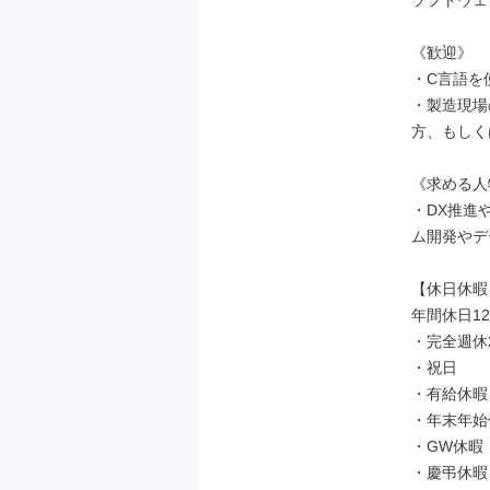
ソフトウェ
《歓迎》

・C言語を
・製造現場
方、もしく
《求める人
・DX推進
ム開発やデ
【休日休暇】
年間休日12
・完全週休
・祝日

・有給休暇
・年末年始
・GW休暇

・慶弔休暇
