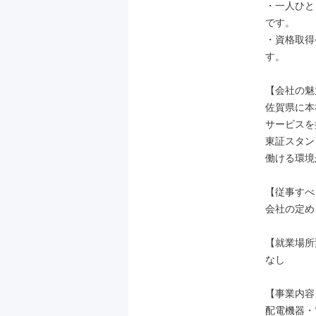
・一人ひと
です。

・資格取得
す。

【会社の魅
佐賀県に本
サービスを
東証スタン
働ける環境
【従事すべ
会社の定め
【就業場所
なし

【事業内容】
配電機器・