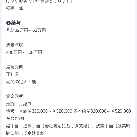
は取引顧客先での勤務となります）

転勤：無
給与
月給32万円～52万円

想定年収

480万円～800万円

雇用形態

正社員

期間の定め：無

賃金形態

形態：月給制

備考：月給￥320,000～￥520,000 基本給￥320,000～￥520,000
を含む/月

諸手当：通勤手当（会社規定に基づき支給）、残業手当（残業時
間に応じて別途支給）
