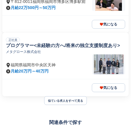
〒812-0011福岡県福岡市博多区博多駅前
月給22万500円～50万円
気になる
正社員
プログラマー<未経験の方へ/将来の独立支援制度あり>
メタグロース株式会社
福岡県福岡市中央区天神
月給20万円～40万円
気になる
似ている求人をすべて見る
関連条件で探す