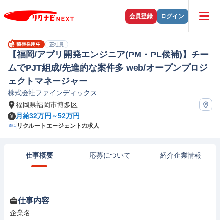
会員登録
ログイン
正社員
【福岡/アプリ開発エンジニア(PM・PL候補)】チー
ムでPJT組成/先進的な案件多 web/オープンプロジ
ェクトマネージャー
株式会社ファインディックス
福岡県福岡市博多区
月給32万円～52万円
リクルートエージェントの求人
仕事概要
応募について
紹介企業情報
仕事内容
企業名
