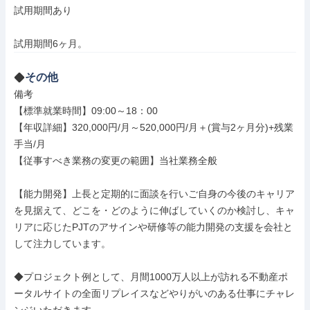
試用期間あり

試用期間6ヶ月。
その他
備考

【標準就業時間】09:00～18：00

【年収詳細】320,000円/月～520,000円/月＋(賞与2ヶ月分)+残業
手当/月

【従事すべき業務の変更の範囲】当社業務全般

【能力開発】上長と定期的に面談を行いご自身の今後のキャリア
を見据えて、どこを・どのように伸ばしていくのか検討し、キャ
リアに応じたPJTのアサインや研修等の能力開発の支援を会社と
して注力しています。

◆プロジェクト例として、月間1000万人以上が訪れる不動産ポ
ータルサイトの全面リプレイスなどやりがいのある仕事にチャレ