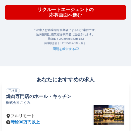
リクルートエージェントの
応募画面へ進む
この求人は職業紹介事業者による紹介案件です。
応募情報は職業紹介事業者に送信されます。
原稿ID：
3f9ccfee8d2fe1d3
掲載開始日：
2025/09/10（水）
問題を報告する
あなたにおすすめの求人
正社員
焼肉専門店のホール・キッチン
株式会社こぐみ
フルリモート
時給30万円以上