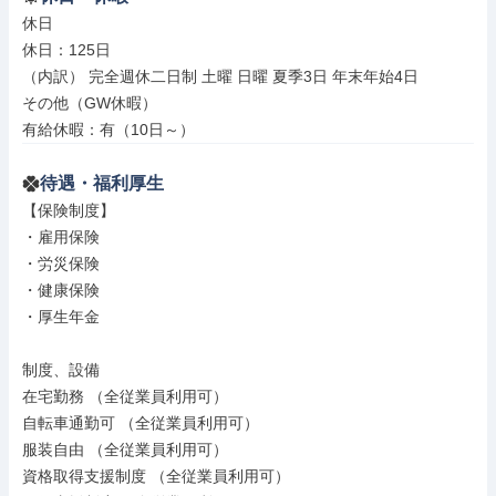
休日

休日：125日

（内訳） 完全週休二日制 土曜 日曜 夏季3日 年末年始4日

その他（GW休暇）

有給休暇：有（10日～）
待遇・福利厚生
【保険制度】

・雇用保険

・労災保険

・健康保険

・厚生年金

制度、設備

在宅勤務 （全従業員利用可）

自転車通勤可 （全従業員利用可）

服装自由 （全従業員利用可）

資格取得支援制度 （全従業員利用可）
