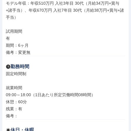
モデル年収：年収510万円 入社3年目 30代（月給34万円+賞与
+諸手当）、年収670万円 入社7年目 30代（月給38万円+賞与+諸
手当）

試用期間

有

期間：6ヶ月

備考：変更無
勤務時間
固定時間制

就業時間

09:00～18:00（1日あたり所定労働時間08時間）

休憩：60分

残業：有

備考：
休日・休暇