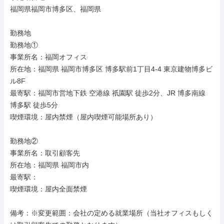
福岡県福岡市博多区、福岡県

勤務地

勤務地①

事業所名：福岡オフィス

所在地：福岡県 福岡市博多区 博多駅前1丁目4-4 東京建物博多ビ
ル8F

最寄駅：福岡市営地下鉄 空港線 祇園駅 徒歩2分、JR 博多南線 
博多駅 徒歩5分

喫煙環境：屋内禁煙（屋内喫煙可能場所あり）

勤務地②

事業所名：取引顧客先

所在地：福岡県 福岡市内

最寄駅：

喫煙環境：屋内全面禁煙

備考：※変更範囲：会社の定める就業場所（当社オフィスもしく