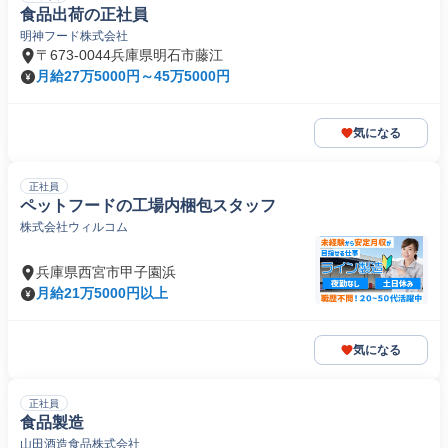
食品出荷の正社員
明神フード株式会社
〒673-0044兵庫県明石市藤江
月給27万5000円～45万5000円
気になる
正社員
ペットフードの工場内梱包スタッフ
株式会社ウィルコム
兵庫県西宮市甲子園浜
月給21万5000円以上
気になる
正社員
食品製造
山田酒造食品株式会社