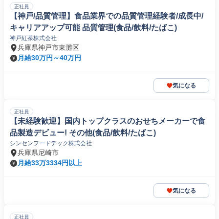
正社員
【神戸/品質管理】食品業界での品質管理経験者/成長中/
キャリアアップ可能 品質管理(食品/飲料/たばこ)
神戸紅茶株式会社
兵庫県神戸市東灘区
月給30万円～40万円
気になる
正社員
【未経験歓迎】国内トップクラスのおせちメーカーで食
品製造デビュー! その他(食品/飲料/たばこ)
シンセンフードテック株式会社
兵庫県尼崎市
月給33万3334円以上
気になる
正社員