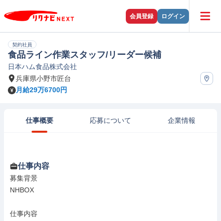
会員登録
ログイン
契約社員
食品ライン作業スタッフ/リーダー候補
日本ハム食品株式会社
兵庫県小野市匠台
月給29万6700円
仕事概要
応募について
企業情報
仕事内容
募集背景

NHBOX

仕事内容
