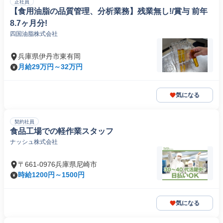
正社員
【食用油脂の品質管理、分析業務】残業無し!/賞与 前年
8.7ヶ月分!
四国油脂株式会社
兵庫県伊丹市東有岡
月給29万円～32万円
気になる
契約社員
食品工場での軽作業スタッフ
ナッシュ株式会社
〒661-0976兵庫県尼崎市
時給1200円～1500円
気になる