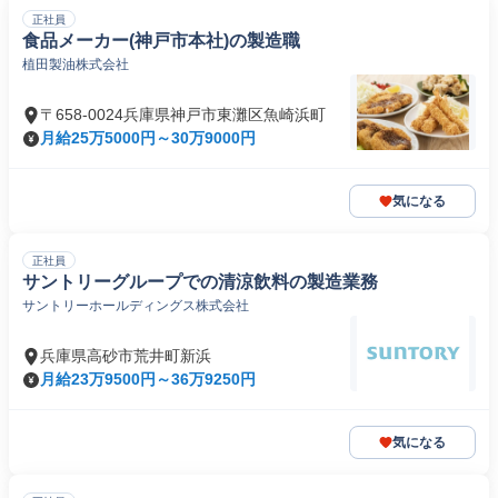
正社員
食品メーカー(神戸市本社)の製造職
植田製油株式会社
〒658-0024兵庫県神戸市東灘区魚崎浜町
月給25万5000円～30万9000円
気になる
正社員
サントリーグループでの清涼飲料の製造業務
サントリーホールディングス株式会社
兵庫県高砂市荒井町新浜
月給23万9500円～36万9250円
気になる