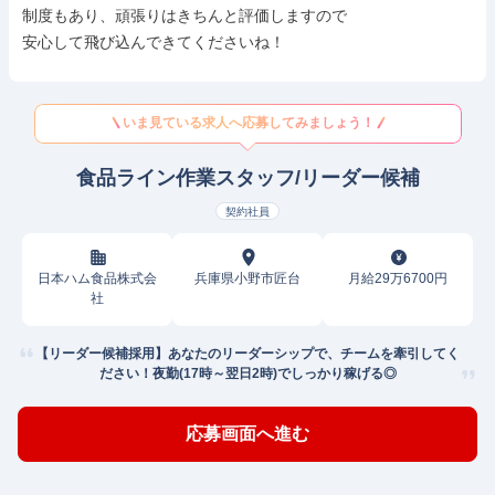
制度もあり、頑張りはきちんと評価しますので

安心して飛び込んできてくださいね！
いま見ている求人へ応募してみましょう！
食品ライン作業スタッフ/リーダー候補
契約社員
日本ハム食品株式会
兵庫県小野市匠台
月給29万6700円
社
【リーダー候補採用】あなたのリーダーシップで、チームを牽引してく
ださい！夜勤(17時～翌日2時)でしっかり稼げる◎
応募画面へ進む