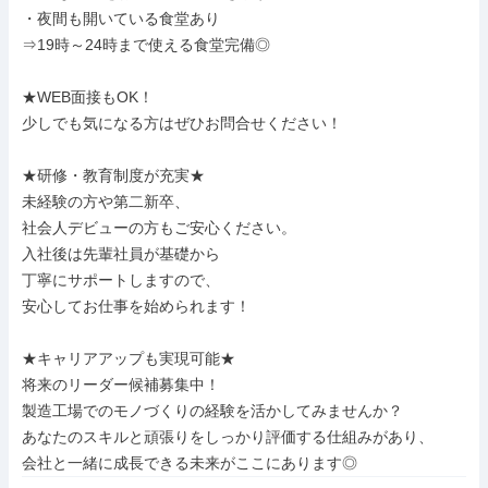
・夜間も開いている食堂あり

⇒19時～24時まで使える食堂完備◎

★WEB面接もOK！

少しでも気になる方はぜひお問合せください！

★研修・教育制度が充実★

未経験の方や第二新卒、

社会人デビューの方もご安心ください。

入社後は先輩社員が基礎から

丁寧にサポートしますので、

安心してお仕事を始められます！

★キャリアアップも実現可能★

将来のリーダー候補募集中！

製造工場でのモノづくりの経験を活かしてみませんか？

あなたのスキルと頑張りをしっかり評価する仕組みがあり、

会社と一緒に成長できる未来がここにあります◎