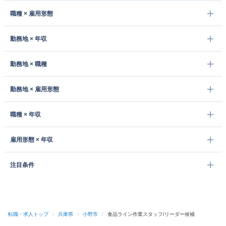
職種 × 雇用形態
勤務地 × 年収
勤務地 × 職種
勤務地 × 雇用形態
職種 × 年収
雇用形態 × 年収
注目条件
転職・求人トップ
/
兵庫県
/
小野市
/
食品ライン作業スタッフ/リーダー候補