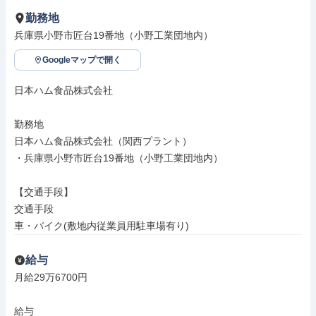
勤務地
兵庫県小野市匠台19番地（小野工業団地内）
Googleマップで開く
日本ハム食品株式会社

勤務地

日本ハム食品株式会社（関西プラント）

・兵庫県小野市匠台19番地（小野工業団地内）

【交通手段】

交通手段

車・バイク(敷地内従業員用駐車場有り)
給与
月給29万6700円

給与
