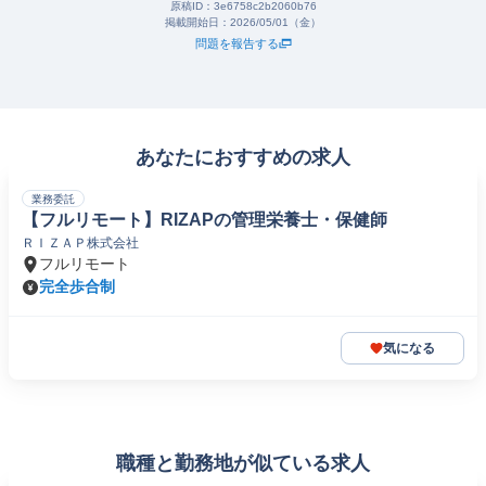
原稿ID：
3e6758c2b2060b76
掲載開始日：
2026/05/01（金）
問題を報告する
あなたにおすすめの求人
業務委託
【フルリモート】RIZAPの管理栄養士・保健師
ＲＩＺＡＰ株式会社
フルリモート
完全歩合制
気になる
職種と勤務地が似ている求人