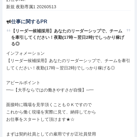
新規 夜勤専属1 20260513
仕事に関するPR
【リーダー候補採用】あなたのリーダーシップで、チーム
を牽引してください！夜勤(17時～翌日2時)でしっかり稼げ
る◎
インフォメーション

【リーダー候補採用】あなたのリーダーシップで、チームを牽引
してください！夜勤(17時～翌日2時)でしっかり稼げる◎

アピールポイント

━─【大手ならではの働きやすさが自慢】─━

面接時に職場を見学頂くこともＯＫですので

これから働く現場を実際に見て、納得してから

お仕事をスタートして頂けます★☆

まずは契約社員としての雇用ですが正社員登用
