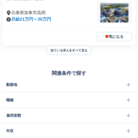
兵庫県加東市高岡
月給21万円～30万円
気になる
似ている求人をすべて見る
関連条件で探す
勤務地
職種
雇用形態
年収