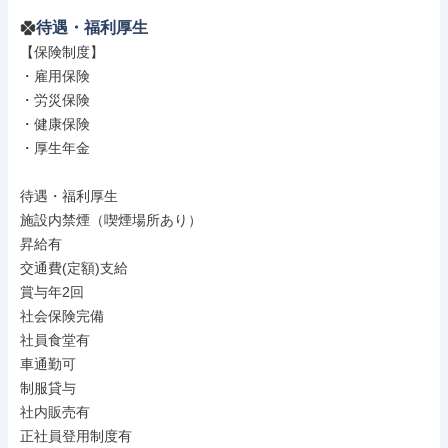
待遇・福利厚生
【保険制度】

・雇用保険

・労災保険

・健康保険

・厚生年金

待遇・福利厚生

施設内禁煙（喫煙場所あり）

昇給有

交通費(定額)支給

賞与年2回

社会保険完備

社員食堂有

車通勤可

制服貸与

社内販売有

正社員登用制度有
