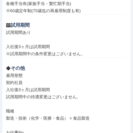
各種手当有(家族手当・繁忙期手当)

※60歳定年制(70歳迄の再雇用制度も有)
試用期間
試用期間あり

入社後3ヶ月は試用期間

※試用期間中の条件変更はございません。
その他
雇用形態

契約社員

入社後3ヶ月は試用期間

試用期間中の待遇変更はございません。

職種

製造・技術（化学・医療・食品） > 食品製造

お仕事No.
