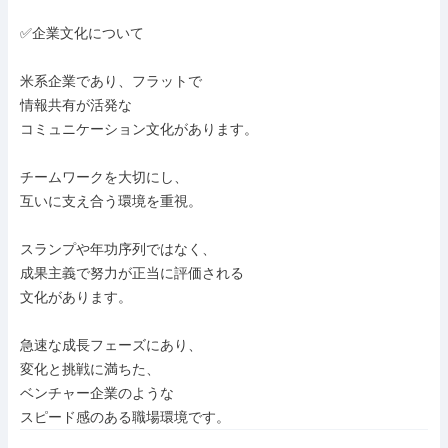
✅企業文化について

米系企業であり、フラットで

情報共有が活発な

コミュニケーション文化があります。

チームワークを大切にし、

互いに支え合う環境を重視。

スランプや年功序列ではなく、

成果主義で努力が正当に評価される

文化があります。

急速な成長フェーズにあり、

変化と挑戦に満ちた、

ベンチャー企業のような

スピード感のある職場環境です。