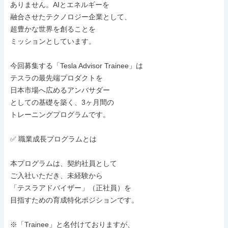
ありません。AIとエネルギーを

融合させたテクノロジー企業として、

超豊かな世界を創ることを

ミッションとしています。

今回募集する「Tesla Advisor Trainee」は

テスラの最先端プロダクトを

日本市場へ広めるアンバサダー

としての基礎を築く、3ヶ月間の

トレーニングプログラムです。

✅ 職業成長プログラムとは

本プログラムは、契約社員として

ご入社いただき、未経験から

「テスラアドバイザー」（正社員）を

目指すための育成特化ポジションです。

※「Trainee」と名付けておりますが、
