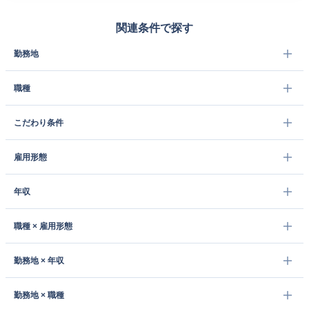
関連条件で探す
勤務地
職種
こだわり条件
雇用形態
年収
職種 × 雇用形態
勤務地 × 年収
勤務地 × 職種