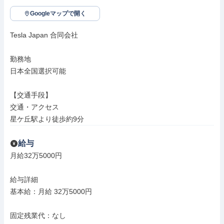
Googleマップで開く
Tesla Japan 合同会社

勤務地

日本全国選択可能

【交通手段】

交通・アクセス

星ケ丘駅より徒歩約9分
給与
月給32万5000円

給与詳細

基本給：月給 32万5000円

固定残業代：なし
