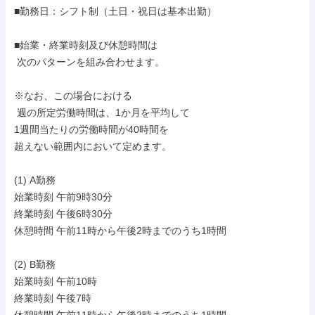
■勤務日：シフト制（土日・祝日は基本出勤）

■始業・終業時刻及び休憩時間は

 次のパターンを組み合わせます。

※なお、この場合における

 週の所定労働時間は、1か月を平均して

1週間当たりの労働時間が40時間を

超えない範囲内において定めます。

(1) A勤務

始業時刻 午前9時30分

終業時刻 午後6時30分

休憩時間 午前11時から午後2時までのうち1時間

(2) B勤務

始業時刻 午前10時

終業時刻 午後7時
