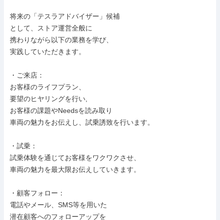
将来の「テスラアドバイザー」候補

として、ストア運営全般に

携わりながら以下の業務を学び、

実践していただきます。

・ご来店：

お客様のライフプラン、

要望のヒヤリングを行い,

お客様の課題やNeedsを読み取り

車両の魅力をお伝えし、試乗誘致を行います。

・試乗：

試乗体験を通じてお客様をワクワクさせ、

車両の魅力を最大限お伝えしていきます。

・顧客フォロー：

電話やメール、SMS等を用いた

潜在顧客へのフォローアップを
