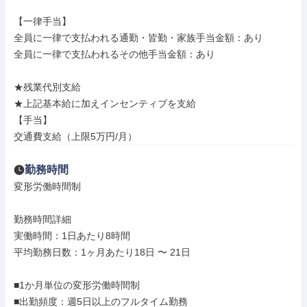
【一律手当】

全員に一律で支払われる通勤・皆勤・家族手当金額：あり

全員に一律で支払われるその他手当金額：あり

★残業代別支給

★上記基本給に加えインセンティブを支給

【手当】

交通費支給（上限5万円/月）
勤務時間
変形労働時間制

勤務時間詳細

実働時間：1日あたり8時間

平均勤務日数：1ヶ月あたり18日 〜 21日

■1か月単位の変形労働時間制

■出勤頻度：週5日以上のフルタイム勤務
