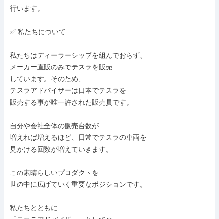
行います。

✅ 私たちについて

私たちはディーラーシップを組んでおらず、

メーカー直販のみでテスラを販売

しています。そのため、

テスラアドバイザーは日本でテスラを

販売する事が唯一許された販売員です。

自分や会社全体の販売台数が

増えれば増えるほど、日常でテスラの車両を

見かける回数が増えていきます。

この素晴らしいプロダクトを

世の中に広げていく重要なポジションです。

私たちとともに
