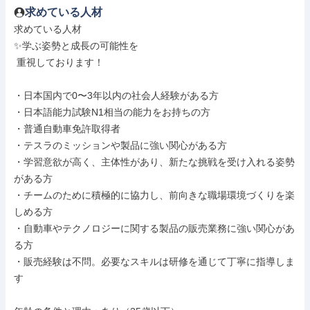
求めている人材
求めている人材

✨学ぶ姿勢と成長の可能性を

 重視しております！

・日本国内で0〜3年以内の社会人経験がある方

・日本語能力試験N1相当の能力をお持ちの方

・普通自動車免許取得者

・テスラのミッションや製品に強い関心がある方

・学習意欲が高く、主体性があり、新たな挑戦を受け入れる姿勢
がある方

・チームのために積極的に協力し、前向きな職場環境づくりを楽
しめる方

・自動車やテクノロジーに関する製品の販売業務に強い関心があ
る方

・販売経験は不問。必要なスキルは研修を通じて丁寧に指導しま
す
