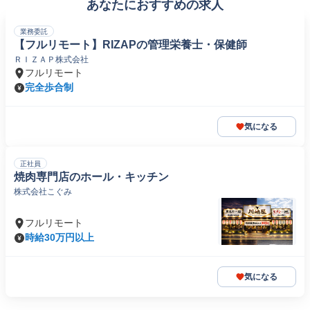
あなたにおすすめの求人
業務委託
【フルリモート】RIZAPの管理栄養士・保健師
ＲＩＺＡＰ株式会社
フルリモート
完全歩合制
気になる
正社員
焼肉専門店のホール・キッチン
株式会社こぐみ
フルリモート
時給30万円以上
気になる