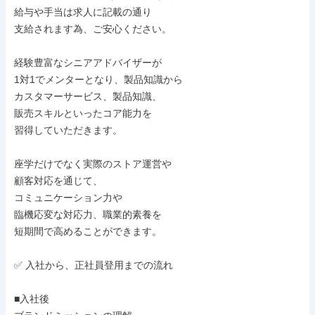
給与や手当は求人に記載の通り

支給されます為、ご安心ください。

経験豊富なシニアアドバイザーが

1対1でメンターとなり、製品知識から

カスタマーサービス、製品知識、

販売スキルといったコア能力を

習得していただきます。

座学だけでなく実際のストア運営や

顧客対応を通じて、

コミュニケーション力や

臨機応変な対応力、職業的素養を

短期間で高めることができます。

✅ 入社から、正社員登用までの流れ

■入社後
