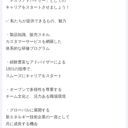
「テスラアドバイザー」としての

キャリアをスタートさせましょう！

✅ 私たちが提供できるもの、魅力

・製品知識、販売スキル、

カスタマーサービスを網羅した

体系的な研修プログラム

・経験豊富なアドバイザーによる

1対1の指導で、

スムーズにキャリアをスタート

・オープンで多様性を尊重する

チーム文化と、活力ある職場環境

・グローバルに展開する

新エネルギー技術企業の一員として

共に成長する機会
