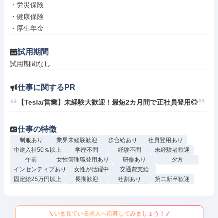
・労災保険

・健康保険

・厚生年金
試用期間
試用期間なし
仕事に関するPR
【Tesla/営業】未経験大歓迎！最短2カ月間で正社員登用◎
仕事の特徴
制服あり
業界未経験歓迎
歩合給あり
社員登用あり
中途入社50％以上
学歴不問
経験不問
未経験者歓迎
午前
女性管理職登用あり
研修あり
夕方
インセンティブあり
女性が活躍中
交通費支給
固定給25万円以上
長期歓迎
社割あり
第二新卒歓迎
いま見ている求人へ応募してみましょう！