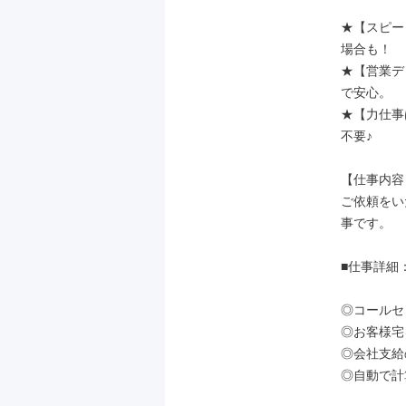
★【スピー
場合も！

★【営業デ
で安心。

★【力仕事
不要♪

【仕事内容】
ご依頼をい
事です。

■仕事詳細：
◎コールセ
◎お客様宅
◎会社支給
◎自動で計