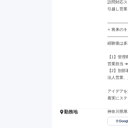
訪問対応ス
引越し営業
―――――
⭐ 将来の
―――――
経験後は多
【1】管理
営業担当 ➔
【2】別部
法人営業、
アイデアを
着実にステ
神奈川県厚
勤務地
Goo