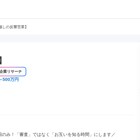
越しの反響営業】
】
企業リサーチ
～500万円
回のみ！「審査」ではなく「お互いを知る時間」にします／
