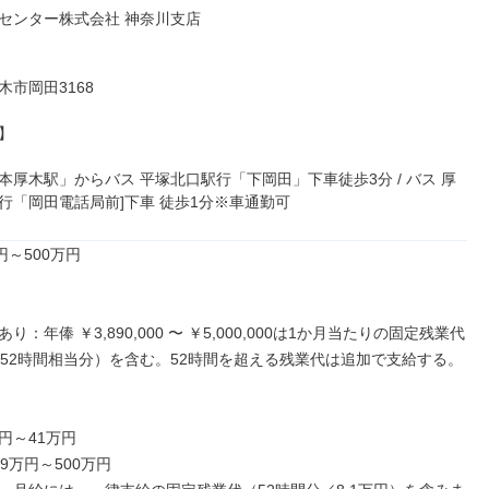
センター株式会社 神奈川支店

市岡田3168



本厚木駅」からバス 平塚北口駅行「下岡田」下車徒歩3分 / バス 厚
行「岡田電話局前]下車 徒歩1分※車通勤可
円～500万円

り：年俸 ￥3,890,000 〜 ￥5,000,000は1か月当たりの固定残業代
00（52時間相当分）を含む。52時間を超える残業代は追加で支給する。

円～41万円

9万円～500万円
