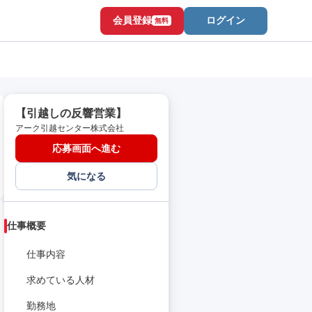
会員登録
ログイン
無料
【引越しの反響営業】
アーク引越センター株式会社
応募画面へ進む
気になる
仕事概要
仕事内容
求めている人材
勤務地