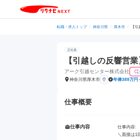
転職・求人トップ
/
神奈川県
/
厚木市
/
【引
正社員
【引越しの反響営業
アーク引越センター株式会社
神奈川県厚木市
年俸389万円
仕事概要
仕事内容
仕事内容: 

＼面接は1