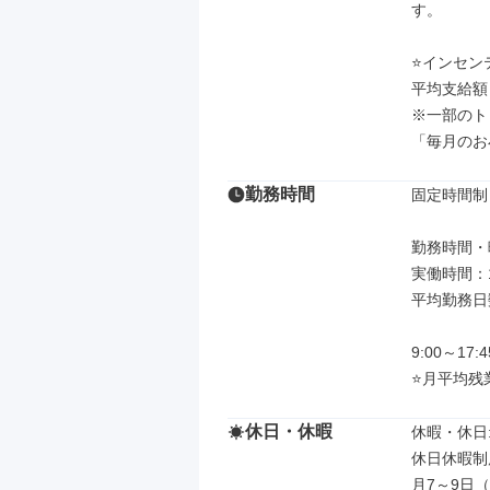
す。

⭐インセン
平均支給額
※一部のト
「毎月のお
勤務時間
固定時間制

勤務時間・曜
実働時間：1
平均勤務日数
9:00～17
⭐月平均残
休日・休暇
休暇・休日: 
休日休暇制度:
月7～9日（