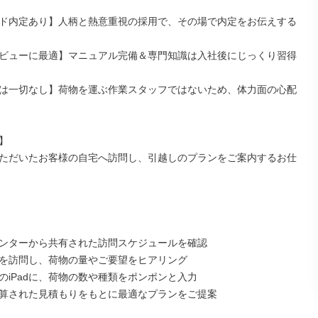
ド内定あり】人柄と熱意重視の採用で、その場で内定をお伝えする
ビューに最適】マニュアル完備＆専門知識は入社後にじっくり習得
は一切なし】荷物を運ぶ作業スタッフではないため、体力面の心配


ただいたお客様の自宅へ訪問し、引越しのプランをご案内するお仕


ンターから共有された訪問スケジュールを確認

を訪問し、荷物の量やご要望をヒアリング

のiPadに、荷物の数や種類をポンポンと入力

算された見積もりをもとに最適なプランをご提案
