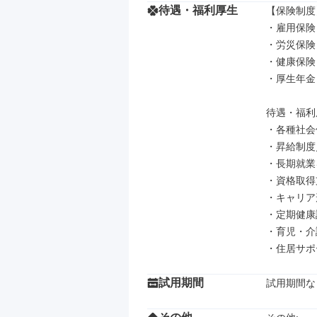
待遇・福利厚生
【保険制度】
・雇用保険

・労災保険

・健康保険

・厚生年金

待遇・福利厚
・各種社会
・昇給制度
・長期就業
・資格取得
・キャリア
・定期健康
・育児・介
・住居サポ
試用期間
試用期間な