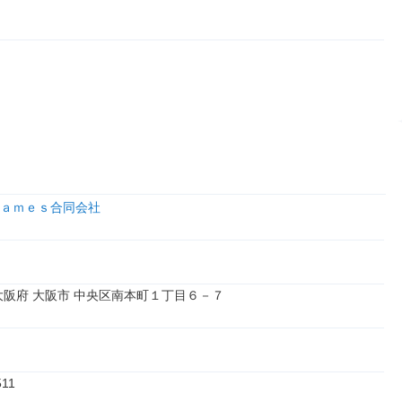
ａｍｅｓ合同会社
4 大阪府 大阪市 中央区南本町１丁目６－７
511