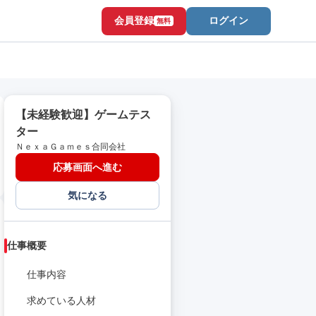
会員登録
ログイン
無料
【未経験歓迎】ゲームテス
ター
ＮｅｘａＧａｍｅｓ合同会社
応募画面へ進む
気になる
仕事概要
仕事内容
求めている人材