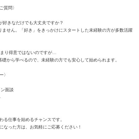
ご質問〉

が好きなだけでも大丈夫ですか？

りません。「好き」をきっかけにスタートした未経験の方が多数活躍
あまり得意ではないのですが…

基礎から学べるので、未経験の方でも安心して始められます。

ー〉

ン面談



わる仕事を始めるチャンスです。

になった方は、お気軽にご応募ください！
