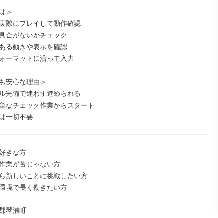
は＞

実際にプレイして動作確認

具合がないかチェック

ある動きや表示を確認

ォーマットに沿って入力

も安心な理由＞

ル完備で迷わず進められる

単なチェック作業からスタート

は一切不要


好きな方

作業が苦じゃない方

ら新しいことに挑戦したい方

環境で長く働きたい方
郡琴浦町