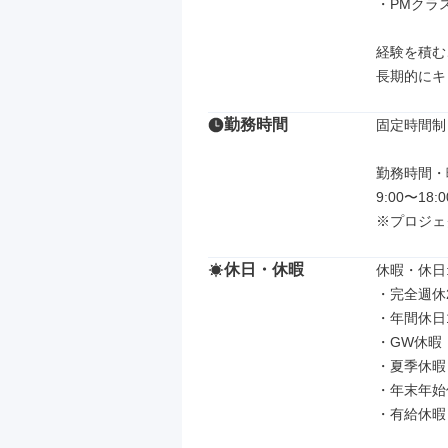
・PMクラス
経験を積む
長期的にキ
勤務時間
固定時間制

勤務時間・曜
9:00〜18
※プロジェ
休日・休暇
休暇・休日: 
・完全週休
・年間休日1
・GW休暇

・夏季休暇

・年末年始
・有給休暇