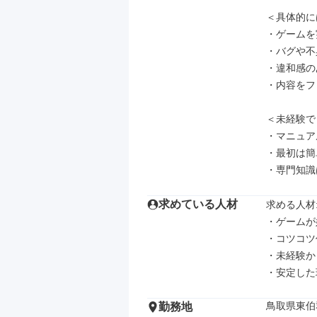
＜具体的に
・ゲームを
・バグや不
・違和感の
・内容をフ
＜未経験で
・マニュア
・最初は簡
・専門知識
求めている人材
求める人材: 
・ゲームが
・コツコツ
・未経験か
・安定した
鳥取県東伯
勤務地