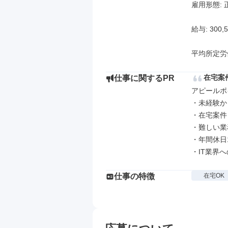
雇用形態: 
給与: 300,
平均所定労
在宅案
仕事に関するPR
アピールポイ
・未経験か
・在宅案件
・難しい業
・年間休日
・IT業界
仕事の特徴
在宅OK