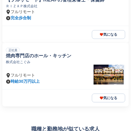
ＲＩＺＡＰ株式会社
フルリモート
完全歩合制
気になる
正社員
焼肉専門店のホール・キッチン
株式会社こぐみ
フルリモート
時給30万円以上
気になる
職種と勤務地が似ている求人