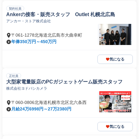
契約社員
Ankerの接客・販売スタッフ Outlet 札幌北広島
アンカー・ストア株式会社
〒061-1278北海道北広島市大曲幸町
年俸350万円～450万円
気になる
正社員
大型家電量販店のPCガジェットゲーム販売スタッフ
株式会社ヨドバシカメラ
〒060-0806北海道札幌市北区北六条西
月給24万6998円～27万2380円
気になる