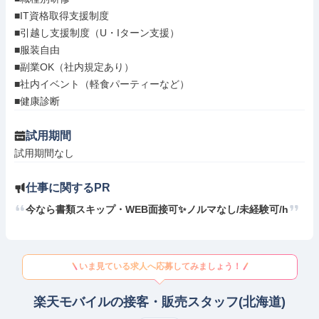
■IT資格取得支援制度

■引越し支援制度（U・Iターン支援）

■服装自由

■副業OK（社内規定あり）

■社内イベント（軽食パーティーなど）

■健康診断
試用期間
試用期間なし
仕事に関するPR
今なら書類スキップ・WEB面接可✨️ノルマなし/未経験可/h
いま見ている求人へ応募してみましょう！
楽天モバイルの接客・販売スタッフ(北海道)