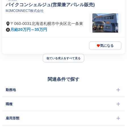
バイクコンシェルジュ(営業兼アパレル販売)
MJMCONNECT株式会社
〒060-0031北海道札幌市中央区北一条東
月給20万円～35万円
気になる
似ている求人をすべて見る
関連条件で探す
勤務地
職種
雇用形態