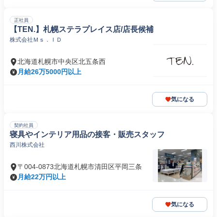
正社員
【TEN.】札幌ステラプレイス店/店長候補
株式会社Ｍｓ．ＩＤ
北海道札幌市中央区北五条西
月給26万5000円以上
気になる
契約社員
寝具やインテリア用品の接客・販売スタッフ
西川株式会社
〒004-0873北海道札幌市清田区平岡三条
月給22万円以上
気になる