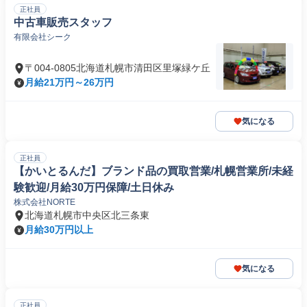
正社員
中古車販売スタッフ
有限会社シーク
〒004-0805北海道札幌市清田区里塚緑ケ丘
月給21万円～26万円
気になる
正社員
【かいとるんだ】ブランド品の買取営業/札幌営業所/未経
験歓迎/月給30万円保障/土日休み
株式会社NORTE
北海道札幌市中央区北三条東
月給30万円以上
気になる
正社員