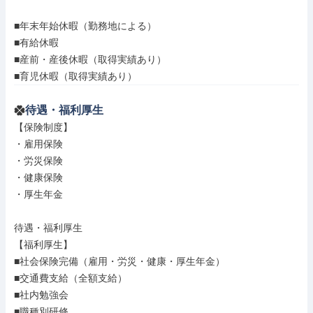
■年末年始休暇（勤務地による）

■有給休暇

■産前・産後休暇（取得実績あり）

■育児休暇（取得実績あり）
待遇・福利厚生
【保険制度】

・雇用保険

・労災保険

・健康保険

・厚生年金

待遇・福利厚生

【福利厚生】

■社会保険完備（雇用・労災・健康・厚生年金）

■交通費支給（全額支給）

■社内勉強会

■職種別研修
