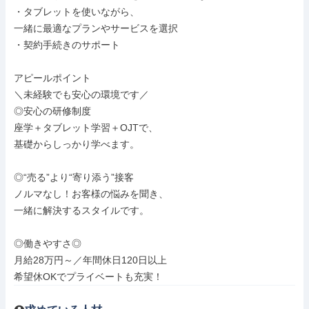
・タブレットを使いながら、

一緒に最適なプランやサービスを選択

・契約手続きのサポート

アピールポイント

＼未経験でも安心の環境です／

◎安心の研修制度

座学＋タブレット学習＋OJTで、

基礎からしっかり学べます。

◎“売る”より“寄り添う”接客

ノルマなし！お客様の悩みを聞き、

一緒に解決するスタイルです。

◎働きやすさ◎

月給28万円～／年間休日120日以上

希望休OKでプライベートも充実！