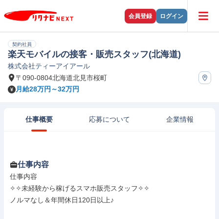
会員登録
ログイン
契約社員
楽天モバイルの接客・販売スタッフ(北海道)
株式会社ティーアイアール
〒090-0804北海道北見市桜町
月給28万円～32万円
仕事概要
応募について
企業情報
仕事内容
仕事内容

✧✧未経験から稼げるスマホ販売スタッフ✧✧

ノルマなし＆年間休日120日以上♪
