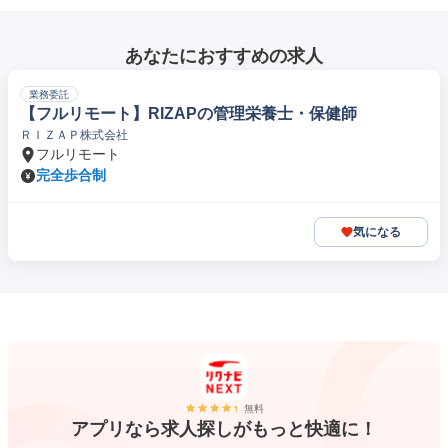
あなたにおすすめの求人
業務委託
【フルリモート】RIZAPの管理栄養士・保健師
ＲＩＺＡＰ株式会社
フルリモート
完全歩合制
気になる
無料
アプリなら求人探しがもっと快適に！