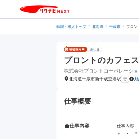
転職・求人トップ
/
北海道
/
千歳市
/
プロン
正社員
プロントのカフェ
株式会社プロントコーポレーショ
北海道千歳市新千歳空港駅
月
仕事概要
仕事内容
仕事内容

＋…・…＊