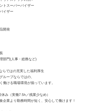
ントスーパーバイザー

バイザー

品開発



理部門(人事・総務など)

ならではの充実した福利厚生

グループならではの、

く働ける職場環境が揃っています。

日休み（実働7.5h／残業少なめ）

食企業より勤務時間が短く、安心して働けます！
