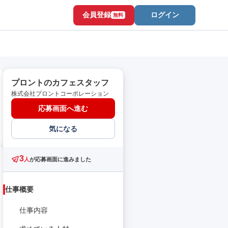
会員登録
ログイン
無料
プロントのカフェスタッフ
株式会社プロントコーポレーション
応募画面へ進む
気になる
3
人
が応募画面に進みました
仕事概要
仕事内容