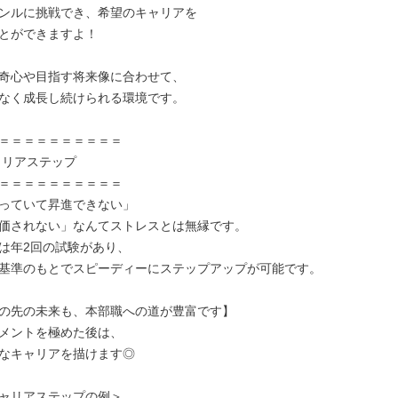
ンルに挑戦でき、希望のキャリアを

とができますよ！

奇心や目指す将来像に合わせて、

なく成長し続けられる環境です。

＝＝＝＝＝＝＝＝＝＝

＝＝＝＝＝＝＝＝＝＝

っていて昇進できない」

価されない」なんてストレスとは無縁です。

は年2回の試験があり、

基準のもとでスピーディーにステップアップが可能です。

の先の未来も、本部職への道が豊富です】

メントを極めた後は、

なキャリアを描けます◎

ャリアステップの例＞
