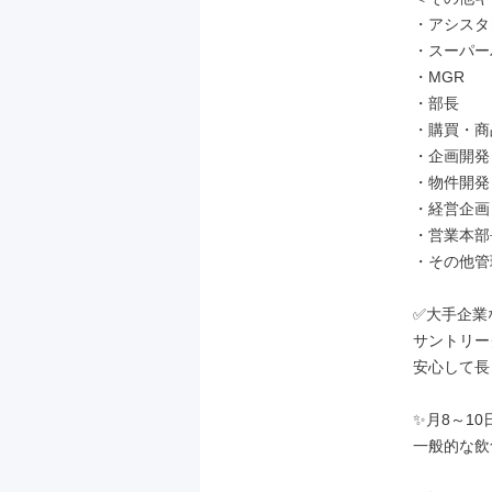
・アシスタ
・スーパー
・MGR

・部長

・購買・商
・企画開発

・物件開発

・経営企画

・営業本部長
・その他管
✅大手企業
サントリー
安心して長
✨月8～10
一般的な飲