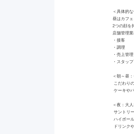
＜具体的な
昼はカフェ
2つの顔を
店舗管理業
・接客

・調理

・売上管理

・スタッフ
＜朝～昼：
 こだわりのラテを1杯ずつ淹れたり、

 ケーキやパスタ、パンなどを提供します。

＜夜：大人
 サントリープレミアムモルツや

 ハイボールなどの種類豊富な

 ドリンクや本格的な料理を提供します。
