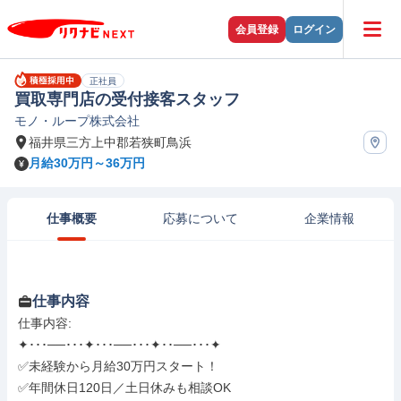
会員登録
ログイン
正社員
買取専門店の受付接客スタッフ
モノ・ループ株式会社
福井県三方上中郡若狭町鳥浜
月給30万円～36万円
仕事概要
応募について
企業情報
仕事内容
仕事内容: 

✦･･･──･･･✦･･･──･･･✦･･──･･･✦

✅未経験から月給30万円スタート！

✅年間休日120日／土日休みも相談OK
