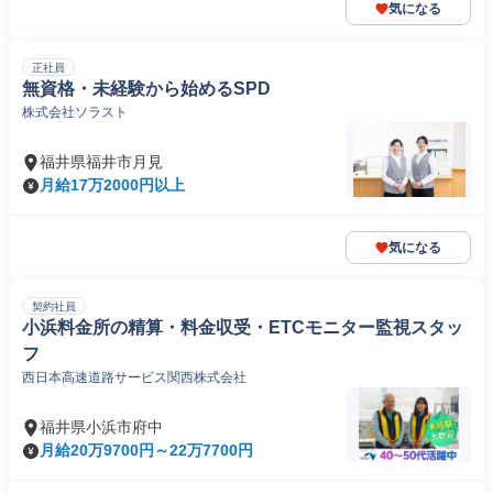
気になる
正社員
無資格・未経験から始めるSPD
株式会社ソラスト
福井県福井市月見
月給17万2000円以上
気になる
契約社員
小浜料金所の精算・料金収受・ETCモニター監視スタッ
フ
西日本高速道路サービス関西株式会社
福井県小浜市府中
月給20万9700円～22万7700円