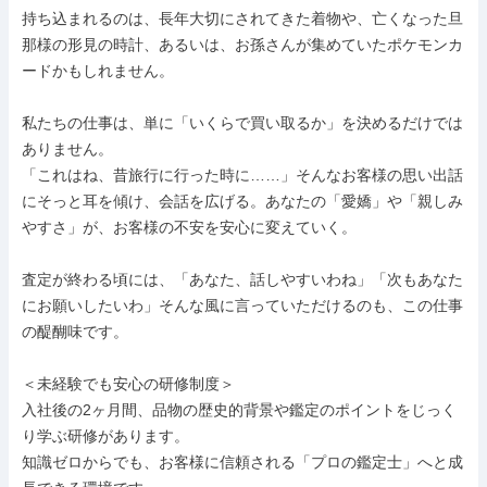
持ち込まれるのは、長年大切にされてきた着物や、亡くなった旦
那様の形見の時計、あるいは、お孫さんが集めていたポケモンカ
ードかもしれません。

私たちの仕事は、単に「いくらで買い取るか」を決めるだけでは
ありません。

「これはね、昔旅行に行った時に……」そんなお客様の思い出話
にそっと耳を傾け、会話を広げる。あなたの「愛嬌」や「親しみ
やすさ」が、お客様の不安を安心に変えていく。

査定が終わる頃には、「あなた、話しやすいわね」「次もあなた
にお願いしたいわ」そんな風に言っていただけるのも、この仕事
の醍醐味です。

＜未経験でも安心の研修制度＞

入社後の2ヶ月間、品物の歴史的背景や鑑定のポイントをじっく
り学ぶ研修があります。

知識ゼロからでも、お客様に信頼される「プロの鑑定士」へと成