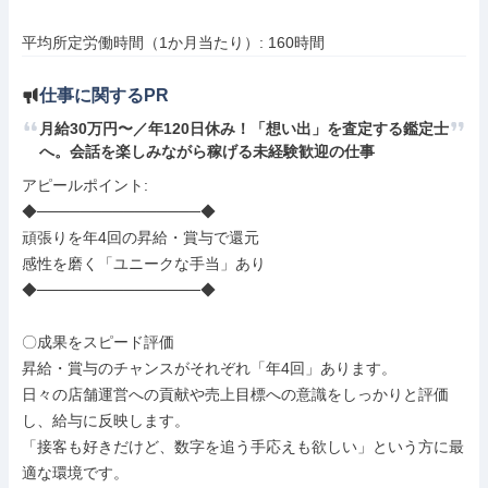
平均所定労働時間（1か月当たり）: 160時間
仕事に関するPR
月給30万円〜／年120日休み！「想い出」を査定する鑑定士
へ。会話を楽しみながら稼げる未経験歓迎の仕事
アピールポイント: 

◆───────────────◆

頑張りを年4回の昇給・賞与で還元

感性を磨く「ユニークな手当」あり

◆───────────────◆

〇成果をスピード評価

昇給・賞与のチャンスがそれぞれ「年4回」あります。

日々の店舗運営への貢献や売上目標への意識をしっかりと評価
し、給与に反映します。

「接客も好きだけど、数字を追う手応えも欲しい」という方に最
適な環境です。
