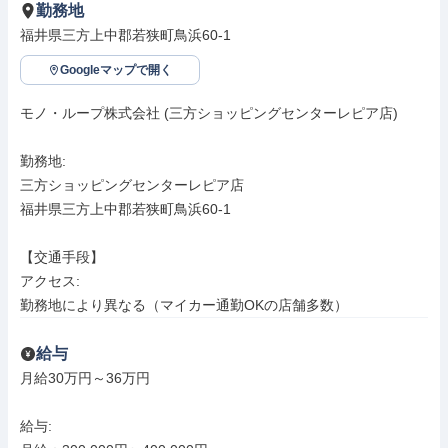
勤務地
福井県三方上中郡若狭町鳥浜60-1
Googleマップで開く
モノ・ループ株式会社 (三方ショッピングセンターレピア店)

勤務地: 

三方ショッピングセンターレピア店

福井県三方上中郡若狭町鳥浜60-1

【交通手段】

アクセス: 

勤務地により異なる（マイカー通勤OKの店舗多数）
給与
月給30万円～36万円

給与: 
