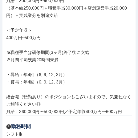
月給：300,000円〜400,000円

（基本給250,000円＋職種手当30,000円＋店舗運営手当20,000
円）＋実残業分を別途支給

＜予定年収＞

400万円~500万円

※職種手当は研修期間(3ヶ月)終了後に支給

※月間平均残業20時間未満

・昇給：年4回（6, 9, 12, 3月）

・賞与：年4回（6, 9, 12, 3月）

総合職（転勤あり）のポジションもございますので、気兼ねなく
ご相談ください◎

月給：360,000円〜500,000円／予定年収400万円〜600万円
勤務時間
シフト制
