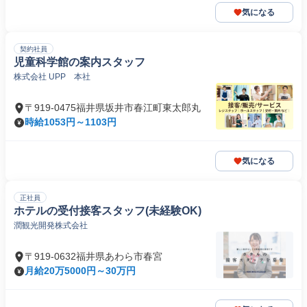
気になる
契約社員
児童科学館の案内スタッフ
株式会社 UPP 本社
〒919-0475福井県坂井市春江町東太郎丸
時給1053円～1103円
気になる
正社員
ホテルの受付接客スタッフ(未経験OK)
潤観光開発株式会社
〒919-0632福井県あわら市春宮
月給20万5000円～30万円