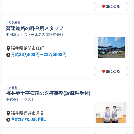
気になる
契約社員
高速道路の料金所スタッフ
中日本エクストール名古屋株式会社
福井県越前市庄町
月給23万800円～23万5800円
気になる
正社員
福井赤十字病院の医療事務(診療科受付)
株式会社ソラスト
福井県福井市月見
月給17万5000円以上