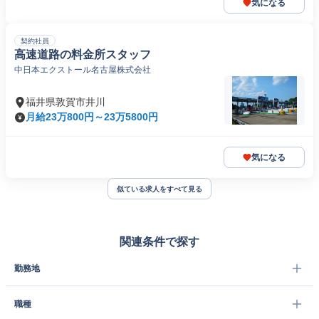
気になる
契約社員
高速道路の料金所スタッフ
中日本エクストール名古屋株式会社
福井県敦賀市井川
月給23万800円～23万5800円
気になる
似ている求人をすべて見る
関連条件で探す
勤務地
職種