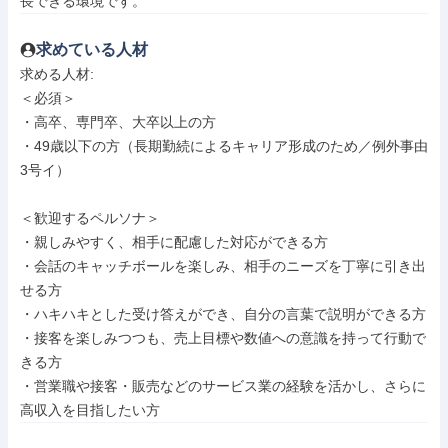
長できる環境です。
求めている人材
求める人材: 

＜必須＞

・高卒、専門卒、大卒以上の方

・49歳以下の方（長期勤続によるキャリア形成のため／例外事由
3号イ）

＜歓迎するペルソナ＞

・親しみやすく、相手に配慮した対応ができる方

・会話のキャッチボールを楽しみ、相手のニーズを丁寧に引き出
せる方

・ハキハキとした受け答えができ、自分の言葉で説明ができる方

・接客を楽しみつつも、売上目標や数値への意識を持って行動で
きる方

・営業職や接客・販売などのサービス業の経験を活かし、さらに
高収入を目指したい方