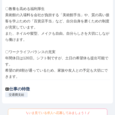
〇教養を高める福利厚生

美術館の入場料を会社が負担する「美術館手当」や、質の高い接
客を学ぶための「百貨店手当」など、自分自身を磨くための制度
が充実しています。

また、ネイルや髪型、メイクも自由。自分らしさを大切にしなが
ら働けます。

〇ワークライフバランスの充実

年間休日は120日。シフト制ですが、土日の希望休も提出可能で
す。

希望の約8割が通っているため、家族や友人との予定も大切にで
きます。
仕事の特徴
交通費支給
いま見ている求人へ応募してみましょう！