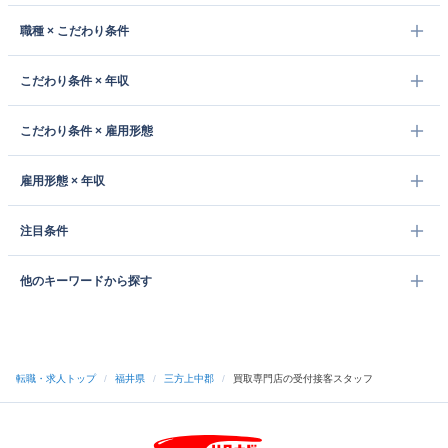
職種 × こだわり条件
こだわり条件 × 年収
こだわり条件 × 雇用形態
雇用形態 × 年収
注目条件
他のキーワードから探す
転職・求人トップ
/
福井県
/
三方上中郡
/
買取専門店の受付接客スタッフ