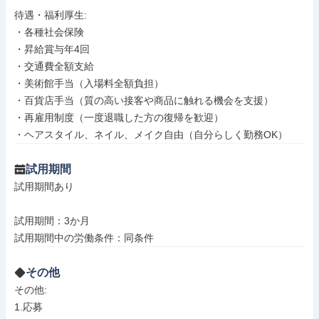
待遇・福利厚生: 

・各種社会保険

・昇給賞与年4回

・交通費全額支給

・美術館手当（入場料全額負担）

・百貨店手当（質の高い接客や商品に触れる機会を支援）

・再雇用制度（一度退職した方の復帰を歓迎）

・ヘアスタイル、ネイル、メイク自由（自分らしく勤務OK）
試用期間
試用期間あり

試用期間：3か月

試用期間中の労働条件：同条件
その他
その他: 

1.応募
