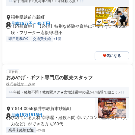
若手活躍中✨賞与年2回！✨未経験応援！
福井県越前市新町
月給25万円～45万円
【応募資格】 【必須】特別な経験や資格は不要です。 ★未経
験・フリーター応援/学歴不...
即日勤務OK
交通費支給
+1個
気になる
正社員
おみやげ・ギフト専門店の販売スタッフ
株式会社かゞみや
年齢・経験不問！敦賀駅スグ★女性活躍中の温かい職場で働こう♪
〒914-0055福井県敦賀市鉄輪町
月給18万1818円
求めている人材 ◎学歴・経験不問 ◎パソコンの基本操作（入
力など）ができる方 ◎60代...
業界未経験歓迎
+24個