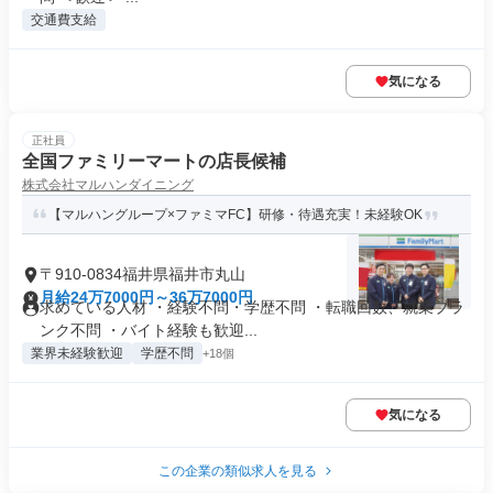
交通費支給
気になる
正社員
全国ファミリーマートの店長候補
株式会社マルハンダイニング
【マルハングループ×ファミマFC】研修・待遇充実！未経験OK
〒910-0834福井県福井市丸山
月給24万7000円～36万7000円
求めている人材 ・経験不問・学歴不問 ・転職回数、就業ブラ
ンク不問 ・バイト経験も歓迎...
業界未経験歓迎
学歴不問
+18個
気になる
この企業の類似求人を見る