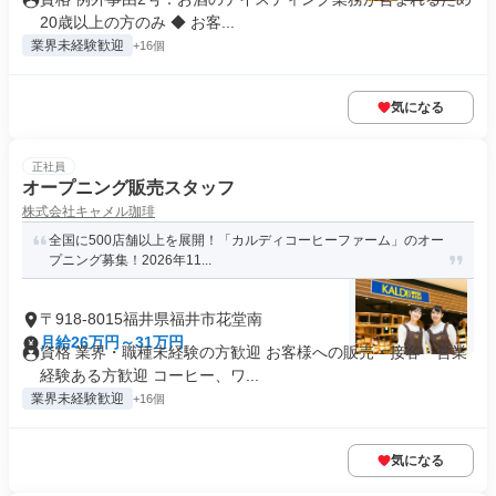
20歳以上の方のみ ◆ お客...
業界未経験歓迎
+16個
気になる
正社員
オープニング販売スタッフ
株式会社キャメル珈琲
全国に500店舗以上を展開！「カルディコーヒーファーム」のオー
プニング募集！2026年11...
〒918-8015福井県福井市花堂南
月給26万円～31万円
資格 業界・職種未経験の方歓迎 お客様への販売・接客・営業
経験ある方歓迎 コーヒー、ワ...
業界未経験歓迎
+16個
気になる