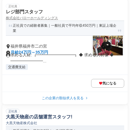
正社員
レジ部門スタッフ
株式会社バローホールディングス
正社員での経験者募集｜一般社員で平均年収450万円｜東証上場企
業
福井県福井市二の宮
月給24万円～35万円
求める人材: ┏━━━━━━━━━┓ ◆ 求める人材像 ◆ ┗━
━━━━━━━━...
交通費支給
気になる
この企業の類似求人を見る
正社員
大黒天物産の店舗運営スタッフ!
大黒天物産株式会社