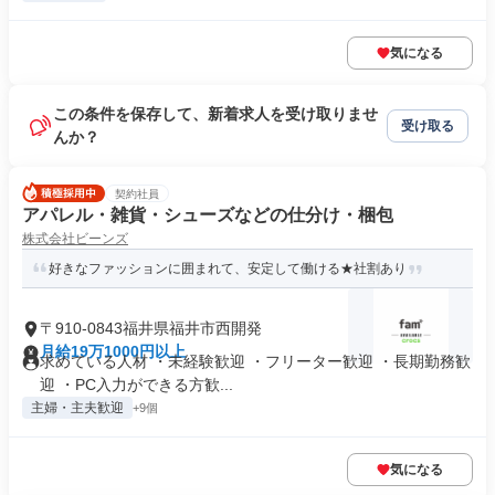
気になる
この条件を保存して、新着求人を受け取りませ
受け取る
んか？
契約社員
アパレル・雑貨・シューズなどの仕分け・梱包
株式会社ビーンズ
好きなファッションに囲まれて、安定して働ける★社割あり
〒910-0843福井県福井市西開発
月給19万1000円以上
求めている人材 ・未経験歓迎 ・フリーター歓迎 ・長期勤務歓
迎 ・PC入力ができる方歓...
主婦・主夫歓迎
+9個
気になる