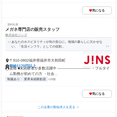
気になる
契約社員
メガネ専門店の販売スタッフ
株式会社ジンズ
あなたのホスピタリティが街の安心に。地域の暮らしに欠かせな
い、「生活インフラ」としての役割...
〒910-0802福井県福井市大和田町
時給1170円以上
資格 ■未経験者が多数活躍中 ――――――――― ・フルタイ
ム勤務が初めての方 ・社会...
制服あり
業界未経験歓迎
+18個
気になる
この企業の類似求人を見る