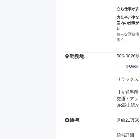
立ち仕事が多
力仕事が少な
室内の仕事が
い
色んな勤務地
働く
506-00
勤務地
Goo
リラックス
【交通手段】
交通・アク
JR高山駅
給与
月給21万50
給与詳細
