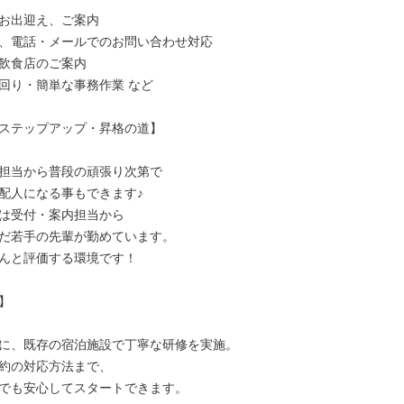
お出迎え、ご案内

、電話・メールでのお問い合わせ対応

飲食店のご案内

回り・簡単な事務作業 など

ステップアップ・昇格の道】

担当から普段の頑張り次第で

配人になる事もできます♪

は受付・案内担当から

だ若手の先輩が勤めています。

んと評価する環境です！



に、既存の宿泊施設で丁寧な研修を実施。

約の対応方法まで、

でも安心してスタートできます。
