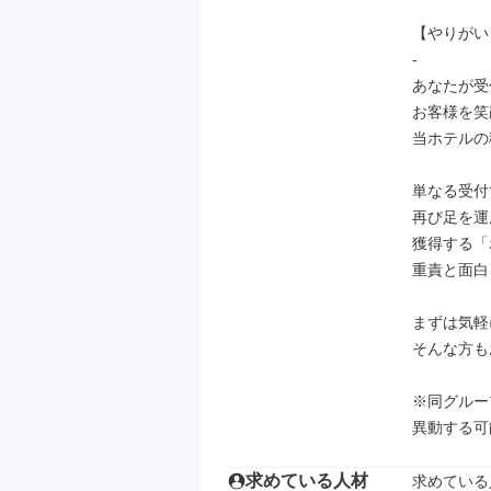
【やりがい】
-

あなたが受
お客様を笑
当ホテルの
単なる受付
再び足を運
獲得する「
重責と面白
まずは気軽
そんな方も
※同グルー
異動する可
求めている人材
求めている