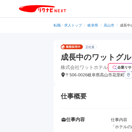
転職・求人トップ
/
岐阜県
/
高山市
/
成長中
正社員
成長中のワットグル
株式会社ワットホテル
企業リサ
〒506-0026岐阜県高山市花里町
仕事概要
仕事内容
仕事内容

「ホテルの