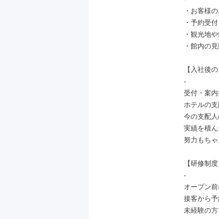
・お客様の
・予約受付
・観光地や
・館内の見
【入社後の
-

受付・案内
ホテルの支
今の支配人
実績を積ん
努力もちゃ
【研修制度】
-

オープン前
接客から予
未経験の方