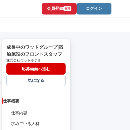
会員登録
ログイン
無料
成長中のワットグループ|宿
泊施設のフロントスタッフ
株式会社ワットホテル
応募画面へ進む
気になる
仕事概要
仕事内容
求めている人材