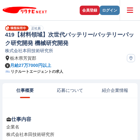
会員登録
ログイン
正社員
419【材料領域】次世代バッテリー/バッテリーパッ
ク研究開発 機械研究開発
株式会社本田技術研究所
栃木県芳賀郡
月給27万7000円以上
リクルートエージェントの求人
仕事概要
応募について
紹介企業情報
仕事内容
企業名

株式会社本田技術研究所
