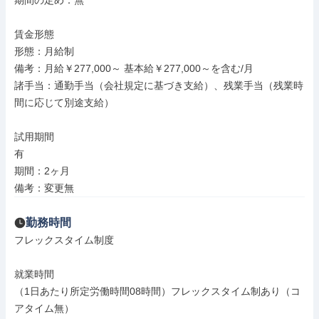
期間の定め：無

賃金形態

形態：月給制

備考：月給￥277,000～ 基本給￥277,000～を含む/月

諸手当：通勤手当（会社規定に基づき支給）、残業手当（残業時
間に応じて別途支給）

試用期間

有

期間：2ヶ月

備考：変更無
勤務時間
フレックスタイム制度

就業時間

（1日あたり所定労働時間08時間）フレックスタイム制あり（コ
アタイム無）
