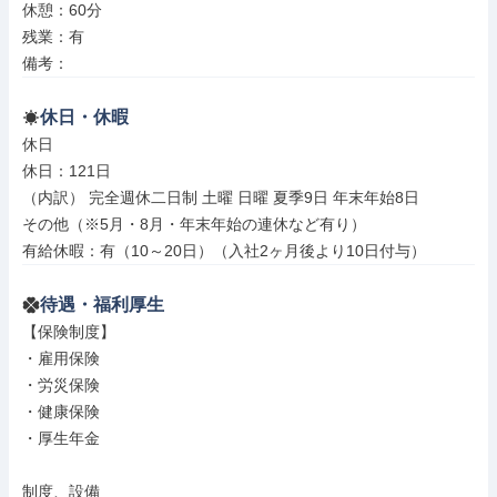
休憩：60分

残業：有

備考：
休日・休暇
休日

休日：121日

（内訳） 完全週休二日制 土曜 日曜 夏季9日 年末年始8日

その他（※5月・8月・年末年始の連休など有り）

有給休暇：有（10～20日）（入社2ヶ月後より10日付与）
待遇・福利厚生
【保険制度】

・雇用保険

・労災保険

・健康保険

・厚生年金

制度、設備
