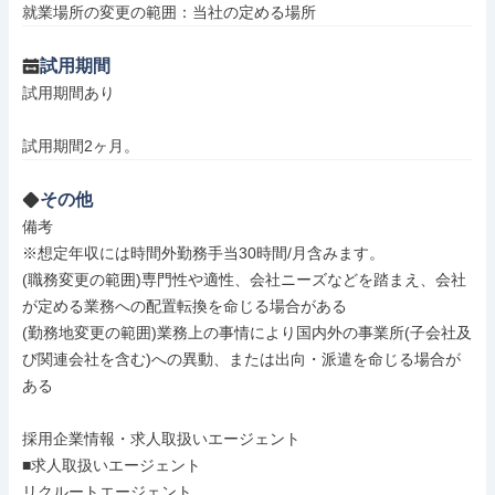
就業場所の変更の範囲：当社の定める場所
試用期間
試用期間あり

試用期間2ヶ月。
その他
備考

※想定年収には時間外勤務手当30時間/月含みます。

(職務変更の範囲)専門性や適性、会社ニーズなどを踏まえ、会社
が定める業務への配置転換を命じる場合がある

(勤務地変更の範囲)業務上の事情により国内外の事業所(子会社及
び関連会社を含む)への異動、または出向・派遣を命じる場合が
ある

採用企業情報・求人取扱いエージェント

■求人取扱いエージェント

リクルートエージェント
