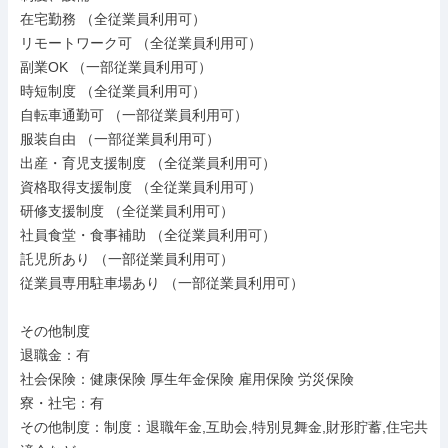
在宅勤務 （全従業員利用可）

リモートワーク可 （全従業員利用可）

副業OK （一部従業員利用可）

時短制度 （全従業員利用可）

自転車通勤可 （一部従業員利用可）

服装自由 （一部従業員利用可）

出産・育児支援制度 （全従業員利用可）

資格取得支援制度 （全従業員利用可）

研修支援制度 （全従業員利用可）

社員食堂・食事補助 （全従業員利用可）

託児所あり （一部従業員利用可）

従業員専用駐車場あり （一部従業員利用可）

その他制度

退職金：有

社会保険：健康保険 厚生年金保険 雇用保険 労災保険

寮・社宅：有

その他制度：制度：退職年金,互助会,特別見舞金,財形貯蓄,住宅共