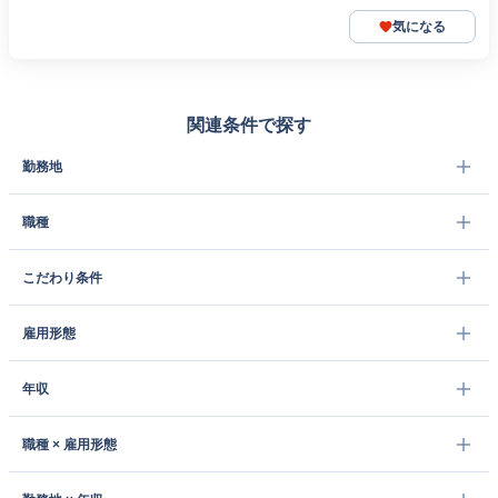
気になる
関連条件で探す
勤務地
職種
こだわり条件
雇用形態
年収
職種 × 雇用形態