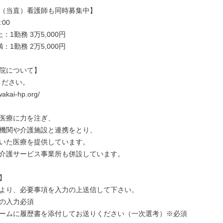
（当直）看護師も同時募集中】

:00　

1勤務 3万5,000円

1勤務 2万5,000円

院について】

ださい。

wakai-hp.org/

医療に力を注ぎ、

機関や介護施設と連携をとり、

いた医療を提供しています。

介護サービス事業所も併設しています。



より、必要事項を入力の上送信して下さい。

の入力必須

ームに履歴書を添付してお送りください（一次選考）※必須
