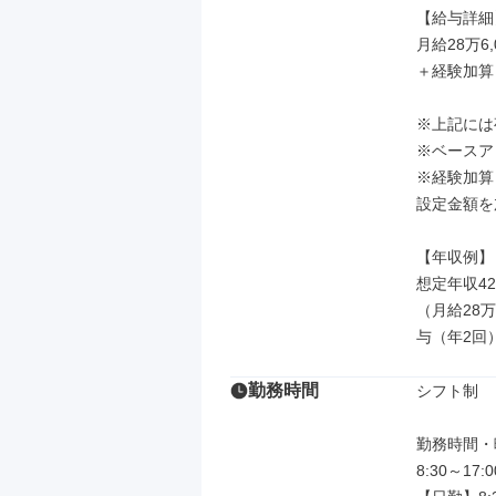
【給与詳細】
月給28万6,
＋経験加算
※上記には
※ベースアッ
※経験加算
設定金額を
【年収例】

想定年収42
（月給28万
与（年2回
勤務時間
シフト制

勤務時間・曜
8:30～17:00