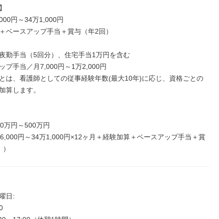


000円～34万1,000円

＋ベースアップ手当＋賞与（年2回）

夜勤手当（5回分）、住宅手当1万円を含む

プ手当／月7,000円～1万2,000円

とは、看護師としての従事経験年数(最大10年)に応じ、資格ごとの
加算します。

0万円～500万円

6,000円～34万1,000円×12ヶ月＋経験加算＋ベースアップ手当＋賞
））
日: 


