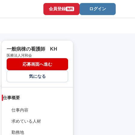
会員登録
ログイン
無料
一般病棟の看護師 KH
医療法人河和会
応募画面へ進む
気になる
仕事概要
仕事内容
求めている人材
勤務地