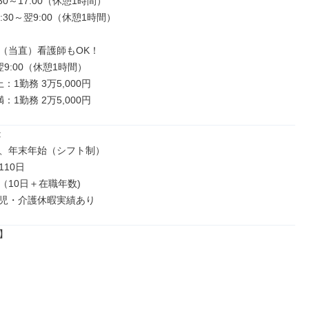
0～17:00（休憩1時間）

:30～翌9:00（休憩1時間）

（当直）看護師もOK！

翌9:00（休憩1時間）

1勤務 3万5,000円

：1勤務 2万5,000円


、年末年始（シフト制）

10日

10日＋在職年数)

児・介護休暇実績あり

