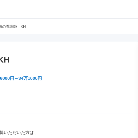
棟の看護師 KH
KH
6000円～34万1000円
募いただいた方は、
