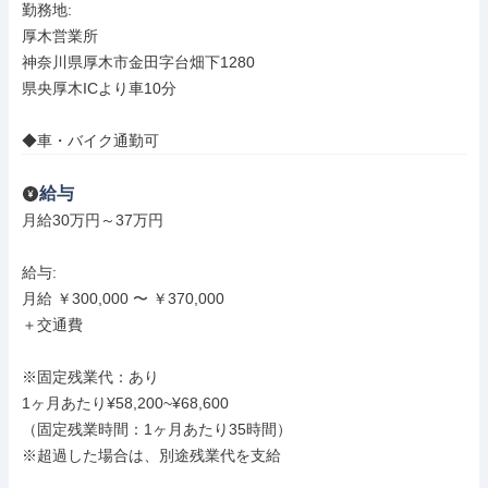
勤務地: 

厚木営業所

神奈川県厚木市金田字台畑下1280

県央厚木ICより車10分

◆車・バイク通勤可
給与
月給30万円～37万円

給与: 

月給 ￥300,000 〜 ￥370,000

＋交通費

※固定残業代：あり

1ヶ月あたり¥58,200~¥68,600

（固定残業時間：1ヶ月あたり35時間）

※超過した場合は、別途残業代を支給
