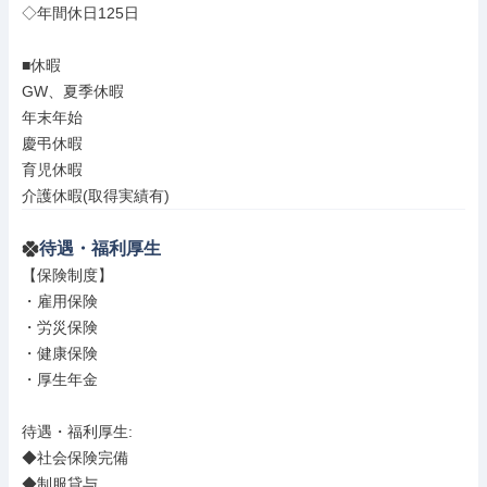
◇年間休日125日

■休暇

GW、夏季休暇

年末年始

慶弔休暇

育児休暇

介護休暇(取得実績有)
待遇・福利厚生
【保険制度】

・雇用保険

・労災保険

・健康保険

・厚生年金

待遇・福利厚生: 

◆社会保険完備

◆制服貸与
