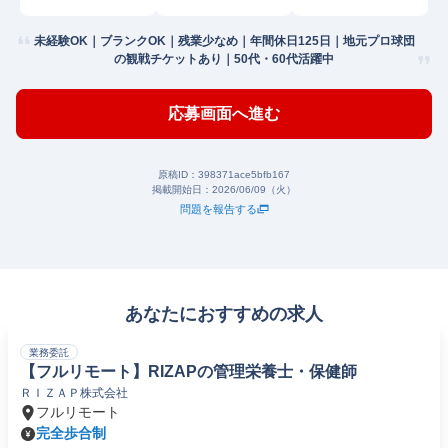
未経験OK｜ブランクOK｜残業少なめ｜年間休日125日｜地元プロ球団
の観戦チケットあり｜50代・60代活躍中
応募画面へ進む
原稿ID：
398371ace5bfb167
掲載開始日：
2026/06/09（火）
問題を報告する
あなたにおすすめの求人
業務委託
【フルリモート】RIZAPの管理栄養士・保健師
ＲＩＺＡＰ株式会社
フルリモート
完全歩合制