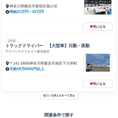
神奈川県横浜市都筑区葛が谷
時給23万円～35万円
気になる
正社員
トラックドライバー 【大型車】日勤・夜勤
アドバンスクリエイト株式会社
〒241-0806神奈川県横浜市旭区下川井町
月給39万6500円以上
気になる
似ている求人をすべて見る
関連条件で探す