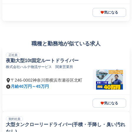
気になる
職種と勤務地が似ている求人
正社員
夜勤大型10t固定ルートドライバー
株式会社ハルテ物流サービス 関東営業所
〒246-0002神奈川県横浜市瀬谷区北町
月給40万円～45万円
気になる
契約社員
大型タンクローリードライバー(手積・手降し・臭い汚れ
なし)