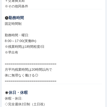
＋交通費支給

※その他同条件
勤務時間
固定時間制

勤務時間・曜日: 

8:00～17:00(実働8h)　

※残業時間は1時間程度/日

※早出有

===========================

月平均残業時間は20時間以内で

体に無理なく働ける◎

===========================
休日・休暇
休暇・休日: 

◇完全週休2日制（土日祝）
