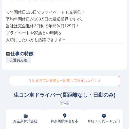
＼年間休日125日でプライベートも充実◎／

平均年間休日が103.5日の運送業界ですが、

当社は完全週休2日制で年間休日125日！

プライベートや家族との時間を

大切にしたい方も活躍できます✧
仕事の特徴
交通費支給
いま見ている求人へ応募してみましょう！
生コン車ドライバー(長距離なし・日勤のみ)
正社員
旭企業株式会社
神奈川県海老名市
月給30万円～37万円