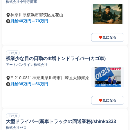
株式会社小野寺商事
神奈川県横浜市都筑区見花山
月給40万円～70万円
気になる
正社員
残業少な目の日勤の4t増トンドライバー(カゴ車)
アートバンライン株式会社
〒210-0811神奈川県川崎市川崎区大師河原
月給38万円～56万円
気になる
正社員
大型ドライバー(新車トラックの回送業務)/shinka333
株式会社ゼロ