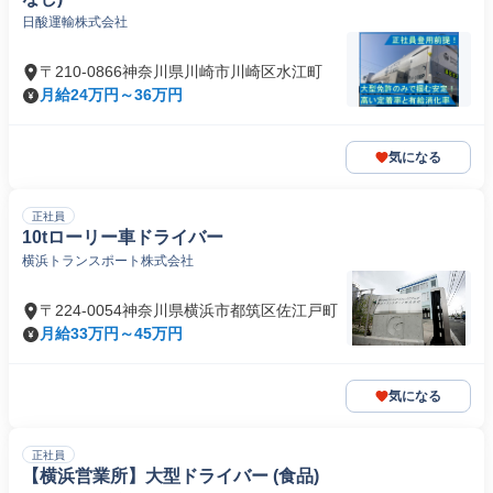
日酸運輸株式会社
〒210-0866神奈川県川崎市川崎区水江町
月給24万円～36万円
気になる
正社員
10tローリー車ドライバー
横浜トランスポート株式会社
〒224-0054神奈川県横浜市都筑区佐江戸町
月給33万円～45万円
気になる
正社員
【横浜営業所】大型ドライバー (食品)