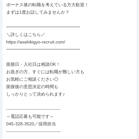
ボーナス後の転職を考えている方大歓迎！

まずは1度お話してみませんか？

━━━━━━━━━━━━━━━━━

＼詳しくはこちら／

https://asahikigyo-recruit.com/

━━━━━━━━━━━━━━━━━

面接日・入社日は相談OK！

お急ぎの方、すぐには転職が難しい方も

お気軽にご相談ください◎

面接後の意思決定の時間も

しっかりとって決められます♪

-----------------------------------

～電話応募も可能です～

045-328-3520／採用担当

-----------------------------------
