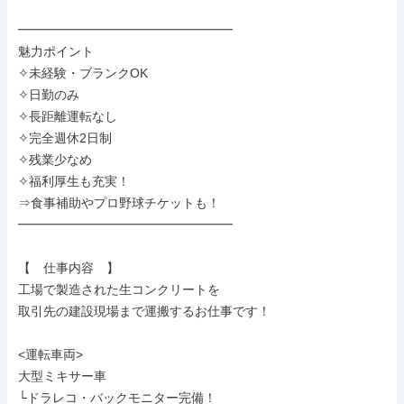
━━━━━━━━━━━━━━━━━

魅力ポイント

✧未経験・ブランクOK

✧日勤のみ

✧長距離運転なし

✧完全週休2日制

✧残業少なめ

✧福利厚生も充実！

⇒食事補助やプロ野球チケットも！

━━━━━━━━━━━━━━━━━

【　仕事内容　】

工場で製造された生コンクリートを

取引先の建設現場まで運搬するお仕事です！

<運転車両>

大型ミキサー車

└ドラレコ・バックモニター完備！
