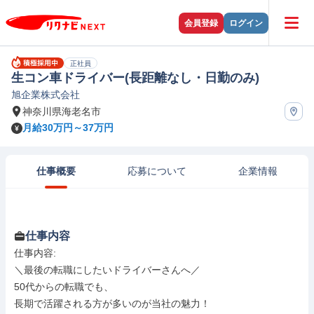
会員登録
ログイン
正社員
生コン車ドライバー(長距離なし・日勤のみ)
旭企業株式会社
神奈川県海老名市
月給30万円～37万円
仕事概要
応募について
企業情報
仕事内容
仕事内容: 

＼最後の転職にしたいドライバーさんへ／

50代からの転職でも、

長期で活躍される方が多いのが当社の魅力！
