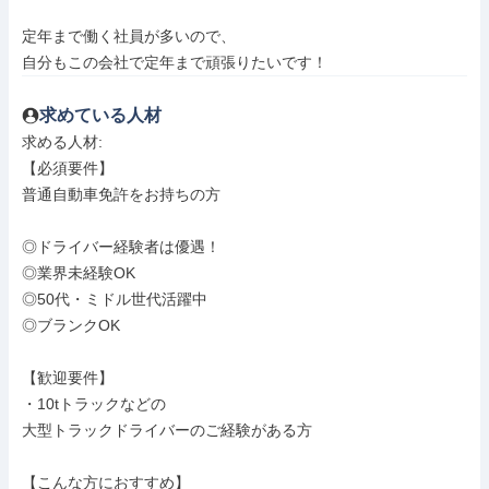
定年まで働く社員が多いので、

自分もこの会社で定年まで頑張りたいです！
求めている人材
求める人材: 

【必須要件】

普通自動車免許をお持ちの方

◎ドライバー経験者は優遇！

◎業界未経験OK

◎50代・ミドル世代活躍中

◎ブランクOK

【歓迎要件】

・10tトラックなどの

大型トラックドライバーのご経験がある方

【こんな方におすすめ】
