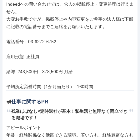
Indeedへの問い合わせでは、求人の掲載停止・変更処理は行えま
せん。

大変お手数ですが、掲載停止や内容変更をご希望の法人様は下部
に記載の電話番号までご連絡をお願いいたします。

電話番号：03-6272-6752

雇用形態: 正社員

給与: 243,500円 - 378,500円 月給

平均所定労働時間（1か月当たり）: 160時間
仕事に関するPR
残業ほぼなし×定時退社が基本！私生活と無理なく両立でき
る職場です！
アピールポイント: 

年齢・経験関係なく活躍できる環境。若い方も、経験豊富な方も