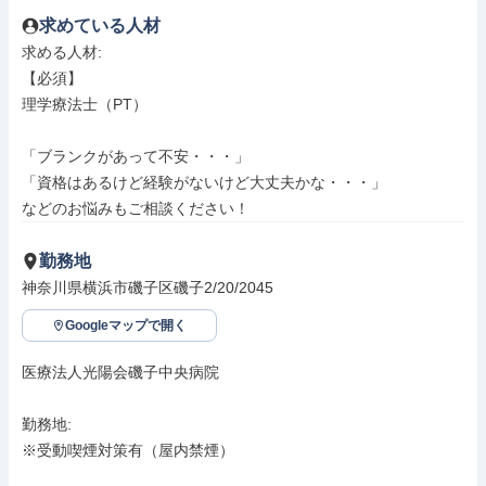
求めている人材
求める人材: 

【必須】

理学療法士（PT）

「ブランクがあって不安・・・」

「資格はあるけど経験がないけど大丈夫かな・・・」

などのお悩みもご相談ください！
勤務地
神奈川県横浜市磯子区磯子2/20/2045
Googleマップで開く
医療法人光陽会磯子中央病院

勤務地: 

※受動喫煙対策有（屋内禁煙）
