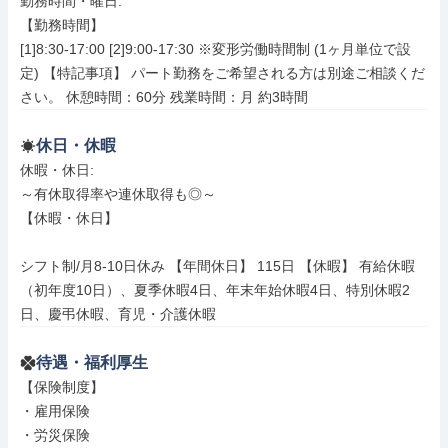
勤務時間・曜日: 

【勤務時間】

[1]8:30-17:00 [2]9:00-17:30 ※変形労働時間制 (1ヶ月単位で設
定) 【特記事項】 パート勤務をご希望される方は別途ご相談くだ
さい。 休憩時間：60分 残業時間：月 約3時間
休日・休暇
休暇・休日: 

～有休取得率や連休取得も◎～

【休暇・休日】

シフト制/月8-10日休み 【年間休日】 115日 【休暇】 有給休暇
（初年度10日）、夏季休暇4日、年末年始休暇4日、特別休暇2
日、慶弔休暇、育児・介護休暇
待遇・福利厚生
【保険制度】

・雇用保険

・労災保険
