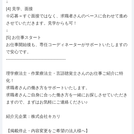
↓

[4] 見学、面接

※応募＝すぐ面接ではなく、求職者さんのペースに合わせて進め
させていただきます。見学からも可！

↓

[5] お仕事スタート

お仕事開始後も、専任コーディネーターがサポートいたしますの
で安心です。

----------------------------------------

理学療法士・作業療法士・言語聴覚士さんのお仕事ご紹介に特
化！

求職者さんの働き方をサポートいたします。

求職者さんご自身に合った働き方を一緒にお探しさせていただき
ますので、まずはお気軽にご連絡ください♪

紹介元企業：株式会社キカリ

【掲載停止・内容変更をご希望の法人様へ】
