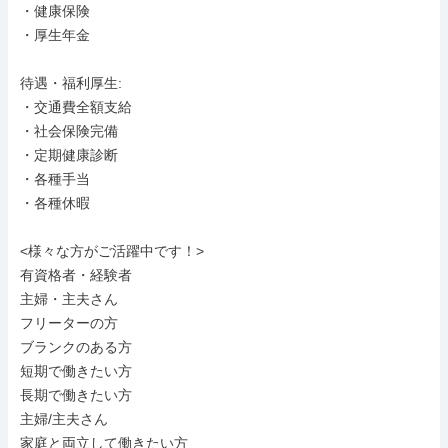
・健康保険

・厚生年金

待遇・福利厚生: 

・交通費全額支給

・社会保険完備

・定期健康診断

・各種手当

・各種休暇

<様々な方がご活躍中です！>

有資格者・経験者

主婦・主夫さん

フリーターの方

ブランクのある方

短期で働きたい方

長期で働きたい方

主婦/主夫さん

家庭と両立して働きたい方
