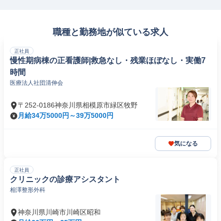
職種と勤務地が似ている求人
正社員
慢性期病棟の正看護師|救急なし・残業ほぼなし・実働7
時間
医療法人社団清伸会
〒252-0186神奈川県相模原市緑区牧野
月給34万5000円～39万5000円
気になる
正社員
クリニックの診療アシスタント
相澤整形外科
神奈川県川崎市川崎区昭和