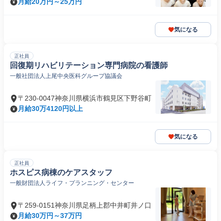
月給20万円～25万円
気になる
正社員
回復期リハビリテーション専門病院の看護師
一般社団法人上尾中央医科グループ協議会
〒230-0047神奈川県横浜市鶴見区下野谷町
月給30万4120円以上
気になる
正社員
ホスピス病棟のケアスタッフ
一般財団法人ライフ・プランニング・センター
〒259-0151神奈川県足柄上郡中井町井ノ口
月給30万円～37万円