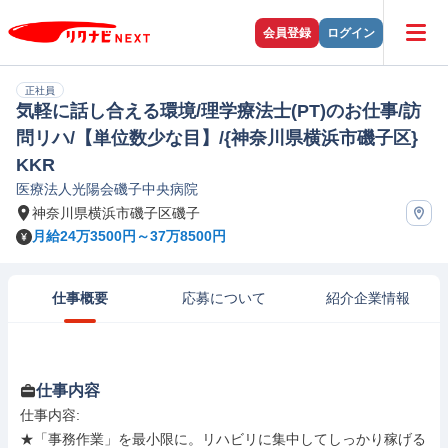
会員登録
ログイン
正社員
気軽に話し合える環境/理学療法士(PT)のお仕事/訪
問リハ/【単位数少な目】/{神奈川県横浜市磯子区}
KKR
医療法人光陽会磯子中央病院
神奈川県横浜市磯子区磯子
月給24万3500円～37万8500円
仕事概要
応募について
紹介企業情報
仕事内容
仕事内容: 

★「事務作業」を最小限に。リハビリに集中してしっかり稼げる