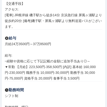
【交通手段】

アクセス: 

[電車] JR根岸線 磯子駅から徒歩14分 京浜急行線 屏風ヶ浦駅より
徒歩約20分 [備考]磯子駅・屏風ヶ浦駅より無料送迎バスがござい
ます。
給与
月給24万3500円～37万8500円

給与: 

~経験や資格に応じて下記記載の金額に追加手当あり◎～

▼常勤 【月給】223,500円-358,500円 [内訳] 基本給 160,000
円-230,000円 職務手当 10,000円-30,000円 勤務手当 30,000
円-75,000円 資格手当 20,000円 食事手当 3,500円
勤務時間
シフト制
