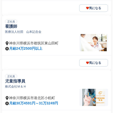
気になる
正社員
看護師
医療法人社団 山本記念会
神奈川県横浜市都筑区東山田町
月給24万2500円以上
気になる
正社員
児童指導員
株式会社Ｍ＆Ｈ
神奈川県横浜市港北区小机町
月給30万4591円～31万3249円