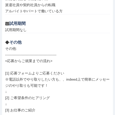
派遣社員や契約社員からの転職

アルバイトやパートで働いている方
試用期間
試用期間なし
その他
その他: 

----------------------------------------

<応募からご就業までの流れ>

[1] 応募フォームよりご応募ください

※電話以外でやり取りしたい方も、、indeed上で簡単にメッセー
ジのやり取りも可能です！

↓

[2] ご希望条件のヒアリング

↓

[3] お仕事のご紹介
