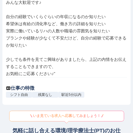
みんな大歓迎です♪

自分の経験でいくらぐらいの年収になるのか知りたい

希望休は有給の消化率など、働き方の詳細を知りたい

実際に働いているリハの人数や職場の雰囲気を知りたい

ブランクや経験が少なくて不安だけど、自分の経験で応募できる
か知りたい

少しでも条件を見てご興味がありましたら、上記の内情をお伝え
することもできますので、

お気軽にご応募ください♪"
仕事の特徴
シフト自由
残業なし
駅近5分以内
いま見ている求人へ応募してみましょう！
気軽に話し合える環境/理学療法士(PT)のお仕