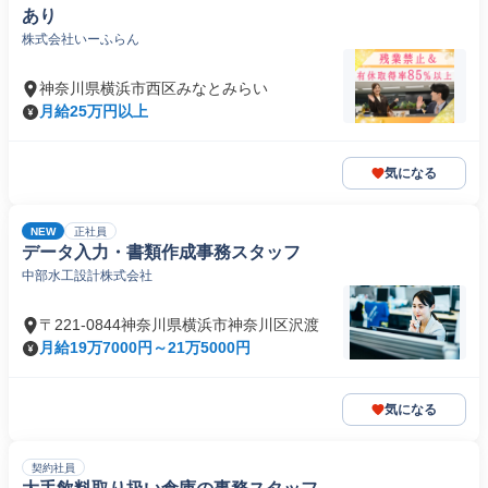
あり
株式会社いーふらん
神奈川県横浜市西区みなとみらい
月給25万円以上
気になる
NEW
正社員
データ入力・書類作成事務スタッフ
中部水工設計株式会社
〒221-0844神奈川県横浜市神奈川区沢渡
月給19万7000円～21万5000円
気になる
契約社員