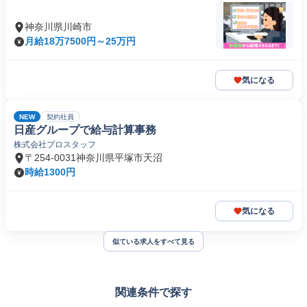
神奈川県川崎市
月給18万7500円～25万円
気になる
NEW
契約社員
日産グループで給与計算事務
株式会社プロスタッフ
〒254-0031神奈川県平塚市天沼
時給1300円
気になる
似ている求人をすべて見る
関連条件で探す