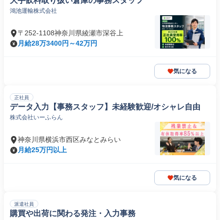
大手飲料取り扱い倉庫の事務スタッフ
鴻池運輸株式会社
〒252-1108神奈川県綾瀬市深谷上
月給28万3400円～42万円
気になる
正社員
データ入力【事務スタッフ】未経験歓迎/オシャレ自由
株式会社いーふらん
神奈川県横浜市西区みなとみらい
月給25万円以上
気になる
派遣社員
購買や出荷に関わる発注・入力事務