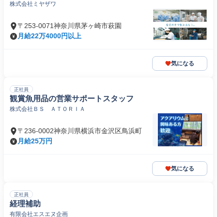
株式会社ミヤザワ
〒253-0071神奈川県茅ヶ崎市萩園
月給22万4000円以上
気になる
正社員
観賞魚用品の営業サポートスタッフ
株式会社ＢＳ ＡＴＯＲＩＡ
〒236-0002神奈川県横浜市金沢区鳥浜町
月給25万円
気になる
正社員
経理補助
有限会社エスエヌ企画