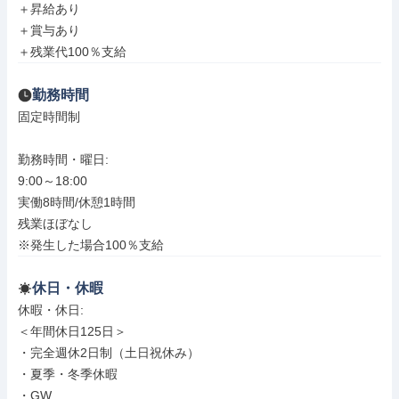
＋昇給あり

＋賞与あり

＋残業代100％支給
勤務時間
固定時間制

勤務時間・曜日: 

9:00～18:00

実働8時間/休憩1時間

残業ほぼなし

※発生した場合100％支給
休日・休暇
休暇・休日: 

＜年間休日125日＞

・完全週休2日制（土日祝休み）

・夏季・冬季休暇

・GW
