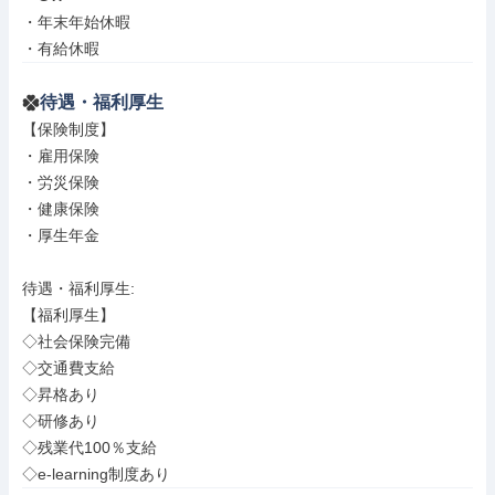
・年末年始休暇

・有給休暇
待遇・福利厚生
【保険制度】

・雇用保険

・労災保険

・健康保険

・厚生年金

待遇・福利厚生: 

【福利厚生】

◇社会保険完備

◇交通費支給

◇昇格あり

◇研修あり

◇残業代100％支給

◇e-learning制度あり