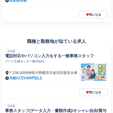
完全歩合制
気になる
職種と勤務地が似ている求人
正社員
電話対応やパソコン入力をする一般事務スタッフ
アート引越センター株式会社
〒236-0058神奈川県横浜市金沢区能見台東
月給21万1000円以上
気になる
正社員
事務スタッフ(データ入力・書類作成)/オシャレ自由/賞与