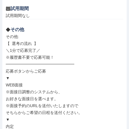
試用期間
試用期間なし
その他
その他: 

【 選考の流れ 】

＼1分で応募完了／

※履歴書不要で応募可能！

━━━━━━━━━━━━━━━━━

応募ボタンからご応募

▼

WEB面接

※面接日調整のシステムから、

お好きな面接日を選べます。

※面接予約のURLを送付いたしますので

そちらからご希望の日程を送付ください。

▼

内定
