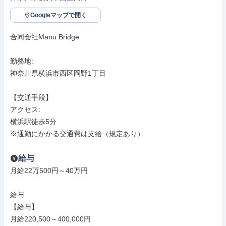
Googleマップで開く
合同会社Manu Bridge

勤務地: 

神奈川県横浜市西区岡野1丁目

【交通手段】

アクセス: 

横浜駅徒歩5分

※通勤にかかる交通費は支給（規定あり）
給与
月給22万500円～40万円

給与: 

【給与】

月給220,500～400,000円
