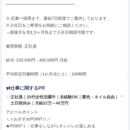
━━━━━━━━━━━━━━━━━

※ 応募〜採用まで、最短7日程度でご案内しております。

※入社日をご希望をお気軽にご相談ください。

→面接月を含む5ヶ月先まで入社日相談可能です。

雇用形態: 正社員

給与: 220,500円 - 400,000円 月給

平均所定労働時間（1か月当たり）: 160時間
仕事に関するPR
正社員｜20代女性活躍中｜未経験OK｜髪色・ネイル自由｜
土日祝休み｜月給22万～40万円
アピールポイント: 

＼☆おすすめPOINT☆／

★POINT１：仕事をしながらオシャレが楽しめる
