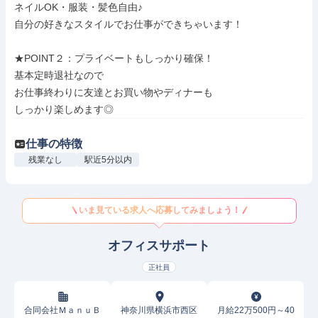
ネイルOK・服装・髪色自由♪

自分の好きなスタイルでお仕事ができちゃいます！

★POINT２：プライベートもしっかり確保！

基本定時退社なので

お仕事終わりに友達とお買い物やディナーも

しっかり楽しめます◎
仕事の特徴
残業なし
駅近5分以内
いま見ている求人へ応募してみましょう！
オフィスサポート
正社員
合同会社ＭａｎｕＢ
神奈川県横浜市西区
月給22万500円～40