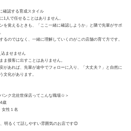
緒に確認する育成スタイル

に1人で任せることはありません。

ンを覚えるときも、「ここ一緒に確認しようか」と隣で先輩がサポ


するのではなく、一緒に理解していくのがこの店舗の育て方です。

え込ませません

まま接客に出すことはありません。

安があれば、先輩が途中でフォローに入り、「大丈夫？」と自然に
う文化があります。

バンク北佐世保店ってこんな職場☆＞

4歳

・女性１名

で、明るくて話しやすい雰囲気のお店です😊
