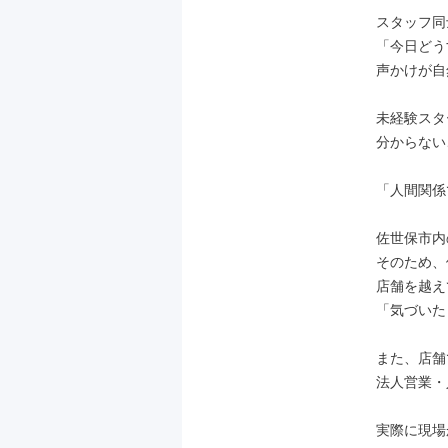
スタッフ同
「今日どう
声かけが自
未経験スタ
分からない
「人間関係
佐世保市内
そのため、
店舗を越え
「気づいた
また、店舗
法人営業・
実際に現場