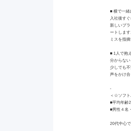
■ 横で一
入社後すぐ
新しいプラ
ートします。
ミスを指摘
■ 1人で抱
分からない
少しでも不
声をかけ合
-

＜☆ソフト
■平均年齢2
■男性４名
20代中心