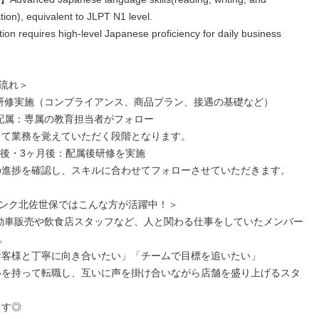
on), equivalent to JLPT N1 level.

ion requires high-level Japanese proficiency for daily business 
流れ＞

研修実施（コンプライアンス、商品プラン、接遇の基礎など）

配属：専属の教育担当者がフォロー

月後・3ヶ月後：配属後研修を実施

ンク北佐世保ではこんな方が活躍中！＞

動車販売や飲食店スタッフなど、人と関わる仕事をしていたメンバー

