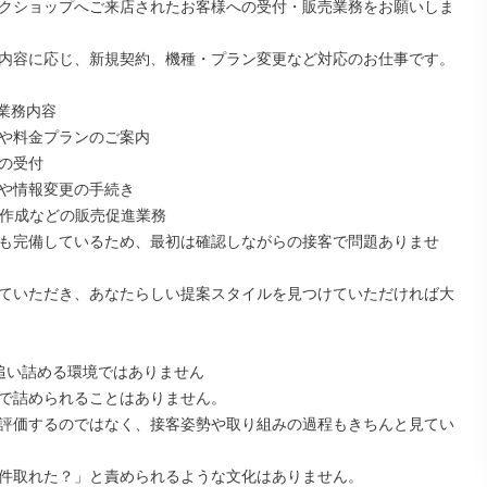
クショップへご来店されたお客様への受付・販売業務をお願いしま
内容に応じ、新規契約、機種・プラン変更など対応のお仕事です。

業務内容

や料金プランのご案内

の受付

や情報変更の手続き

P作成などの販売促進業務

も完備しているため、最初は確認しながらの接客で問題ありませ
ていただき、あなたらしい提案スタイルを見つけていただければ大
追い詰める環境ではありません

で詰められることはありません。

評価するのではなく、接客姿勢や取り組みの過程もきちんと見てい
件取れた？」と責められるような文化はありません。
