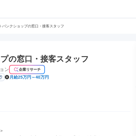
トバンクショップの窓口・接客スタッフ
プの窓口・接客スタッフ
ョン
企業リサーチ
月給25万円～40万円

