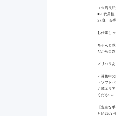
＜☆店長紹
■20代男性
27歳、若手
お仕事しっ
ちゃんと教
だから自然
メリハリあ
＜募集中の
・ソフトバ
近隣エリア
ください♪

【豊富な手
月給25万