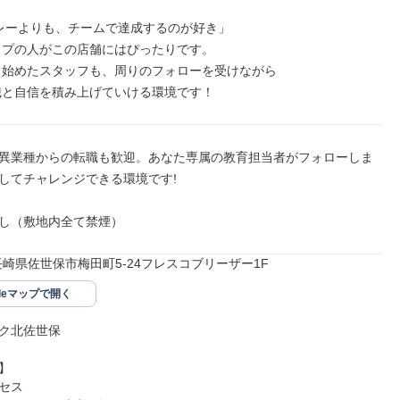
レーよりも、チームで達成するのが好き」

識と自信を積み上げていける環境です！
異業種からの転職も歓迎。あなた専属の教育担当者がフォローしま
してチャレンジできる環境です!

し（敷地内全て禁煙）
17長崎県佐世保市梅田町5-24フレスコブリーザー1F
gleマップで開く
ク北佐世保



セス
