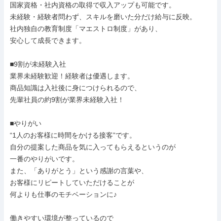
国家資格・社内資格の取得で収入アップも可能です。

未経験・経験者問わず、スキルを磨いた分だけ給与に反映。

社内独自の教育制度「マエストロ制度」があり、

安心して成長できます。

■9割が未経験入社

業界未経験歓迎！経験者は優遇します。

商品知識は入社後に身につけられるので、

先輩社員の約9割が業界未経験入社！

■やりがい

“1人のお客様に時間をかける接客”です。

自分の提案した商品を気に入ってもらえるというのが

一番のやりがいです。

また、「ありがとう」という感謝の言葉や、

お客様にリピートしていただけることが

何よりも仕事のモチベーションに♪

働きやすい環境が整っているので
