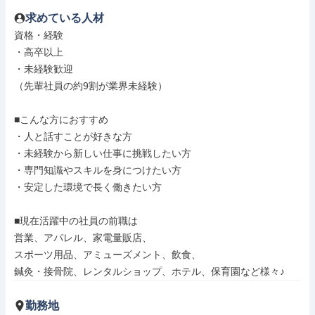
求めている人材
資格・経験

・高卒以上

・未経験歓迎

（先輩社員の約9割が業界未経験）

■こんな方におすすめ

・人と話すことが好きな方

・未経験から新しい仕事に挑戦したい方

・専門知識やスキルを身につけたい方

・安定した環境で長く働きたい方

■現在活躍中の社員の前職は

営業、アパレル、家電量販店、

スポーツ用品、アミューズメント、飲食、

鍼灸・接骨院、レンタルショップ、ホテル、保育園など様々♪
勤務地