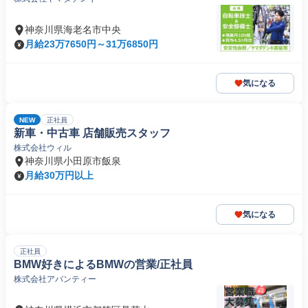
神奈川県海老名市中央
月給23万7650円～31万6850円
気になる
NEW
正社員
新車・中古車 店舗販売スタッフ
株式会社ウィル
神奈川県小田原市飯泉
月給30万円以上
気になる
正社員
BMW好きによるBMWの営業/正社員
株式会社アバンティー