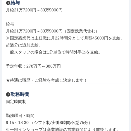
給与
月給21万7200円～30万5000円

給与

月給21万7200円～30万5000円（固定残業代含む）

※固定残業代は主任職に月22時間分として月額45000円を支給。
超過分は追加支給。

一般スタッフの場合は1分単位で時間外手当を支給。

予定年収：278万円～386万円

★待遇は職歴・ご経験を考慮し決定します！
勤務時間
固定時間制

勤務曜日・時間

9:15～18:30 （シフト制/実働8時間/休憩75分）

※一部インショップは商業施設の営業時間により前後します。
