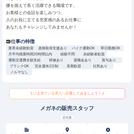
腰を据えて長く活躍できる職場です。

お客様との会話を楽しみつつ、

人のお役に立てる充実感のあるお仕事に

あなたもチャレンジしてみませんか！
仕事の特徴
業界未経験歓迎
資格取得支援あり
バイク通勤OK
即日勤務OK
月平均残業時間20時間以内
経験不問
未経験者歓迎
通勤交通費全額支給
研修あり
退職金あり
賞与あり
ブランクOK
完全週休2日制
長期歓迎
社割あり
ノルマなし
いま見ている求人へ応募してみましょう！
メガネの販売スタッフ
正社員