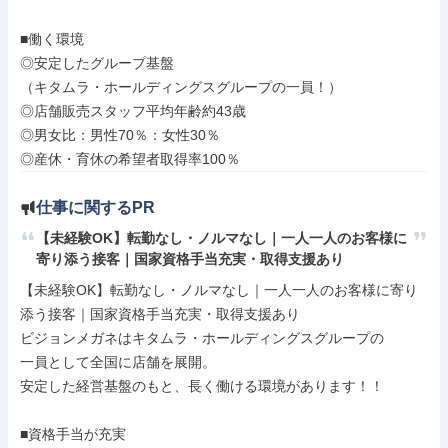
■働く環境

◎安定したグループ基盤

（キタムラ・ホールディングスグループの一員！）

◎店舗販売スタッフ平均年齢約43歳

◎男女比：男性70％：女性30％

◎産休・育休の希望者取得率100％
仕事に関するPR
【未経験OK】転勤なし・ノルマなし｜一人一人のお客様に
寄り添う接客｜国家資格手当充実・取得支援あり
【未経験OK】転勤なし・ノルマなし｜一人一人のお客様に寄り
添う接客｜国家資格手当充実・取得支援あり

ビジョンメガネはキタムラ・ホールディングスグループの

一員として全国に店舗を展開。

安定した経営基盤のもと、長く働ける環境があります！！

■資格手当が充実
