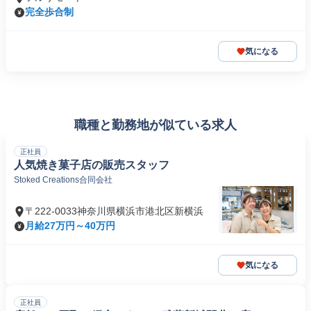
完全歩合制
気になる
職種と勤務地が似ている求人
正社員
人気焼き菓子店の販売スタッフ
Stoked Creations合同会社
〒222-0033神奈川県横浜市港北区新横浜
月給27万円～40万円
気になる
正社員