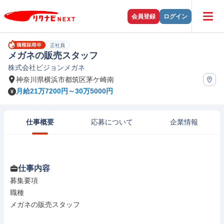
会員登録
ログイン
正社員
メガネの販売スタッフ
株式会社ビジョンメガネ
神奈川県横浜市都筑区茅ケ崎南
月給21万7200円～30万5000円
仕事概要
応募について
企業情報
仕事内容
募集要項

職種

メガネの販売スタッフ
