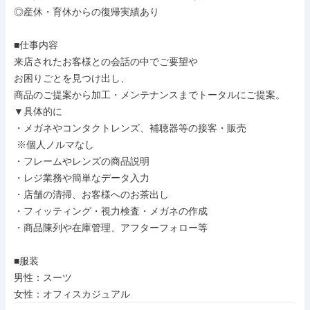
◎産休・育休からの復帰実績あり

■仕事内容

来店されたお客様との会話の中でご要望や

お困りごとを見つけ出し、

商品のご提案から加工・メンテナンスまでトータルにご提案。

▼具体的に

・メガネやコンタクトレンズ、補聴器等の接客・販売

 ※個人ノルマなし

・フレームやレンズの商品説明

・レジ業務や簡単なデータ入力

・店舗の清掃、お客様へのお茶出し

・フィッティング・視力検査・メガネの作成

・商品陳列や在庫管理、アフターフォロー等

■服装

男性：スーツ

女性：オフィスカジュアル