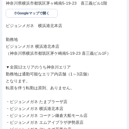
神奈川県横浜市都筑区茅ヶ崎南5-19-23　喜三義ビル1階
Googleマップで開く
ビジョンメガネ　横浜港北本店

勤務地

ビジョンメガネ 横浜港北本店

（神奈川県横浜市都筑区茅ケ崎南5-19-23 喜三義ビル1F）

▼全国12エリアのうち神奈川エリア

勤務地は通勤可能なエリア内店舗（1～3店舗）

となります。

転居を伴う転勤は原則、ありません。

・ビジョンメガネ たまプラーザ店

・ビジョンメガネ 横浜港北本店

・ビジョンメガネ コーナン鎌倉大船モール店

・ビジョンメガネ エムアイプラザ伊勢原店
