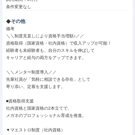
条件変更なし
その他
備考

＼＼制度見直しにより資格手当増額♪／／

資格取得（国家資格・社内資格）で収入アップが可能！

経験者も未経験者も、自分のスキルを伸ばして

キャリアと給与の両方をアップできます。

＼＼メンター制度導入／／

先輩社員が「気軽に相談できる存在」として

寄り添い、定着を支援します。

■資格取得支援

社内資格と国家資格の2本立てで、

メガネのプロフェッショナル育成を推進。

▼マエストロ制度（社内資格）
