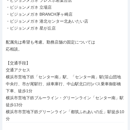
・ビジョンメガネ フレスポ若葉台店

・ビジョンメガネ 立場店

・ビジョンメガネ BRANCH茅ヶ崎店

・ビジョンメガネ 港北センター北あいたい店

・ビジョンメガネ 星が丘店

配属先は希望も考慮。勤務店舗の固定については

応相談。

【交通手段】

交通アクセス

横浜市営地下鉄「センター南」駅、「センター南」駅(笹山団地
中央行、市が尾駅行、緑車庫行、中山駅北口行)バス乗車御影橋
下車、徒歩1分

横浜市営地下鉄ブルーライン・グリーンライン「センター南」駅
徒歩13分

横浜市市営地下鉄グリーンライン「都筑ふれあいの丘」駅徒歩10
分