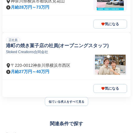
神奈川県横浜市都筑区見花山
月給28万円～73万円
気になる
正社員
港町の焼き菓子店の社員(オープニングスタッフ)
Stoked Creations合同会社
〒220-0012神奈川県横浜市西区
月給27万円～40万円
気になる
似ている求人をすべて見る
関連条件で探す