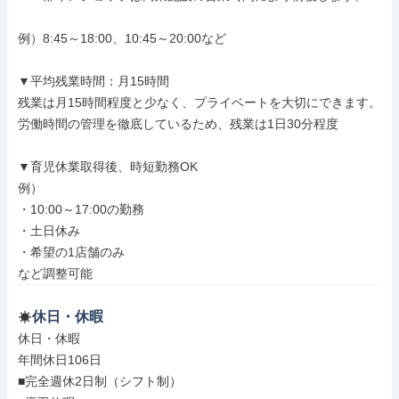
例）8:45～18:00、10:45～20:00など

▼平均残業時間：月15時間

残業は月15時間程度と少なく、プライベートを大切にできます。

労働時間の管理を徹底しているため、残業は1日30分程度

▼育児休業取得後、時短勤務OK

例）

・10:00～17:00の勤務

・土日休み

・希望の1店舗のみ

など調整可能
休日・休暇
休日・休暇

年間休日106日

■完全週休2日制（シフト制）
