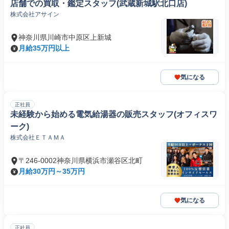
店舗での買取・鑑定スタッフ(武蔵新城駅北口店)
株式会社アサイン
神奈川県川崎市中原区上新城
月給35万円以上
気になる
正社員
未経験から始める電気給湯器の販売スタッフ(オフィスワ
ーク)
株式会社ＥＴＡＭＡ
〒246-0002神奈川県横浜市瀬谷区北町
月給30万円～35万円
気になる
正社員