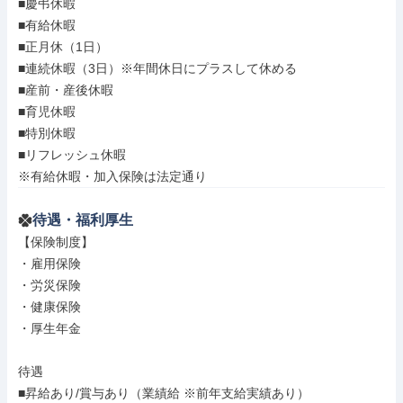
■慶弔休暇

■有給休暇

■正月休（1日）

■連続休暇（3日）※年間休日にプラスして休める

■産前・産後休暇

■育児休暇

■特別休暇

■リフレッシュ休暇

※有給休暇・加入保険は法定通り
待遇・福利厚生
【保険制度】

・雇用保険

・労災保険

・健康保険

・厚生年金

待遇

■昇給あり/賞与あり（業績給 ※前年支給実績あり）
