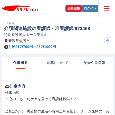
会員登録
ログイン
正社員
介護関連施設の看護師・准看護師/973468
特別養護老人ホーム美雪園
新潟県魚沼市
月給21万700円～25万1000円
仕事概要
応募について
紹介企業情報
仕事内容
仕事内容: 

＼心のこもったケアを届ける看護師募集！／

当施設では、患者様の生活の質向上を目指し、チーム医療の一員