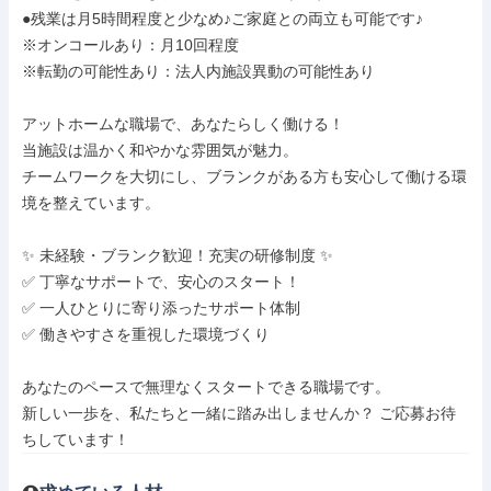
●残業は月5時間程度と少なめ♪ご家庭との両立も可能です♪

※オンコールあり：月10回程度

※転勤の可能性あり：法人内施設異動の可能性あり

アットホームな職場で、あなたらしく働ける！   

当施設は温かく和やかな雰囲気が魅力。  

チームワークを大切にし、ブランクがある方も安心して働ける環
境を整えています。

✨ 未経験・ブランク歓迎！充実の研修制度 ✨  

✅ 丁寧なサポートで、安心のスタート！  

✅ 一人ひとりに寄り添ったサポート体制  

✅ 働きやすさを重視した環境づくり

あなたのペースで無理なくスタートできる職場です。  

新しい一歩を、私たちと一緒に踏み出しませんか？ ご応募お待
ちしています！