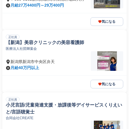
月給27万4400円～29万400円
気になる
正社員
【新潟】美容クリニックの美容看護師
医療法人社団輝葉会
新潟県新潟市中央区弁天
月給40万円以上
気になる
正社員
小児言語/児童発達支援・放課後等デイサービスくりえい
と/言語聴覚士
合同会社CREATE