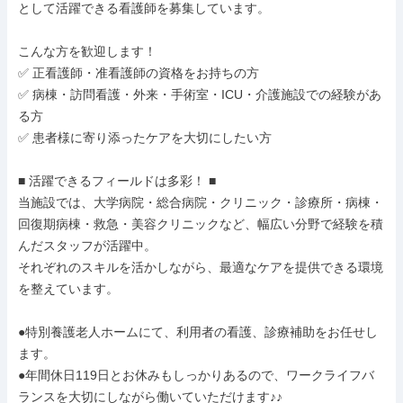
として活躍できる看護師を募集しています。

こんな方を歓迎します！   

✅ 正看護師・准看護師の資格をお持ちの方  

✅ 病棟・訪問看護・外来・手術室・ICU・介護施設での経験があ
る方  

✅ 患者様に寄り添ったケアを大切にしたい方

■ 活躍できるフィールドは多彩！ ■  

当施設では、大学病院・総合病院・クリニック・診療所・病棟・
回復期病棟・救急・美容クリニックなど、幅広い分野で経験を積
んだスタッフが活躍中。  

それぞれのスキルを活かしながら、最適なケアを提供できる環境
を整えています。

●特別養護老人ホームにて、利用者の看護、診療補助をお任せし
ます。

●年間休日119日とお休みもしっかりあるので、ワークライフバ
ランスを大切にしながら働いていただけます♪♪
