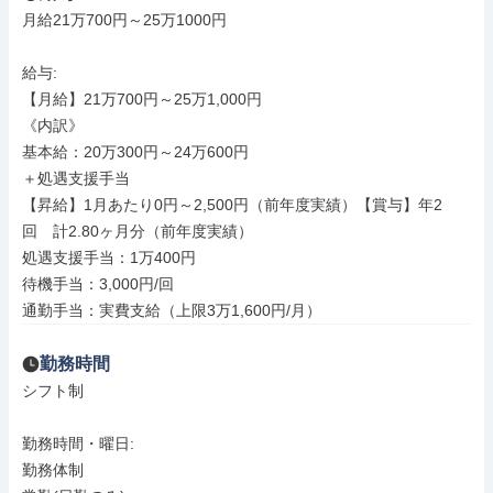
月給21万700円～25万1000円

給与: 

【月給】21万700円～25万1,000円

《内訳》

基本給：20万300円～24万600円

＋処遇支援手当

【昇給】1月あたり0円～2,500円（前年度実績）【賞与】年2
回　計2.80ヶ月分（前年度実績）

処遇支援手当：1万400円

待機手当：3,000円/回

通勤手当：実費支給（上限3万1,600円/月）
勤務時間
シフト制

勤務時間・曜日: 

勤務体制
