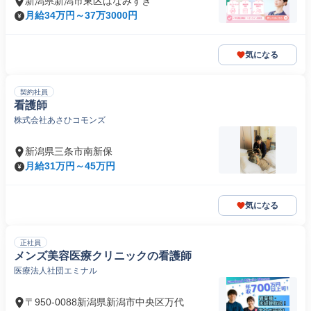
新潟県新潟市東区はなみずき
月給34万円～37万3000円
気になる
契約社員
看護師
株式会社あさひコモンズ
新潟県三条市南新保
月給31万円～45万円
気になる
正社員
メンズ美容医療クリニックの看護師
医療法人社団エミナル
〒950-0088新潟県新潟市中央区万代