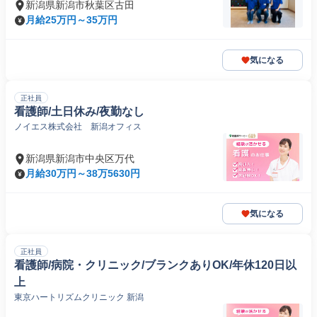
新潟県新潟市秋葉区古田
月給25万円～35万円
気になる
正社員
看護師/土日休み/夜勤なし
ノイエス株式会社 新潟オフィス
新潟県新潟市中央区万代
月給30万円～38万5630円
気になる
正社員
看護師/病院・クリニック/ブランクありOK/年休120日以
上
東京ハートリズムクリニック 新潟