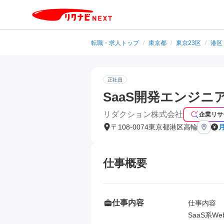
転職・求人トップ
/
東京都
/
東京23区
/
港区
正社員
SaaS開発エンジニア(
リダクション株式会社
企業リサ
〒108-0074東京都港区高輪
仕事概要
仕事内容
仕事内容

SaaS系