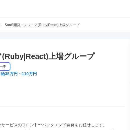
/
SaaS開発エンジニア(Ruby|React)上場グループ
Ruby|React)上場グループ
ーチ
月給35万円～110万円
Webサービスのフロント〜バックエンド開発をお任せします。
