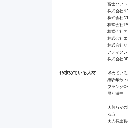
富士ソフト
株式会社NS
株式会社DT
株式会社TW
株式会社テ
株式会社エ
株式会社リツ
アディクシィ株
株式会社BR
求めている人材
求めている
経験年数・
ブランクO
層活躍中

★何らかの
る方

★人柄重視