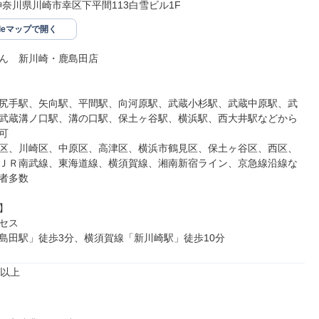
53神奈川県川崎市幸区下平間113白雪ビル1F
gleマップで開く
ん　新川崎・鹿島田店

尻手駅、矢向駅、平間駅、向河原駅、武蔵小杉駅、武蔵中原駅、武
武蔵溝ノ口駅、溝の口駅、保土ヶ谷駅、横浜駅、西大井駅などから


区、川崎区、中原区、高津区、横浜市鶴見区、保土ヶ谷区、西区、
ＪＲ南武線、東海道線、横須賀線、湘南新宿ライン、京急線沿線な
者多数



セス

島田駅」徒歩3分、横須賀線「新川崎駅」徒歩10分
以上
