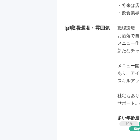
・将来は店
・飲食業界
職場環境・雰囲気
職場環境

お洒落で自
メニュー作
新たなチャ
メニュー開
あり、アイ
スキルアッ
社宅もあり
サポート。
多い年齢層
10
代
50