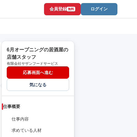
会員登録
ログイン
無料
6月オープニングの居酒屋の
店舗スタッフ
有限会社サザンフードサービス
応募画面へ進む
気になる
仕事概要
仕事内容
求めている人材