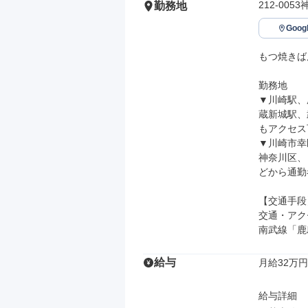
212-00
勤務地
Goo
もつ焼きば
勤務地

▼川崎駅、
蔵新城駅、
もアクセス可
▼川崎市幸
神奈川区、
どから通勤
【交通手段】
交通・アク
南武線「鹿
給与
月給32万円
給与詳細
