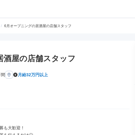
/
6月オープニングの居酒屋の店舗スタッフ
居酒屋の店舗スタッフ
平間
月給32万円以上
募も大歓迎！
