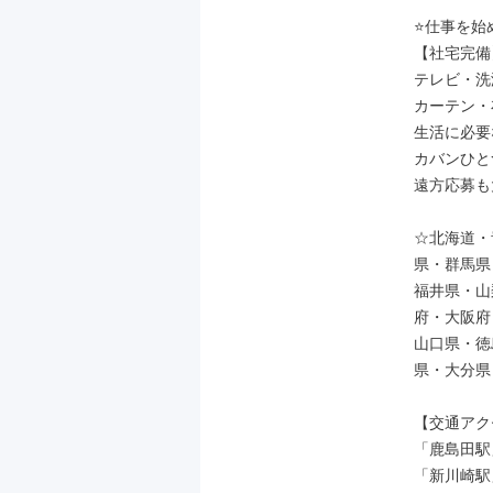
⭐仕事を始
【社宅完備
テレビ・洗
カーテン・
生活に必要
カバンひと
遠方応募も
☆北海道・
県・群馬県
福井県・山
府・大阪府
山口県・徳
県・大分県
【交通アク
「鹿島田駅
「新川崎駅