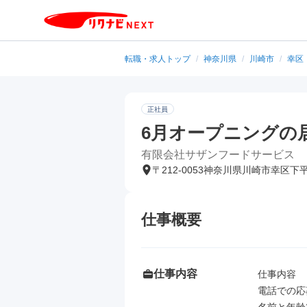
転職・求人トップ
/
神奈川県
/
川崎市
/
幸区
正社員
6月オープニングの
有限会社サザンフードサービス
〒212-0053神奈川県川崎市幸区下
仕事概要
仕事内容
仕事内容

電話での応