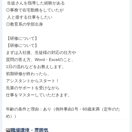
 生徒さんを指導した経験がある

◎事務で在宅勤務をしていたが

 人と接する仕事をしたい

◎教育系の学部出身

【研修について】

【研修について】

まずは入社後、生徒様の対応の仕方や

質問の答え方、Word・Excelのこと、

1日の流れなどをお教えします。

初期研修が終わったら、

アシスタントからスタート！

先輩のサポートを受けながら

仕事をマスターしていただきます。

年齢の条件と理由：あり（例外事由1号・60歳未満（定年のた
め））
職場環境・雰囲気