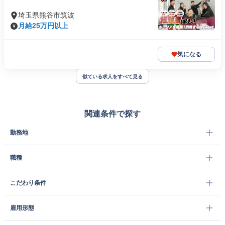
埼玉県熊谷市筑波
月給25万円以上
気になる
似ている求人をすべて見る
関連条件で探す
勤務地
職種
こだわり条件
雇用形態