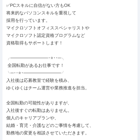
✅PCスキルに自信がない方もOK

将来的なパソコンスキルを重視して

採用を行っています。

マイクロソフトオフィススペシャリストや

マイクロソフト認定資格プログラムなど

資格取得もサポートします！

╭────────────･⭐･･─╮

 全国転勤があるお仕事です！

╰─･･⭐･────────────╯

入社後は応募教室で経験を積み、

ゆくゆくはチーム運営や業務推進を担当。

全国転勤の可能性がありますが、

入社後すぐの転勤はありません。

個人のキャリアプランや、

結婚・育児・介護などのご事情を考慮して、

勤務地の変更を相談させていただきます。
