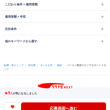
こだわり条件 × 雇用形態
雇用形態 × 年収
注目条件
他のキーワードから探す
転職・求人トップ
/
埼玉県
/
さいたま市
/
南区
/
パソコン教室のエリアサポートスタ
ッフ
9
サイトトップへ
人
が気になるしました
中途採用をご検討の企業様
利用規約・プライバシーポリシー
サイトマップ
ヘルプ・お問い合わせ
応募画面へ進む