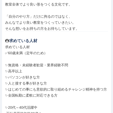
教室全体でより良い形をつくる文化です。

「自分のやり方」だけに拘るのではなく、

みんなでより良い教室をつくっていきたい。

そんな想いをお持ちの方をお待ちしています。
求めている人材
求めている人材

✅60歳未満（定年のため）

✨無資格・未経験者歓迎・業界経験不問

✨高卒以上

✨パソコンが好きな方

✨人と接する事が好きな方

✨はじめての事にも意欲的に取り組めるチャレンジ精神を持つ方

✨全国転勤に柔軟に対応できる方

✨20代～40代活躍中
