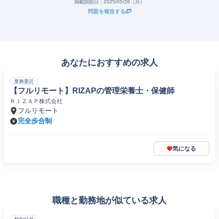
掲載開始日：
2025/05/26（月）
問題を報告する
あなたにおすすめの求人
業務委託
【フルリモート】RIZAPの管理栄養士・保健師
ＲＩＺＡＰ株式会社
フルリモート
完全歩合制
気になる
職種と勤務地が似ている求人