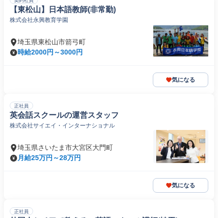
契約社員
【東松山】日本語教師(非常勤)
株式会社永興教育学園
埼玉県東松山市箭弓町
時給2000円～3000円
気になる
正社員
英会話スクールの運営スタッフ
株式会社サイエイ・インターナショナル
埼玉県さいたま市大宮区大門町
月給25万円～28万円
気になる
正社員