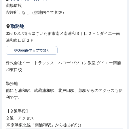
職場環境

喫煙所：なし（敷地内全て禁煙）
勤務地
336-0017埼玉県さいたま市南区南浦和３丁目２－１ダイエー南
浦和東口店２Ｆ
Googleマップで開く
株式会社イー・トラックス　ハロー!パソコン教室 ダイエー南浦
和東口校

勤務地

他にも浦和駅、武蔵浦和駅、北戸田駅、蕨駅からのアクセスも便
利です。

【交通手段】

交通・アクセス

JR京浜東北線「南浦和駅」から徒歩約5分