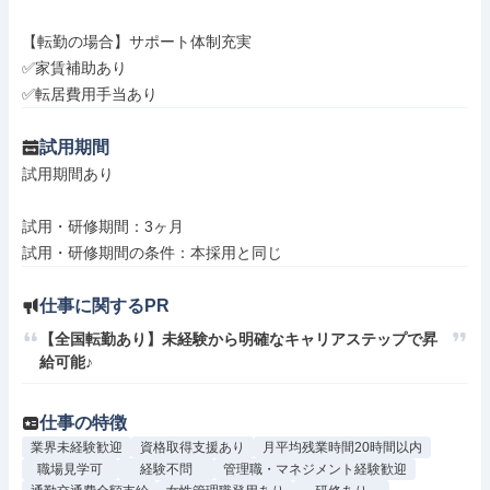
【転勤の場合】サポート体制充実

✅家賃補助あり

✅転居費用手当あり
試用期間
試用期間あり

試用・研修期間：3ヶ月

仕事に関するPR
【全国転勤あり】未経験から明確なキャリアステップで昇
給可能♪
仕事の特徴
業界未経験歓迎
資格取得支援あり
月平均残業時間20時間以内
職場見学可
経験不問
管理職・マネジメント経験歓迎