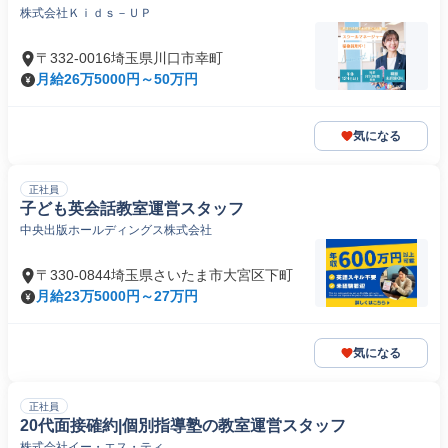
株式会社Ｋｉｄｓ－ＵＰ
〒332-0016埼玉県川口市幸町
月給26万5000円～50万円
気になる
正社員
子ども英会話教室運営スタッフ
中央出版ホールディングス株式会社
〒330-0844埼玉県さいたま市大宮区下町
月給23万5000円～27万円
気になる
正社員
20代面接確約|個別指導塾の教室運営スタッフ
株式会社イー・エス・ティ