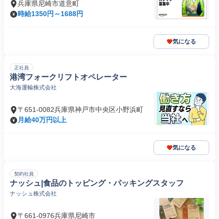
兵庫県尼崎市道意町
時給1350円～1688円
気になる
正社員
港湾フォークリフトオペレーター
大海運輸株式会社
〒651-0082兵庫県神戸市中央区小野浜町
月給40万円以上
気になる
契約社員
ナッシュ|食品のトッピング・パッキングスタッフ
ナッシュ株式会社
〒661-0976兵庫県尼崎市