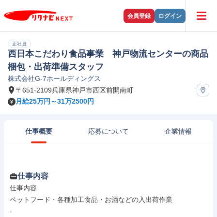
会員登録
ログイン
正社員
西日本こだわり食品事業 神戸物流センターの商品
梱包・出荷準備スタッフ
株式会社G-7ホールディングス
〒651-2109兵庫県神戸市西区前開南町
月給25万円～31万2500円
仕事概要
応募について
企業情報
仕事内容
仕事内容

ペットフード・各種加工食品・お酒などの入出荷作業

-
