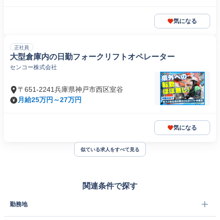
気になる
正社員
大型倉庫内の日勤フォークリフトオペレーター
センコー株式会社
〒651-2241兵庫県神戸市西区室谷
月給25万円～27万円
気になる
似ている求人をすべて見る
関連条件で探す
勤務地