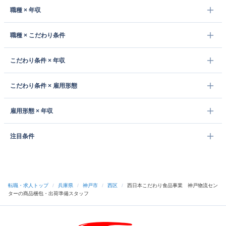
職種 × 年収
職種 × こだわり条件
こだわり条件 × 年収
こだわり条件 × 雇用形態
雇用形態 × 年収
注目条件
転職・求人トップ
/
兵庫県
/
神戸市
/
西区
/
西日本こだわり食品事業 神戸物流セン
ターの商品梱包・出荷準備スタッフ