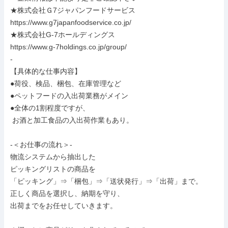
★株式会社Ｇ7ジャパンフードサービス

https://www.g7japanfoodservice.co.jp/

★株式会社G-7ホールディングス

https://www.g-7holdings.co.jp/group/

-

【具体的な仕事内容】

●荷役、検品、梱包、在庫管理など

●ペットフードの入出荷業務がメイン

●全体の1割程度ですが、

 お酒と加工食品の入出荷作業もあり。

-＜お仕事の流れ＞-

物流システムから抽出した

ピッキングリストの商品を

「ピッキング」⇒「梱包」⇒「送状発行」⇒「出荷」まで。

正しく商品を選択し、納期を守り、

出荷までをお任せしていきます。
