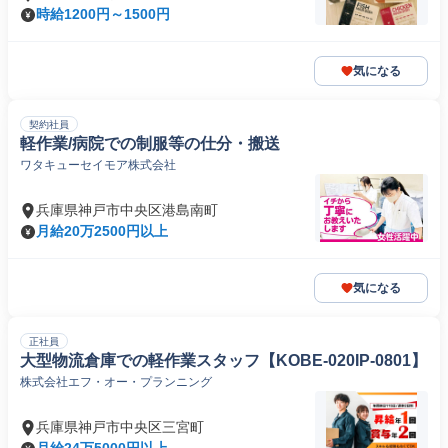
時給1200円～1500円
気になる
契約社員
軽作業/病院での制服等の仕分・搬送
ワタキューセイモア株式会社
兵庫県神戸市中央区港島南町
月給20万2500円以上
気になる
正社員
大型物流倉庫での軽作業スタッフ【KOBE-020IP-0801】
株式会社エフ・オー・プランニング
兵庫県神戸市中央区三宮町