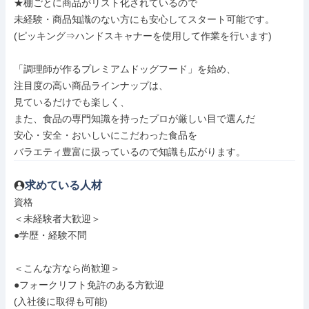
★棚ごとに商品がリスト化されているので

未経験・商品知識のない方にも安心してスタート可能です。

(ピッキング⇒ハンドスキャナーを使用して作業を行います)

「調理師が作るプレミアムドッグフード」を始め、

注目度の高い商品ラインナップは、

見ているだけでも楽しく、

また、食品の専門知識を持ったプロが厳しい目で選んだ

安心・安全・おいしいにこだわった食品を

バラエティ豊富に扱っているので知識も広がります。
求めている人材
資格

＜未経験者大歓迎＞

●学歴・経験不問

＜こんな方なら尚歓迎＞

●フォークリフト免許のある方歓迎

(入社後に取得も可能)
