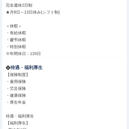
完全週休2日制

★月8日～13日休み(シフト制)

＜休暇＞

・有給休暇

・慶弔休暇

・特別休暇

※年間休日：120日
待遇・福利厚生
【保険制度】

・雇用保険

・労災保険

・健康保険

・厚生年金

待遇・福利厚生

【福利厚生】
