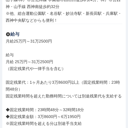
神・山手線 西神南徒歩約32分

※他、総合運動公園駅・名谷駅・妙法寺駅・新長田駅・兵庫駅・
西神中央駅などからも便利！
給与
月給25万円～31万2500円

給与

月給 25万円～31万2500円

（固定残業代や一律手当を含む）

固定残業代：1ヶ月あたり3万8600円以上（固定残業時間：23時
間48分）

固定残業時間を超えた勤務時間については別途残業代を支給する

◆固定残業時間：23時間48分～32時間18分

◆固定残業金額：3万8600円～6万1950円

※固定残業時間を超える分は別途手当支給
