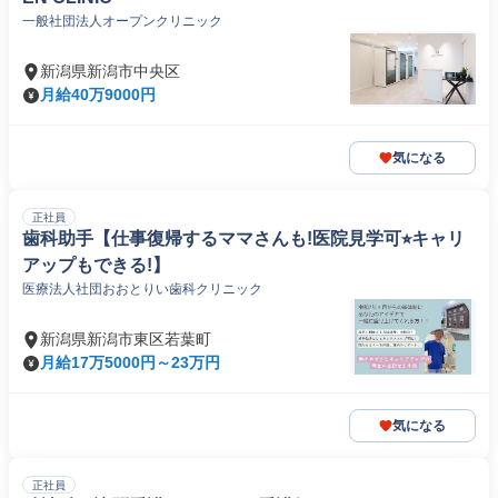
一般社団法人オープンクリニック
新潟県新潟市中央区
月給40万9000円
気になる
正社員
歯科助手【仕事復帰するママさんも!医院見学可⭐︎キャリ
アップもできる!】
医療法人社団おおとりい歯科クリニック
新潟県新潟市東区若葉町
月給17万5000円～23万円
気になる
正社員