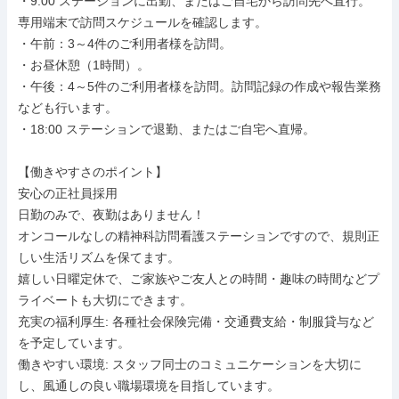
・9:00 ステーションに出勤、またはご自宅から訪問先へ直行。
専用端末で訪問スケジュールを確認します。

・午前：3～4件のご利用者様を訪問。

・お昼休憩（1時間）。

・午後：4～5件のご利用者様を訪問。訪問記録の作成や報告業務
なども行います。

・18:00 ステーションで退勤、またはご自宅へ直帰。

【働きやすさのポイント】

安心の正社員採用

日勤のみで、夜勤はありません！

オンコールなしの精神科訪問看護ステーションですので、規則正
しい生活リズムを保てます。

嬉しい日曜定休で、ご家族やご友人との時間・趣味の時間などプ
ライベートも大切にできます。

充実の福利厚生: 各種社会保険完備・交通費支給・制服貸与など
を予定しています。

働きやすい環境: スタッフ同士のコミュニケーションを大切に
し、風通しの良い職場環境を目指しています。
