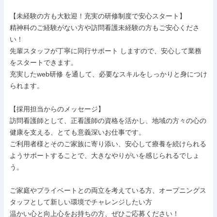
【未経験の方も大歓迎！充実の研修制度で安心スタート】

精神科のご経験がない方や訪問看護未経験の方もご安心くださ
い！

先輩スタッフが丁寧に同行サポート しますので、安心して業務
をスタートできます。

充実したweb研修 を通して、必要なスキルをしっかりと身につけ
られます。

【採用担当からのメッセージ】

訪問看護師として、正看護師の資格を活かし、地域の方々の心の
健康を支える、とても意義深いお仕事です。

ご利用者様とそのご家族に寄り添い、安心して療養を続けられる
ようサポートすることで、大きなやりがいを感じられるでしょ
う。

ご家庭やプライベートとの両立を考えている方、オープニングス
タッフとして新しい環境でチャレンジしたい方

温かい心と向上心をお持ちの方、ぜひご応募ください！
