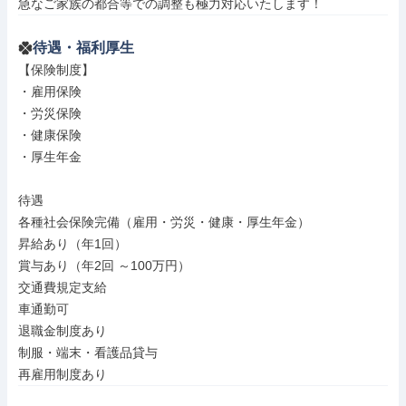
急なご家族の都合等での調整も極力対応いたします！
待遇・福利厚生
【保険制度】

・雇用保険

・労災保険

・健康保険

・厚生年金

待遇

各種社会保険完備（雇用・労災・健康・厚生年金）

昇給あり（年1回）

賞与あり（年2回 ～100万円）

交通費規定支給

車通勤可

退職金制度あり

制服・端末・看護品貸与

再雇用制度あり