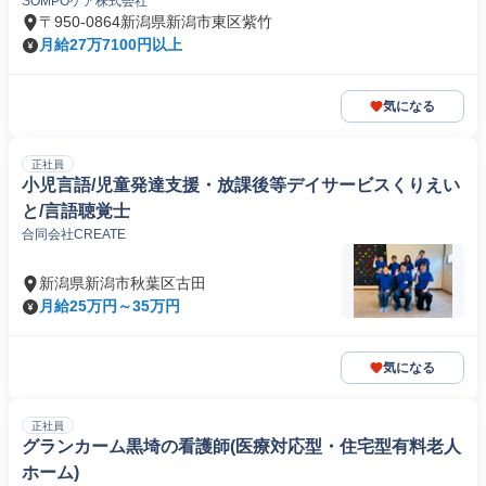
SOMPOケア株式会社
〒950-0864新潟県新潟市東区紫竹
月給27万7100円以上
気になる
正社員
小児言語/児童発達支援・放課後等デイサービスくりえい
と/言語聴覚士
合同会社CREATE
新潟県新潟市秋葉区古田
月給25万円～35万円
気になる
正社員
グランカーム黒埼の看護師(医療対応型・住宅型有料老人
ホーム)