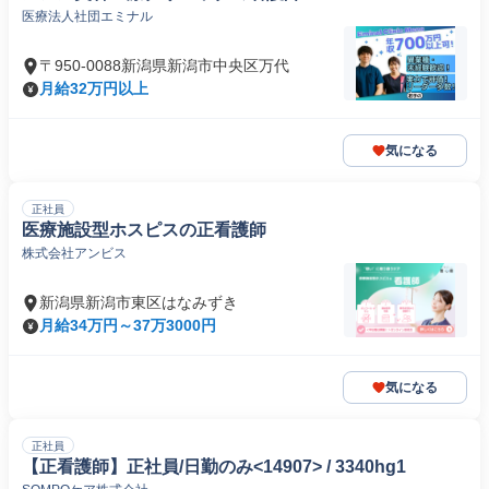
医療法人社団エミナル
〒950-0088新潟県新潟市中央区万代
月給32万円以上
気になる
正社員
医療施設型ホスピスの正看護師
株式会社アンビス
新潟県新潟市東区はなみずき
月給34万円～37万3000円
気になる
正社員
【正看護師】正社員/日勤のみ<14907> / 3340hg1