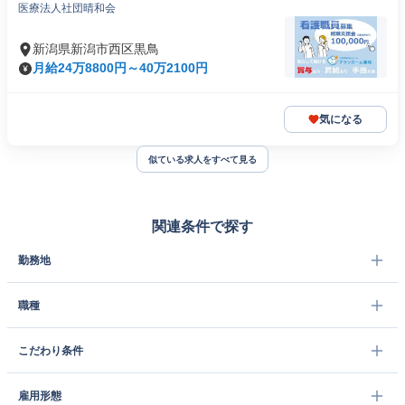
医療法人社団晴和会
新潟県新潟市西区黒鳥
月給24万8800円～40万2100円
気になる
似ている求人をすべて見る
関連条件で探す
勤務地
職種
こだわり条件
雇用形態