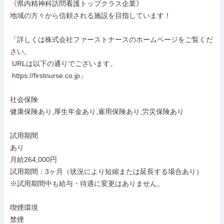
《県内精神科訪問看護トップクラス企業》

地域の方々から信頼される施設を目指しています！

「詳しくは株式会社ファーストナースのホームページをご覧くだ
さい。

 URLは以下の通りでございます。

 https://firstnurse.co.jp」

社会保険

健康保険あり,厚生年金あり,雇用保険あり,労災保険あり

試用期間

あり

月給264,000円

試用期間：3ヶ月（状況により短縮または延長する場合あり）

※試用期間中も給与・待遇に変更はありません。

喫煙環境

禁煙
