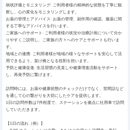
病状評価とモニタリング: ご利用者様の精神的な状態を丁寧に観
察し、心の変化をモニタリングします。

お薬の管理とアドバイス: お薬の管理、副作用の確認、服薬に関
する丁寧なアドバイスを行います。

ご家族へのサポート: ご利用者様の状況や治療計画について分か
りやすくご説明し、ご家族の方々へのケアとサポートも行いま
す。

地域との連携: ご利用者様が地域の様々なサポートを安心して活
用できるよう、架け橋となる役割を担います。

予防と健康促進: 生活習慣の見直しや健康増進活動をサポート
し、再発予防に繋げます。

訪問時には、お薬や健康状態のチェックだけでなく、世間話など
を通して心の繋がりを大切にしたケアを提供します。

1日の訪問件数は7件程度で、ステーションを拠点に社用車で訪問
していただきます。

【1日の流れ（例）】
