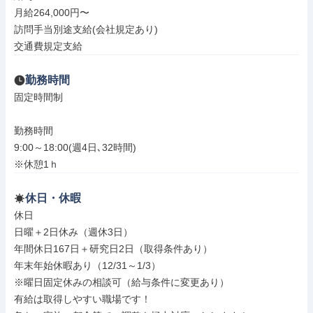
月給264,000円〜

訪問手当別途支給(会社規定あり)

交通費規定支給
勤務時間
固定時間制

勤務時間

9:00～18:00(週4日､32時間)

※休憩1ｈ
休日・休暇
休日

日曜＋2日休み（週休3日）

年間休日167日＋研究日2日（取得条件あり）

年末年始休暇あり（12/31～1/3）

※曜日固定休みの相談可（給与条件に変更あり）

有給は取得しやすい職場です！
