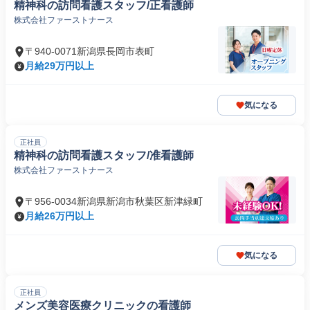
精神科の訪問看護スタッフ/正看護師
株式会社ファーストナース
〒940-0071新潟県長岡市表町
月給29万円以上
気になる
正社員
精神科の訪問看護スタッフ/准看護師
株式会社ファーストナース
〒956-0034新潟県新潟市秋葉区新津緑町
月給26万円以上
気になる
正社員
メンズ美容医療クリニックの看護師