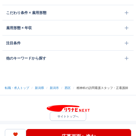
こだわり条件 × 雇用形態
雇用形態 × 年収
注目条件
他のキーワードから探す
転職・求人トップ
/
新潟県
/
新潟市
/
西区
/
精神科の訪問看護スタッフ・正看護師
サイトトップへ
中途採用をご検討の企業様
利用規約・プライバシーポリシー
サイトマップ
ヘルプ・お問い合わせ