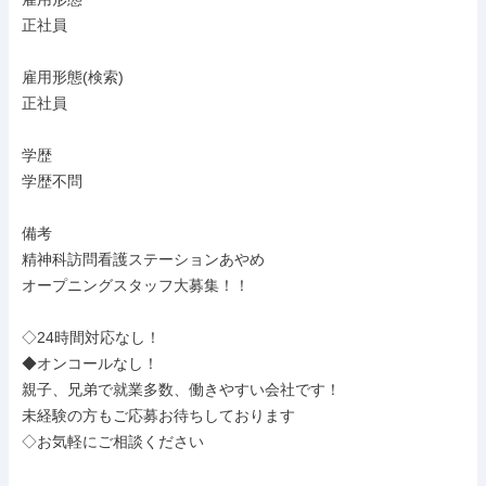
正社員

雇用形態(検索)

正社員

学歴

学歴不問

備考

精神科訪問看護ステーションあやめ

オープニングスタッフ大募集！！

◇24時間対応なし！

◆オンコールなし！

親子、兄弟で就業多数、働きやすい会社です！

未経験の方もご応募お待ちしております

◇お気軽にご相談ください
