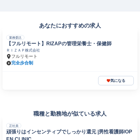
あなたにおすすめの求人
業務委託
【フルリモート】RIZAPの管理栄養士・保健師
ＲＩＺＡＰ株式会社
フルリモート
完全歩合制
気になる
職種と勤務地が似ている求人
正社員
頑張りはインセンティブでしっかり還元 |男性看護師/OP
EN CLINIC