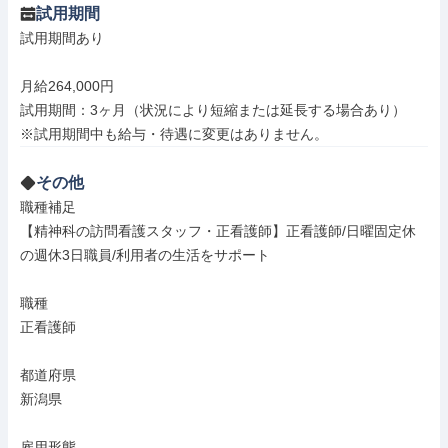
試用期間
試用期間あり

月給264,000円

試用期間：3ヶ月（状況により短縮または延長する場合あり）

※試用期間中も給与・待遇に変更はありません。
その他
職種補足

【精神科の訪問看護スタッフ・正看護師】正看護師/日曜固定休
の週休3日職員/利用者の生活をサポート

職種

正看護師

都道府県

新潟県

雇用形態
