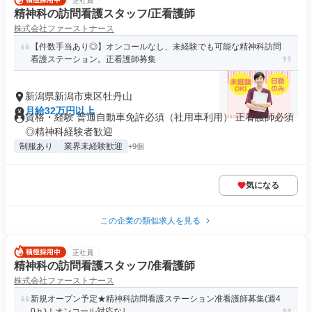
正社員
精神科の訪問看護スタッフ/正看護師
株式会社ファーストナース
【件数手当あり◎】オンコールなし、未経験でも可能な精神科訪問
看護ステーション。正看護師募集
新潟県新潟市東区牡丹山
月給32万円以上
資格・経験 普通自動車免許必須（社用車利用） 正看護師必須
◎精神科経験者歓迎
制服あり
業界未経験歓迎
+9個
気になる
この企業の類似求人を見る
正社員
精神科の訪問看護スタッフ/准看護師
株式会社ファーストナース
新規オープン予定★精神科訪問看護ステーション准看護師募集(週4
0ｈ)！オンコール対応なし