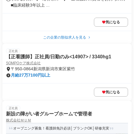
■臨床経験3年以上 ...
気になる
この企業の類似求人を見る
正社員
【正看護師】正社員/日勤のみ<14907> / 3340hg1
SOMPOケア株式会社
〒950-0864新潟県新潟市東区紫竹
月給27万7100円以上
気になる
正社員
新設の障がい者グループホームで管理者
株式会社ＭＵＭ
オープニング募集！看護師免許必須│ブランクOK│研修充実