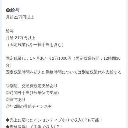
給与
月給21万円以上

給与

月給 21万円以上

（固定残業代や一律手当を含む）

固定残業代：1ヶ月あたり2万1000円（固定残業時間：12時間30
分）

固定残業時間を超えた勤務時間については別途残業代を支給する

◎別途、交通費規定支給あり

◎時間外手当(1分単位で支給)

◎賞与あり

◎年2回の昇給チャンス有

◆売上に応じたインセンティブありで収入UPも可能！

◆資格取得して手当で収入UP！
