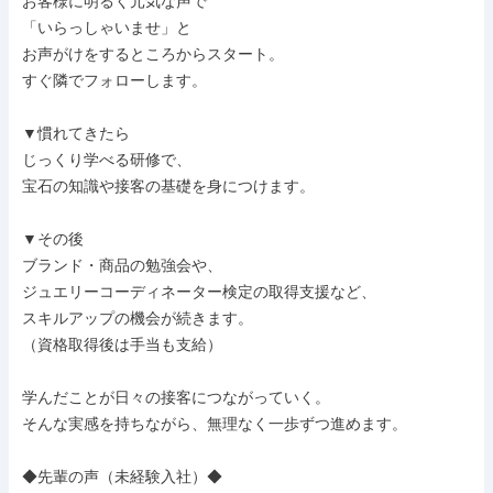
お客様に明るく元気な声で

「いらっしゃいませ」と

お声がけをするところからスタート。

すぐ隣でフォローします。

▼慣れてきたら

じっくり学べる研修で、

宝石の知識や接客の基礎を身につけます。

▼その後

ブランド・商品の勉強会や、

ジュエリーコーディネーター検定の取得支援など、

スキルアップの機会が続きます。

（資格取得後は手当も支給）

学んだことが日々の接客につながっていく。

そんな実感を持ちながら、無理なく一歩ずつ進めます。

◆先輩の声（未経験入社）◆
