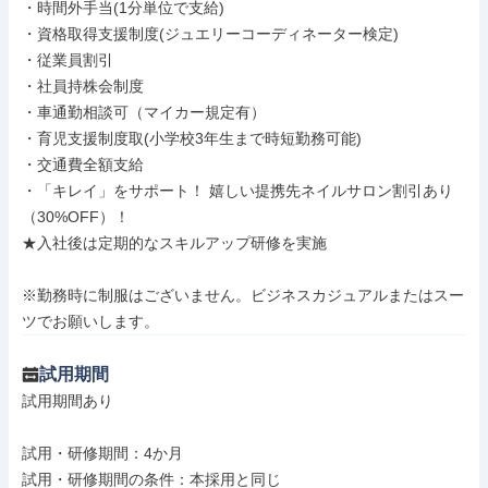
・時間外手当(1分単位で支給)

・資格取得支援制度(ジュエリーコーディネーター検定)

・従業員割引

・社員持株会制度

・車通勤相談可（マイカー規定有）

・育児支援制度取(小学校3年生まで時短勤務可能)

・交通費全額支給

・「キレイ」をサポート！ 嬉しい提携先ネイルサロン割引あり
（30%OFF）！

★入社後は定期的なスキルアップ研修を実施

※勤務時に制服はございません。ビジネスカジュアルまたはスー
ツでお願いします。
試用期間
試用期間あり

試用・研修期間：4か月
