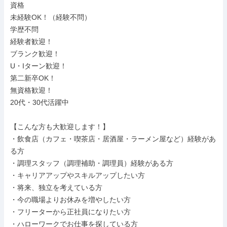
資格

未経験OK！（経験不問）

学歴不問

経験者歓迎！

ブランク歓迎！

U・Iターン歓迎！

第二新卒OK！

無資格歓迎！

20代・30代活躍中

【こんな方も大歓迎します！】

・飲食店（カフェ・喫茶店・居酒屋・ラーメン屋など）経験があ
る方

・調理スタッフ（調理補助・調理員）経験がある方

・キャリアアップやスキルアップしたい方

・将来、独立を考えている方

・今の職場よりお休みを増やしたい方

・フリーターから正社員になりたい方

・ハローワークでお仕事を探している方
