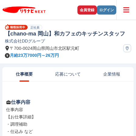
会員登録
ログイン
正社員
【chano-ma 岡山】和カフェのキッチンスタッフ
株式会社DDグループ
〒700-0024岡山県岡山市北区駅元町
月給23万7000円～26万円
仕事概要
応募について
企業情報
仕事内容
仕事内容

【お仕事詳細】

・調理補助

・仕込み など
