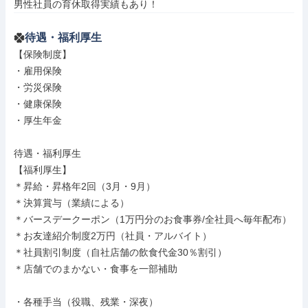
男性社員の育休取得実績もあり！
待遇・福利厚生
【保険制度】

・雇用保険

・労災保険

・健康保険

・厚生年金

待遇・福利厚生

【福利厚生】

＊昇給・昇格年2回（3月・9月）

＊決算賞与（業績による）

＊バースデークーポン（1万円分のお食事券/全社員へ毎年配布）

＊お友達紹介制度2万円（社員・アルバイト）

＊社員割引制度（自社店舗の飲食代金30％割引）

＊店舗でのまかない・食事を一部補助

・各種手当（役職、残業・深夜）
