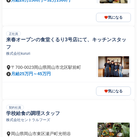
月給28万1500円～32万1500円
気になる
正社員
来春オープンの食堂くるり3号店にて、キッチンスタッ
フ
株式会社kururi
〒700-0023岡山県岡山市北区駅前町
月給25万円～45万円
気になる
契約社員
学校給食の調理スタッフ
株式会社セントラルフーズ
岡山県岡山市東区瀬戸町光明谷