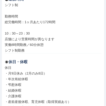
シフト制

勤務時間

総労働時間：1ヶ月あたり172時間

10：30～23：30

店舗により営業時間が異なります

実働8時間勤務／60分休憩

シフト制勤務
休日・休暇
休日

・月9日休み（2月のみ8日）

・年次有給休暇

・弔慰休暇

・結婚休暇

・介護休暇

・産前産後休暇、育児休暇（取得実績あり）
