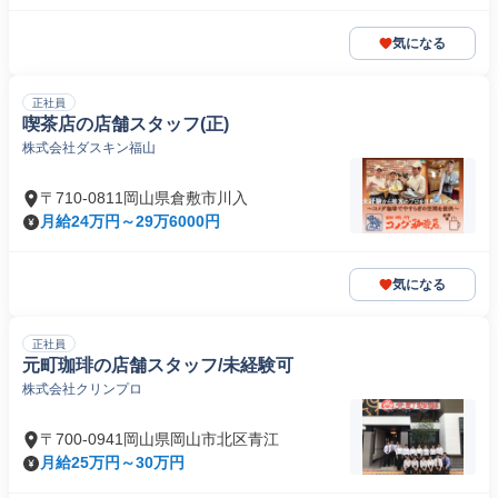
気になる
正社員
喫茶店の店舗スタッフ(正)
株式会社ダスキン福山
〒710-0811岡山県倉敷市川入
月給24万円～29万6000円
気になる
正社員
元町珈琲の店舗スタッフ/未経験可
株式会社クリンプロ
〒700-0941岡山県岡山市北区青江
月給25万円～30万円