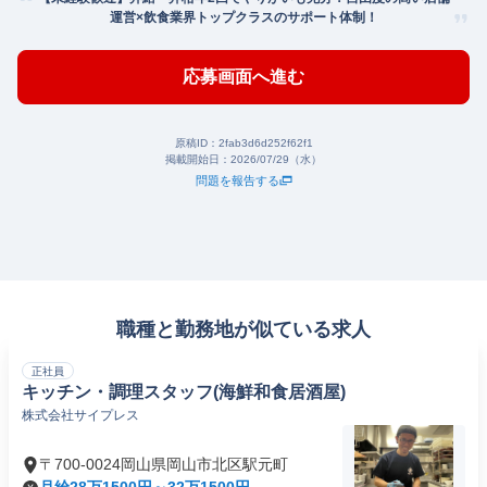
運営×飲食業界トップクラスのサポート体制！
応募画面へ進む
原稿ID：
2fab3d6d252f62f1
掲載開始日：
2026/07/29（水）
問題を報告する
職種と勤務地が似ている求人
正社員
キッチン・調理スタッフ(海鮮和食居酒屋)
株式会社サイプレス
〒700-0024岡山県岡山市北区駅元町