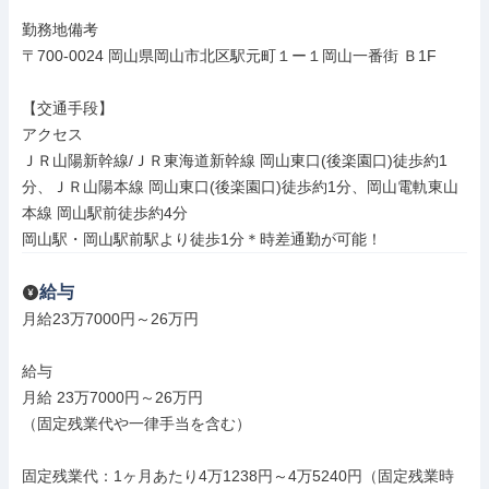
勤務地備考

〒700-0024 岡山県岡山市北区駅元町１ー１岡山一番街 Ｂ1F

【交通手段】

アクセス

ＪＲ山陽新幹線/ＪＲ東海道新幹線 岡山東口(後楽園口)徒歩約1
分、ＪＲ山陽本線 岡山東口(後楽園口)徒歩約1分、岡山電軌東山
本線 岡山駅前徒歩約4分

岡山駅・岡山駅前駅より徒歩1分＊時差通勤が可能！
給与
月給23万7000円～26万円

給与

月給 23万7000円～26万円

（固定残業代や一律手当を含む）

固定残業代：1ヶ月あたり4万1238円～4万5240円（固定残業時