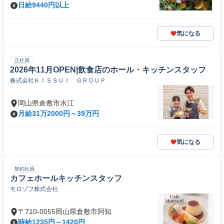
日給9440円以上
気になる
正社員
2026年11月OPEN|飲食店のホール・キッチンスタッフ
株式会社ＫＩＳＳＵＩ ＧＲＯＵＰ
岡山県倉敷市水江
月給31万2000円～39万円
気になる
契約社員
カフェホールキッチンスタッフ
モロゾフ株式会社
〒710-0055岡山県倉敷市阿知
時給1235円～1420円