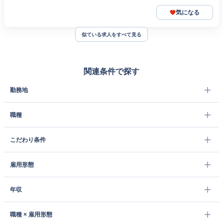
気になる
似ている求人をすべて見る
関連条件で探す
勤務地
職種
こだわり条件
雇用形態
年収
職種 × 雇用形態