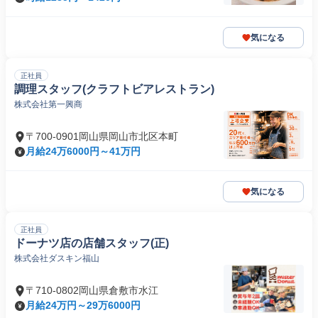
気になる
正社員
調理スタッフ(クラフトビアレストラン)
株式会社第一興商
〒700-0901岡山県岡山市北区本町
月給24万6000円～41万円
気になる
正社員
ドーナツ店の店舗スタッフ(正)
株式会社ダスキン福山
〒710-0802岡山県倉敷市水江
月給24万円～29万6000円