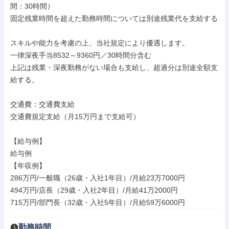
間：30時間）

固定残業時間を超えた勤務時間については別途残業代を支給する

スキルや能力を考慮の上、当社規定により優遇します。

一律深夜手当8532～9360円／30時間分含む

上記は残業・深夜勤務がない場合も支給し、超過分は別途全額支
給する。

交通費：交通費支給

交通費規定支給（月15万円まで支給可）

【給与例】

給与例

【年収例】

286万円/一般職（26歳・入社1年目）/月給23万7000円

494万円/店長（29歳・入社2年目）/月給41万2000円

715万円/部門長（32歳・入社5年目）/月給59万6000円
勤務時間