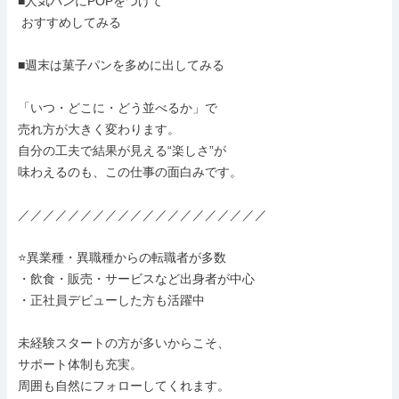
■人気パンにPOPをつけて

 おすすめしてみる

■週末は菓子パンを多めに出してみる

「いつ・どこに・どう並べるか」で

売れ方が大きく変わります。

自分の工夫で結果が見える“楽しさ”が

味わえるのも、この仕事の面白みです。

／／／／／／／／／／／／／／／／／／／／

⭐異業種・異職種からの転職者が多数

・飲食・販売・サービスなど出身者が中心

・正社員デビューした方も活躍中

未経験スタートの方が多いからこそ、

サポート体制も充実。

周囲も自然にフォローしてくれます。
