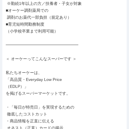
 ※勤続1年以上の方／扶養者・子女が対象

■オーケー調剤薬局での

 調剤のお薬代一部負担（規定あり）

■育児短時間勤務制度

（小学校卒業まで利用可能）

━━━━━━━━━━━━━━━━━━

＜ オーケーってこんなスーパーです ＞

私たちオーケーは、

「高品質・Everyday Low Price

（EDLP）」

を掲げるスーパーマーケットです。

・「毎日が特売日」を実現するための

 徹底したコストカット

・商品情報を正直に伝える

 オネスト（正直）カードの掲示
