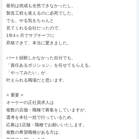
最初は焼成も全然できなかったし、

製造工程も覚えるのに必死でした。

でも、やる気をちゃんと

見てくれる会社だったので、

1年4ヶ月でサブチーフに

昇格できて、本当に驚きました。

パート経験しかなかった自分でも、

「責任あるポジション」を任せてもらえる。

「やってみたい」が

叶えられる職場だと思います。

⭐ 重要 ⭐

オーケーの正社員求人は

複数の店舗・職種で募集をしていますが、

選考を本社一括で行っているため、

応募は1店舗・職種でお願いいたします。

複数の希望職種がある方は、
