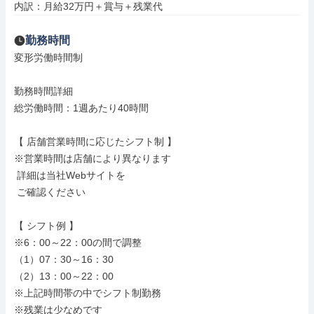
内訳：月給32万円＋賞与＋残業代
勤務時間
変形労働時間制

勤務時間詳細

総労働時間：1週あたり40時間

【 店舗営業時間に応じたシフト制 】

※営業時間は店舗により異なります

 詳細は当社Webサイトを

 ご確認ください

【 シフト例 】

※6：00～22：00の間で調整

（1）07：30～16：30

（2）13：00～22：00

※上記時間帯の中でシフト制勤務

※残業は少なめです