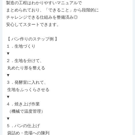
製造の工程はわかりやすいマニュアルで

まとめられており、「できること」から段階的に

チャレンジできる仕組みを整備済み◎

安心してスタートできます。

【 パン作りのステップ例 】

１．生地づくり

▼

２．生地を分けて、

 丸めたり形を整える

▼

３．発酵室に入れて、

 生地をふっくらさせる

▼

４．焼き上げ作業

 （機械で温度管理）

▼

５．パンの仕上げ

 袋詰め・売場への陳列
