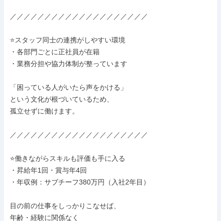
／／／／／／／／／／／／／／／／／／／／

⭐スタッフ同士の連携がしやすい環境

・各部門ごとに正社員が在籍

・業務分担や協力体制が整っています

「困っている人がいたら声をかける」

という文化が根づいているため、

孤立せずに働けます。

／／／／／／／／／／／／／／／／／／／／

⭐働きながらスキルも評価も手に入る

・昇給年1回・賞与年4回

・年収例：サブチーフ380万円（入社2年目）

目の前の仕事をしっかりこなせば、

年齢・経験に関係なく
