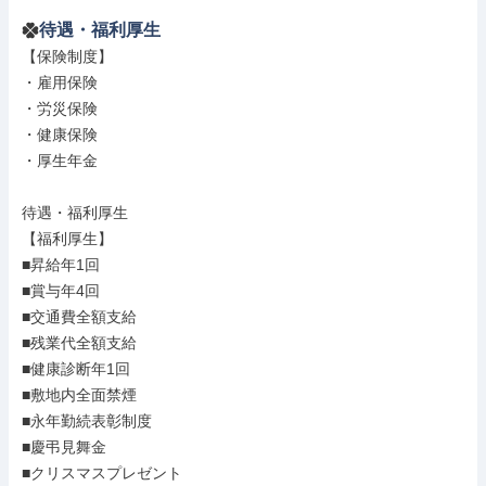
待遇・福利厚生
【保険制度】

・雇用保険

・労災保険

・健康保険

・厚生年金

待遇・福利厚生

【福利厚生】

■昇給年1回

■賞与年4回

■交通費全額支給

■残業代全額支給

■健康診断年1回

■敷地内全面禁煙

■永年勤続表彰制度

■慶弔見舞金

■クリスマスプレゼント
