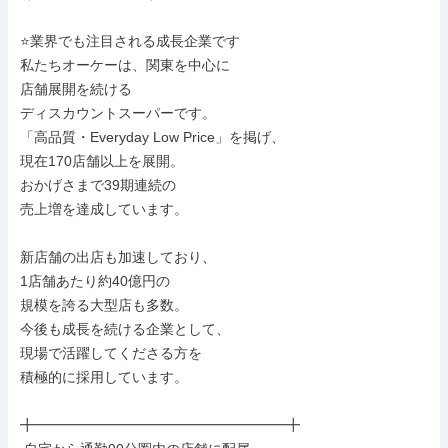
⭐業界でも注目される成長企業です

私たちオーケーは、関東を中心に

店舗展開を続ける

ディスカウントスーパーです。

「高品質・Everyday Low Price」を掲げ、

現在170店舗以上を展開。

おかげさまで39期連続の

売上増を達成しています。

新店舗の出店も加速しており、

1店舗あたり約40億円の

規模を誇る大型店も多数。

今後も成長を続ける企業として、

現場で活躍してくださる方を

積極的に採用しています。

╋━━━━━━━━━━━━━━━━━━╋
