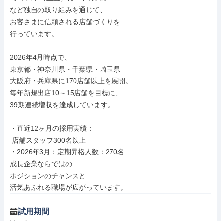
など独自の取り組みを通じて、

お客さまに信頼される店舗づくりを

行っています。

2026年4月時点で、

東京都・神奈川県・千葉県・埼玉県

大阪府・兵庫県に170店舗以上を展開。

毎年新規出店10～15店舗を目標に、

39期連続増収を達成しています。

・直近12ヶ月の採用実績：

 店舗スタッフ300名以上

・2026年3月：定期昇格人数：270名

成長企業ならではの

ポジションのチャンスと

活気あふれる職場が広がっています。
試用期間