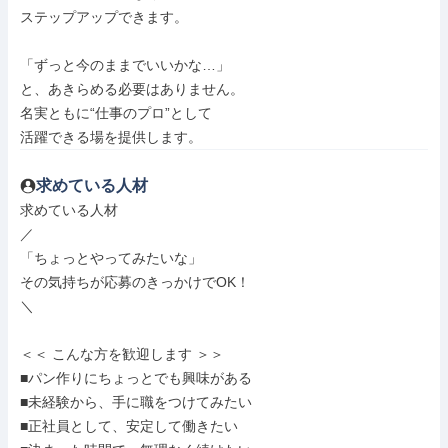
ステップアップできます。

「ずっと今のままでいいかな…」

と、あきらめる必要はありません。

名実ともに“仕事のプロ”として

活躍できる場を提供します。
求めている人材
求めている人材

／

「ちょっとやってみたいな」

その気持ちが応募のきっかけでOK！

＼

＜＜ こんな方を歓迎します ＞＞

■パン作りにちょっとでも興味がある

■未経験から、手に職をつけてみたい

■正社員として、安定して働きたい
