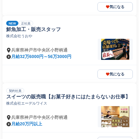
気になる
NEW
正社員
鮮魚加工・販売スタッフ
株式会社うおや
兵庫県神戸市中央区小野柄通
月給32万6000円～56万3000円
気になる
契約社員
スイーツの販売職【お菓子好きにはたまらないお仕事】
株式会社エーデルワイス
兵庫県神戸市中央区小野柄通
月給20万円以上