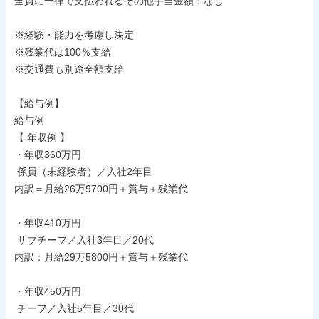
全員に一律で支払われるその他手当金額：なし

※経験・能力を考慮し決定

※残業代は100％支給

※交通費も別途全額支給

【給与例】

給与例

【 年収例 】

・年収360万円

 係員（未経験者）／入社2年目

内訳＝月給26万9700円＋賞与＋残業代

・年収410万円

 サブチーフ／入社3年目／20代

内訳：月給29万5800円＋賞与＋残業代

・年収450万円

 チーフ／入社5年目／30代
