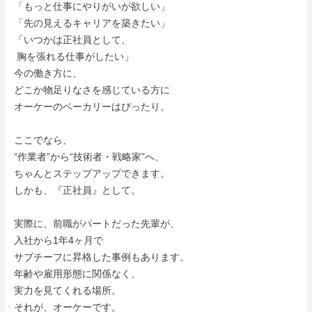
「もっと仕事にやりがいが欲しい」

「先の見えるキャリアを築きたい」

「いつかは正社員として、

 胸を張れる仕事がしたい」

今の働き方に、

どこか物足りなさを感じている方に

オーケーのベーカリーはぴったり。

ここでなら、

“作業者”から“技術者・戦略家”へ、

ちゃんとステップアップできます。

しかも、『正社員』として。

実際に、前職がパートだった先輩が、

入社から1年4ヶ月で

サブチーフに昇格した事例もあります。

年齢や雇用形態に関係なく、

実力を見てくれる場所。

それが、オーケーです。
