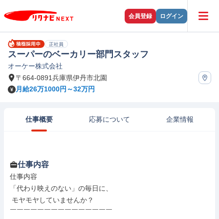
会員登録
ログイン
正社員
スーパーのベーカリー部門スタッフ
オーケー株式会社
〒664-0891兵庫県伊丹市北園
月給26万1000円～32万円
仕事概要
応募について
企業情報
仕事内容
仕事内容

「代わり映えのない」の毎日に、

 モヤモヤしていませんか？

￣￣￣￣￣￣￣￣￣￣￣￣￣￣￣
