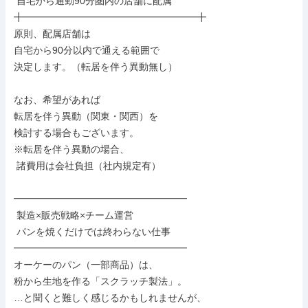
 自宅から通勤90分圏内の店舗に配属

╋━━━━━━━━━━━━━━━━━━╋

原則、配属店舗は

自宅から90分以内で通える範囲で

決定します。（転居を伴う異動無し）

なお、希望があれば

転居を伴う異動（関東・関西）を

検討する場合もございます。

※転居を伴う異動の場合、

 諸費用は会社負担（社内規定有）

━━━━━━━━━━━━━━━━━━

 製造×販売戦略×チーム運営

 パンを焼くだけでは終わらない仕事

━━━━━━━━━━━━━━━━━━

オーケーのパン（一部商品）は、

粉から生地を作る「スクラッチ製法」。

…と聞くと難しく感じるかもしれませんが、
