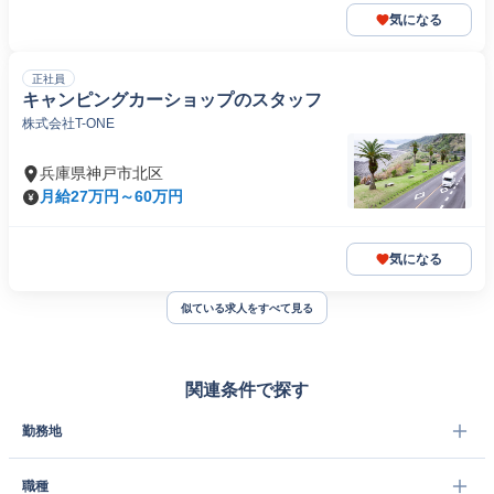
気になる
正社員
キャンピングカーショップのスタッフ
株式会社T-ONE
兵庫県神戸市北区
月給27万円～60万円
気になる
似ている求人をすべて見る
関連条件で探す
勤務地
職種