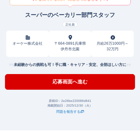
スーパーのベーカリー部門スタッフ
正社員
オーケー株式会社
〒664-0891兵庫県
月給26万1000円～
伊丹市北園
32万円
未経験からの挑戦も可！手に職・キャリア・安定、全部ほしい方に
応募画面へ進む
原稿ID：
2e26be220086d841
掲載開始日：
2025/12/30（火）
問題を報告する