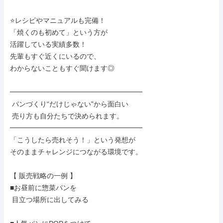
⭐レシピやマニュアルも完備！

「焼くのも初めて」という方が

活躍している実績多数！

先輩もすぐ近くにいるので、

わからないこともすぐ聞けます◎

━━━━━━━━━━━━━━━━━━━

 パンづくり“だけじゃない”から面白い

 売り方も自分たちで決められます。

━━━━━━━━━━━━━━━━━━━

「こうしたら売れそう！」という発想が

そのままチャレンジにつながる環境です。

【 販売戦略の一例 】

■お昼前に惣菜パンを

 目立つ場所に出してみる
