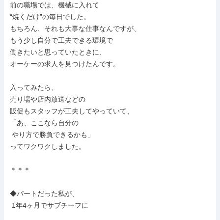
前の職場では、機械に入れて

“焼くだけ”の毎日でした。

もちろん、それも大事な仕事なんですが、

もう少し自分で工夫できる環境で

働きたいと思っていたときに、

オーケーの求人を見つけたんです。

入ってみたら、

売り場や店内放送などの

販促もスタッフが工夫してやっていて、

「あ、ここなら自分の

 やり方で勝負できるかも」

ってワクワクしました。

＊＊＊

◆パートだった私が、

 1年4ヶ月でサブチーフに
