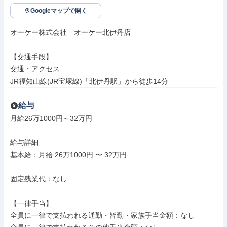
Googleマップで開く
オーケー株式会社　オーケー北伊丹店

【交通手段】

交通・アクセス

JR福知山線(JR宝塚線)「北伊丹駅」から徒歩14分
給与
月給26万1000円～32万円

給与詳細

基本給：月給 26万1000円 〜 32万円

固定残業代：なし

【一律手当】

全員に一律で支払われる通勤・皆勤・家族手当金額：なし
