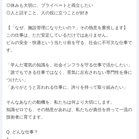
◎休みも大切に、プライベートと両立したい

◎人と話すこと、人の役に立つことが好き

【「なぜ、施設管理になりたいの？」その熱意を重視します】

この仕事は、ただ安定しているだけではありません。

ビルの安全・快適という当たり前を守る、社会に不可欠な仕事で
す。

「学んだ電気の知識を、社会インフラを守る仕事で活かしたい」

「誰でもできる仕事ではなく、景気に左右されない専門性を身に
つけたい」

「ありがとうと言われる仕事に、誇りを持って取り組みたい」

そんなあなたの動機を、私たちは何より大切にします。

知識ゼロでも、その熱意があれば、私たちが責任を持って一流の
技術者に育てます。

Q. どんな仕事？
