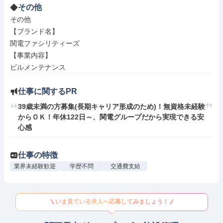
その他
その他

【ブランド名】

関電ファシリティーズ

【事業内容】

ビルメンテナンス
仕事に関するPR
39歳未満の方募集(長期キャリア形成のため)！無資格未経験
からＯＫ！年休122日～、関電グループだから実現できる安
心感
仕事の特徴
業界未経験歓迎
学歴不問
交通費支給
いま見ている求人へ応募してみましょう！