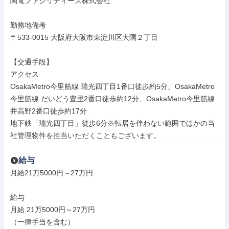
関電ファシリティーズ株式会社

勤務地備考

〒533-0015 大阪府大阪市東淀川区大隅２丁目

【交通手段】

アクセス

OsakaMetro今里筋線 瑞光四丁目1番口徒歩約5分、OsakaMetro
今里筋線 だいどう豊里2番口徒歩約12分、OsakaMetro今里筋線 
井高野2番口徒歩約17分

地下鉄「瑞光四丁目」徒歩6分※転居を伴わない範囲でほかの当
社管理物件を担当いただくこともございます。
給与
月給21万5000円～27万円

給与

月給 21万5000円～27万円

（一律手当を含む）
