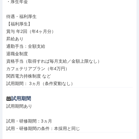
・厚生年金

待遇・福利厚生

【福利厚生】

賞与 年2回（年4ヶ月分）

昇給あり

通勤手当：全額支給

退職金制度

資格手当（取得すれば毎月支給／金額上限なし）

カフェテリアプラン（年4万円）

関西電力持株制度 など

試用期間： 3ヵ月（条件変動なし）
試用期間
試用期間あり

試用・研修期間：3ヵ月
