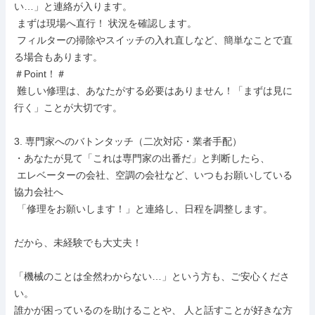
い…」と連絡が入ります。

 まずは現場へ直行！ 状況を確認します。

 フィルターの掃除やスイッチの入れ直しなど、簡単なことで直
る場合もあります。

＃Point！＃

 難しい修理は、あなたがする必要はありません！「まずは見に
行く」ことが大切です。

3. 専門家へのバトンタッチ（二次対応・業者手配）

・あなたが見て「これは専門家の出番だ」と判断したら、

 エレベーターの会社、空調の会社など、いつもお願いしている
協力会社へ

 「修理をお願いします！」と連絡し、日程を調整します。

だから、未経験でも大丈夫！

「機械のことは全然わからない…」という方も、ご安心くださ
い。

誰かが困っているのを助けることや、 人と話すことが好きな方