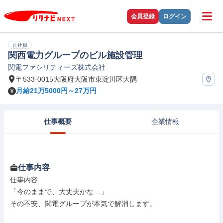
会員登録
ログイン
正社員
関西電力グループのビル施設管理
関電ファシリティーズ株式会社
〒533-0015大阪府大阪市東淀川区大隅
月給21万5000円～27万円
仕事概要
企業情報
仕事内容
仕事内容

「今のままで、大丈夫かな…」

その不安、関電グループが本気で解消します。
