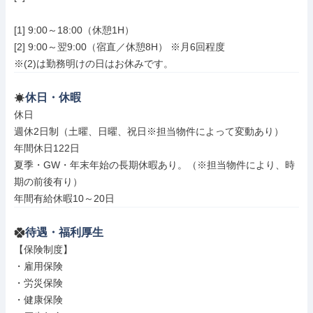
[1] 9:00～18:00（休憩1H）

[2] 9:00～翌9:00（宿直／休憩8H） ※月6回程度

※(2)は勤務明けの日はお休みです。
休日・休暇
休日

週休2日制（土曜、日曜、祝日※担当物件によって変動あり）

年間休日122日

夏季・GW・年末年始の長期休暇あり。（※担当物件により、時
期の前後有り）

年間有給休暇10～20日
待遇・福利厚生
【保険制度】

・雇用保険

・労災保険

・健康保険
