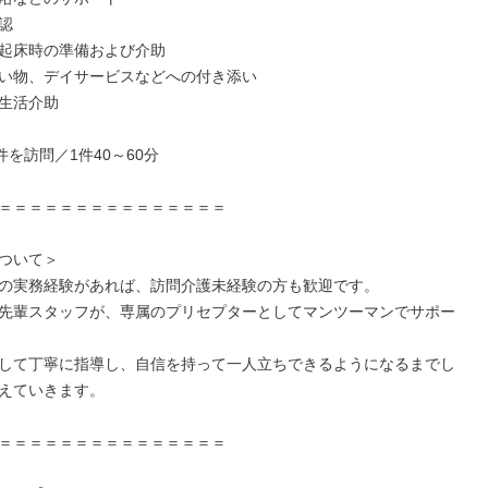


起床時の準備および介助

い物、デイサービスなどへの付き添い

生活介助

件を訪問／1件40～60分

＝＝＝＝＝＝＝＝＝＝＝＝＝＝＝

ついて＞

の実務経験があれば、訪問介護未経験の方も歓迎です。

先輩スタッフが、専属のプリセプターとしてマンツーマンでサポー
して丁寧に指導し、自信を持って一人立ちできるようになるまでし
えていきます。

＝＝＝＝＝＝＝＝＝＝＝＝＝＝＝
