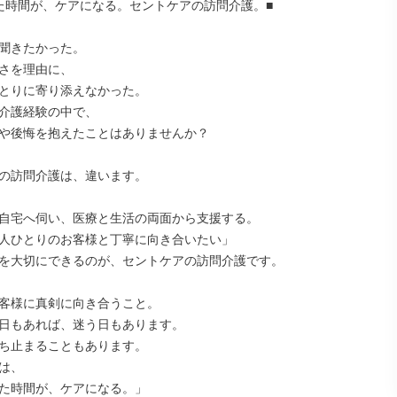
た時間が、ケアになる。セントケアの訪問介護。■

聞きたかった。

さを理由に、

とりに寄り添えなかった。

介護経験の中で、

や後悔を抱えたことはありませんか？

の訪問介護は、違います。

自宅へ伺い、医療と生活の両面から支援する。

人ひとりのお客様と丁寧に向き合いたい」

を大切にできるのが、セントケアの訪問介護です。

客様に真剣に向き合うこと。

日もあれば、迷う日もあります。

ち止まることもあります。

は、

た時間が、ケアになる。」
