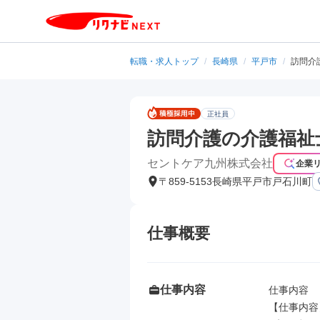
転職・求人トップ
/
長崎県
/
平戸市
/
訪問介
正社員
訪問介護の介護福祉
セントケア九州株式会社
企業
〒859-5153長崎県平戸市戸石川町
仕事概要
仕事内容
仕事内容

【仕事内容】