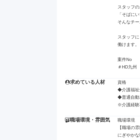
スタッフの
「そばにい
そんなチー
スタッフに
働けます。

案件No

＃HD九州
求めている人材
資格

◆介護福祉
◆普通自動車
※介護経験
職場環境・雰囲気
職場環境

【職場の雰
にぎやかな