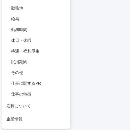
勤務地
給与
勤務時間
休日・休暇
待遇・福利厚生
試用期間
その他
仕事に関するPR
仕事の特徴
応募について
企業情報