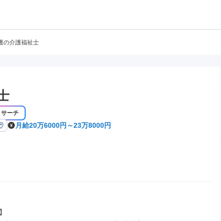
護の介護福祉士
士
リサーチ
月給20万6000円～23万8000円

