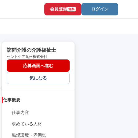
会員登録
ログイン
無料
訪問介護の介護福祉士
セントケア九州株式会社
応募画面へ進む
気になる
仕事概要
仕事内容
求めている人材
職場環境・雰囲気