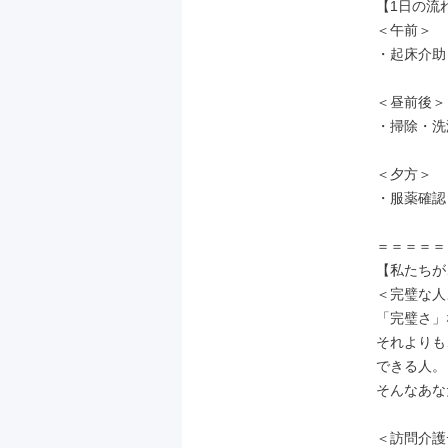
【1日の流れ
＜午前＞

・起床介助
＜昼前後＞

・掃除・洗
＜夕方＞

・服薬確認
＝＝＝＝＝
【私たちが
＜完璧な人
「完璧さ」
それよりも
できる人。

そんなあな
＜訪問介護