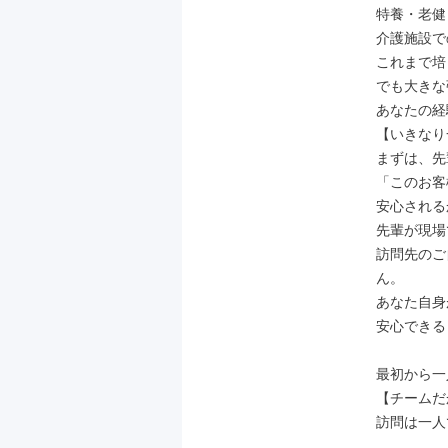
特養・老健
介護施設で
これまで培
でも大きな
あなたの経
【いきなり
まずは、先
「このお客
安心される
先輩が現場
訪問先のご
ん。

あなた自身
安心できる
最初から一
【チームだ
訪問は一人