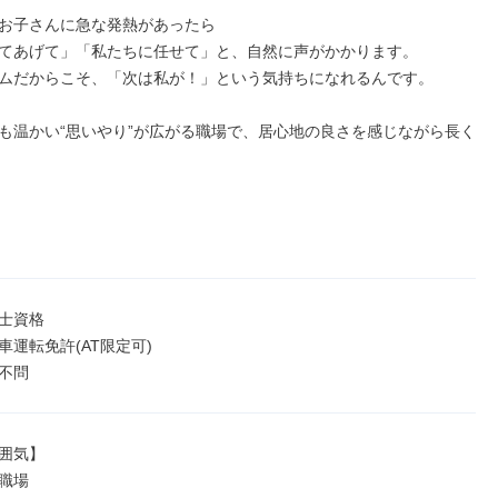
お子さんに急な発熱があったら

てあげて」「私たちに任せて」と、自然に声がかかります。

ムだからこそ、「次は私が！」という気持ちになれるんです。

も温かい“思いやり”が広がる職場で、居心地の良さを感じながら長く
士資格

運転免許(AT限定可)

不問
囲気】

職場
