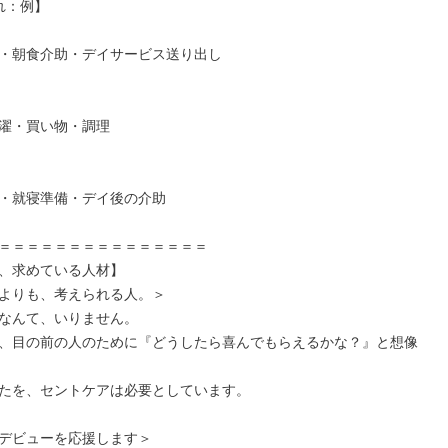
：例】

・朝食介助・デイサービス送り出し

濯・買い物・調理

・就寝準備・デイ後の介助

＝＝＝＝＝＝＝＝＝＝＝＝＝＝＝

、求めている人材】

よりも、考えられる人。＞

なんて、いりません。

、目の前の人のために『どうしたら喜んでもらえるかな？』と想像
たを、セントケアは必要としています。

デビューを応援します＞
