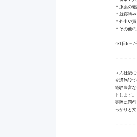
＊服薬の確認
＊就寝時や
＊外出や買
＊その他の
※1日5～7
＝＝＝＝＝
＜入社後に
介護施設で
経験豊富な
トします。

実際に同行
っかりと支
＝＝＝＝＝