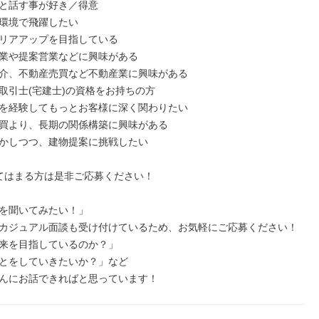
と話す事が好き／得意

環境で飛躍したい

リアアップを目指している

業や提案営業などに興味がある

介、不動産売買など不動産業に興味がある

取引士(宅建士)の資格をお持ちの方

を経験してもっとお客様に深く関わりたい

買より、長期の関係構築に興味がある

かしつつ、建物提案に挑戦したい

てはまる方は是非ご応募ください！

を聞いてみたい！」

カジュアル面談も受け付けているため、お気軽にご応募ください！

来を目指しているのか？」

とをしていきたいか？」など

んにお話できればと思っています！