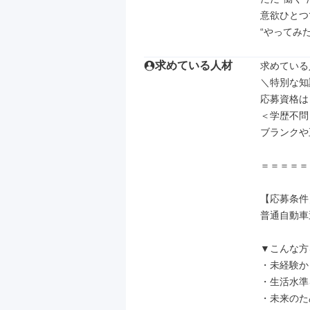
意欲ひとつ
“やってみ
求めている人材
求めている
＼特別な知
応募資格は
＜学歴不問
ブランクや
＝＝＝＝＝
【応募条件】
普通自動車
▼こんな方
・未経験か
・生活水準
・未来のた