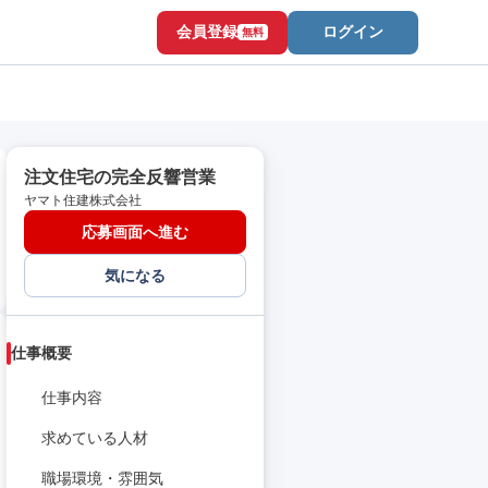
会員登録
ログイン
無料
注文住宅の完全反響営業
ヤマト住建株式会社
応募画面へ進む
気になる
仕事概要
仕事内容
求めている人材
職場環境・雰囲気