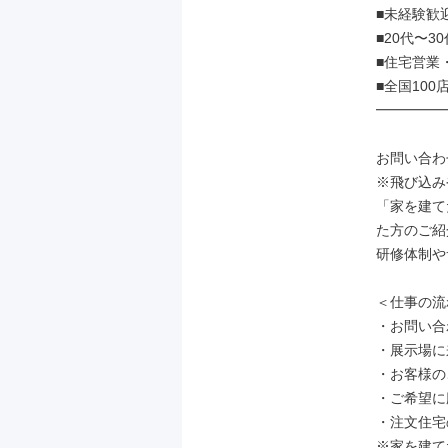
■未経験歓
■20代〜3
■住宅営業
■全国100
━━━━━
お問い合わ
※飛び込み
「家を建て
た方のご紹
研修体制や
＜仕事の流
・お問い合
・展示場に
・お客様の
・ご希望に
・注文住宅
※家を建て