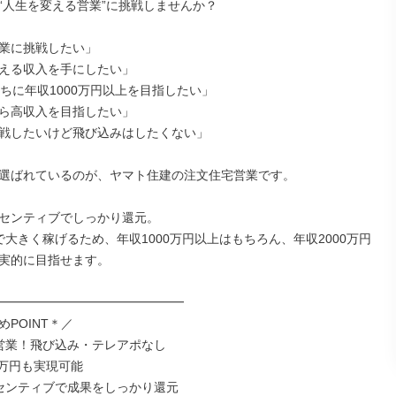
“人生を変える営業”に挑戦しませんか？

業に挑戦したい」

える収入を手にしたい」

うちに年収1000万円以上を目指したい」

ら高収入を目指したい」

戦したいけど飛び込みはしたくない」

選ばれているのが、ヤマト住建の注文住宅営業です。

センティブでしっかり還元。

で大きく稼げるため、年収1000万円以上はもちろん、年収2000万円
実的に目指せます。

━━━━━━━━━━━━━━━

POINT＊／

営業！飛び込み・テレアポなし

0万円も実現可能

センティブで成果をしっかり還元
