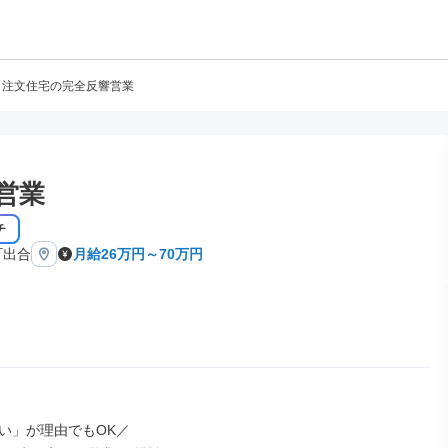
注文住宅の完全反響営業
営業
チ
町出合
月給26万円～70万円
い」が理由でもOK／
