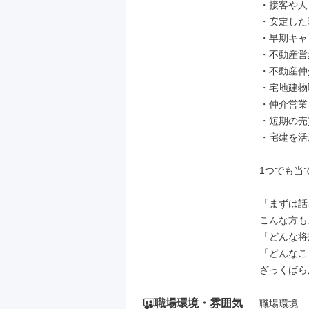
・接客や人
・安定した
・早期キャ
・不動産営
・不動産仲
・宅地建物
・仲介営業
・短期の売
・宅建を活
1つでも当
「まずは話
こんな方も
「どんな将
「どんなこ
ざっくばら
職場環境・雰囲気
職場環境
