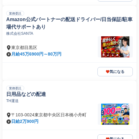
業務委託
Amazon公式パートナーの配送ドライバー/日当保証/駐車
場代サポートあり
株式会社SANTA
東京都目黒区
月給45万6900円～80万円
気になる
業務委託
日用品などの配達
TH運送
〒103-0024東京都中央区日本橋小舟町
日給2万900円