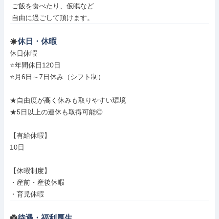
 ご飯を食べたり、仮眠など

 自由に過ごして頂けます。
休日・休暇
休日休暇

⭐年間休日120日

⭐月6日～7日休み（シフト制）

★自由度が高く休みも取りやすい環境

★5日以上の連休も取得可能◎

【有給休暇】

10日

【休暇制度】

・産前・産後休暇

・育児休暇
待遇・福利厚生