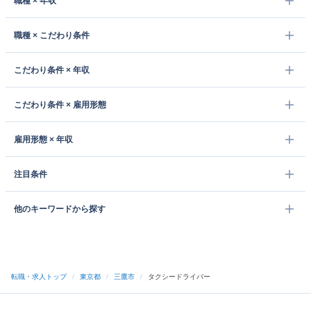
職種 × 年収
職種 × こだわり条件
こだわり条件 × 年収
こだわり条件 × 雇用形態
雇用形態 × 年収
注目条件
他のキーワードから探す
転職・求人トップ
/
東京都
/
三鷹市
/
タクシードライバー