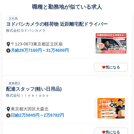
職種と勤務地が似ている求人
正社員
ヨドバシカメラの軽荷物 近距離宅配ドライバー
株式会社ヨドバシカメラ
〒123-0873東京都足立区扇
月給28万7160円～31万4600円
気になる
業務委託
配達スタッフ(軽い日用品)
株式会社ｌｉｎｅｌａｂｏ
東京都大田区大森北
日給2万5845円～2万6782円
気になる