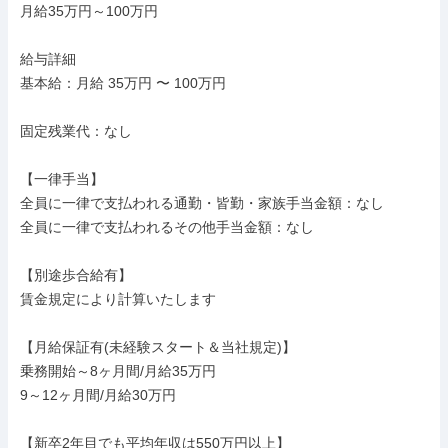
月給35万円～100万円

給与詳細

基本給：月給 35万円 〜 100万円

固定残業代：なし

【一律手当】

全員に一律で支払われる通勤・皆勤・家族手当金額：なし

全員に一律で支払われるその他手当金額：なし

【別途歩合給有】

賃金規定により計算いたします

【月給保証有(未経験スタート＆当社規定)】

乗務開始～8ヶ月間/月給35万円

9～12ヶ月間/月給30万円

【新卒2年目でも平均年収は550万円以上】
