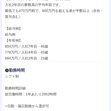
入社2年目の乗務員の平均年収です。

最低でも470万円程で、600万円を超える者が半数以上（歩合・
賞与含む）

【給与例】

給与例

【年収例】

804万円／入社7年目・45歳

778万円／入社4年目・43歳

684万円／入社2年目・23歳
勤務時間
シフト制

勤務時間詳細

総労働時間：1年あたり2052時間

⭐日勤・隔日勤務から選択可
