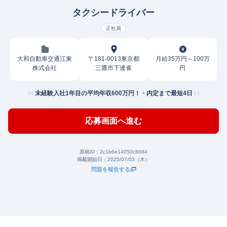
タクシードライバー
正社員
大和自動車交通江東
〒181-0013東京都
月給35万円～100万
株式会社
三鷹市下連雀
円
未経験入社1年目の平均年収600万円！・内定まで最短4日
応募画面へ進む
原稿ID：
2c1b6e14050c8684
掲載開始日：
2025/07/03（木）
問題を報告する