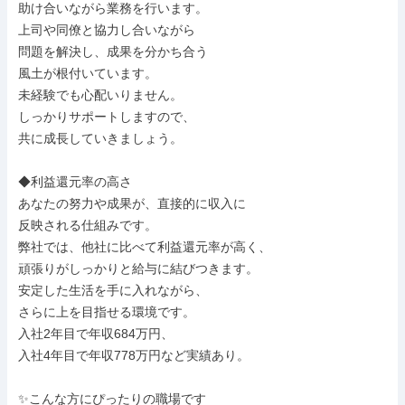
助け合いながら業務を行います。

上司や同僚と協力し合いながら

問題を解決し、成果を分かち合う

風土が根付いています。

未経験でも心配いりません。

しっかりサポートしますので、

共に成長していきましょう。

◆利益還元率の高さ

あなたの努力や成果が、直接的に収入に

反映される仕組みです。

弊社では、他社に比べて利益還元率が高く、

頑張りがしっかりと給与に結びつきます。

安定した生活を手に入れながら、

さらに上を目指せる環境です。

入社2年目で年収684万円、

入社4年目で年収778万円など実績あり。

✨こんな方にぴったりの職場です
