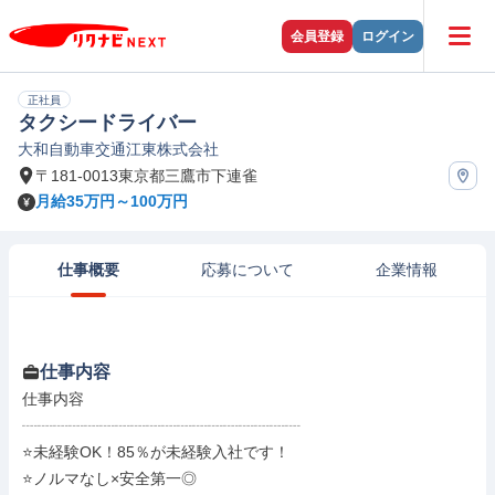
会員登録
ログイン
正社員
タクシードライバー
大和自動車交通江東株式会社
〒181-0013東京都三鷹市下連雀
月給35万円～100万円
仕事概要
応募について
企業情報
仕事内容
仕事内容

┈┈┈┈┈┈┈┈┈┈┈┈┈┈┈┈┈┈

⭐未経験OK！85％が未経験入社です！

⭐ノルマなし×安全第一◎
