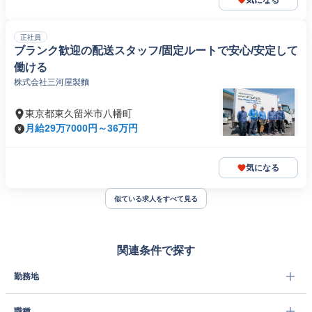
気になる
正社員
ブランク歓迎の配送スタッフ/固定ルートで安心/安定して
働ける
株式会社三河屋製麵
東京都東久留米市八幡町
月給29万7000円～36万円
気になる
似ている求人をすべて見る
関連条件で探す
勤務地
職種