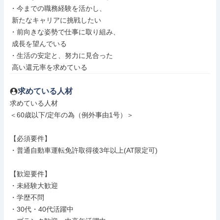
・今までの職務経験を活かし、

 新たなキャリアに挑戦したい

・前向きな姿勢で仕事に取り組み、

 成長を望んでいる

・生活の安定と、努力に見合った

 高い還元率を求めている
求めている人材
求めている人材

＜60歳以下/定年の為（例外事由1号）＞

【必須要件】

・普通自動車運転免許取得後3年以上(AT限定可)

【歓迎要件】

・未経験大歓迎

・学歴不問

・30代・40代活躍中
