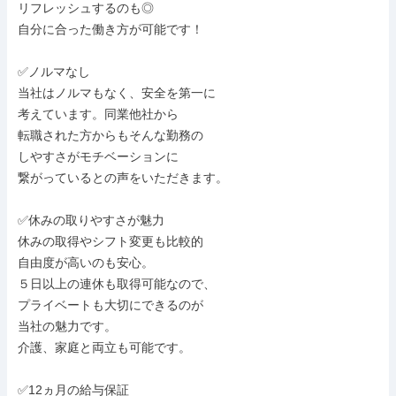
リフレッシュするのも◎

自分に合った働き方が可能です！

✅ノルマなし

当社はノルマもなく、安全を第一に

考えています。同業他社から

転職された方からもそんな勤務の

しやすさがモチベーションに

繋がっているとの声をいただきます。

✅休みの取りやすさが魅力

休みの取得やシフト変更も比較的

自由度が高いのも安心。

５日以上の連休も取得可能なので、

プライベートも大切にできるのが

当社の魅力です。

介護、家庭と両立も可能です。

✅12ヵ月の給与保証
