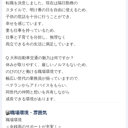
転職を決意しました。現在は隔日勤務の

スタイルで、明け番の日を自由に使えるため、

子供の世話を十分に行うことができ、

幸せを感じています。

妻も仕事を持っているため、

仕事と子育てを分担し、無理なく

両立できる今の生活に満足しています。

Q.大和自動車交通の魅力は何ですか？

休みが取りやすく、厳しいノルマもないため、

のびのびと働ける職場環境です。

幅広い世代の乗務員が揃っていますので、

ベテランからアドバイスをもらい、

同世代の仲間と想いを共有しながら

成長できる環境があります。
職場環境・雰囲気
職場環境

＜金銭面のサポートが充実！＞
