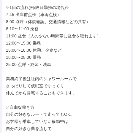
✨1日の流れ(例/隔日勤務の場合)✨

7:45 出庫前点検（車両点検）

8:00 点呼（体調確認、交通情報などの共有）

8:10〜11:00 乗務

11:00 昼食（人の少ない時間帯に昼食を取れます）

12:00〜15:00 乗務

15:00〜18:00 休憩、夕食など

18:00〜25:00 乗務

25:00 点呼・納金・洗車

業務終了後は社内のシャワールームで

さっぱりして仮眠室でゆっくり

休んでから帰宅することもできます。

✅自由な働き方

自分の好きなルートで走ってもOK。

お客様が乗車していない移動中は

自分の好きな曲を流して
