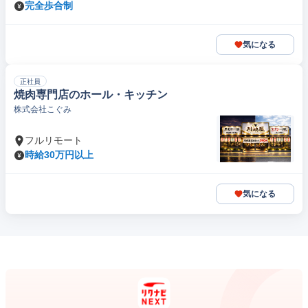
完全歩合制
気になる
正社員
焼肉専門店のホール・キッチン
株式会社こぐみ
フルリモート
時給30万円以上
気になる